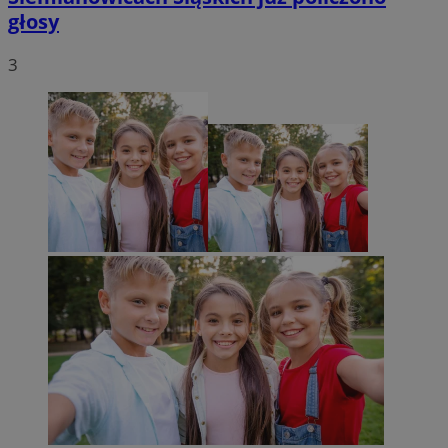
głosy
3