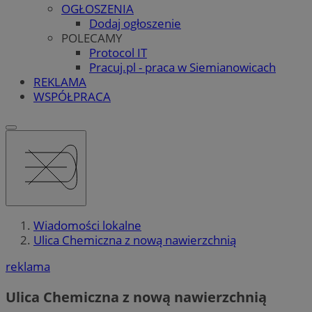
OGŁOSZENIA
Dodaj ogłoszenie
POLECAMY
Protocol IT
Pracuj.pl - praca w Siemianowicach
REKLAMA
WSPÓŁPRACA
Wiadomości lokalne
Ulica Chemiczna z nową nawierzchnią
reklama
Ulica Chemiczna z nową nawierzchnią