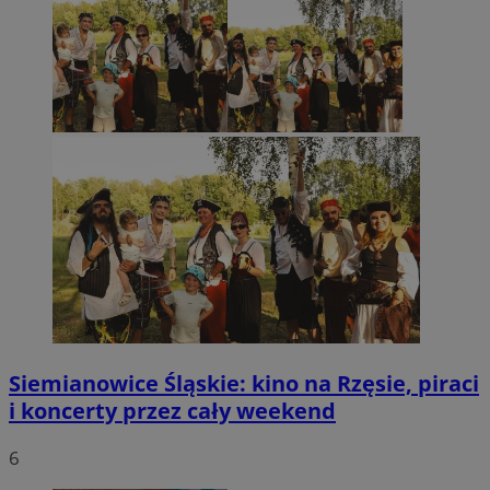
Siemianowice Śląskie: kino na Rzęsie, piraci
i koncerty przez cały weekend
6