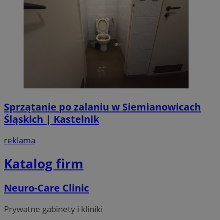
Sprzątanie po zalaniu w Siemianowicach
Śląskich | Kastelnik
reklama
Katalog firm
Neuro-Care Clinic
Prywatne gabinety i kliniki