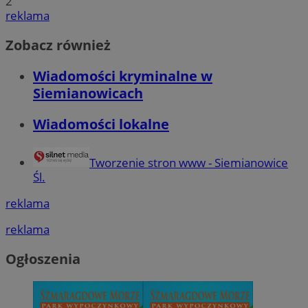
2
reklama
Zobacz również
Wiadomości kryminalne w
Siemianowicach
Wiadomości lokalne
Tworzenie stron www - Siemianowice
Śl.
reklama
reklama
Ogłoszenia