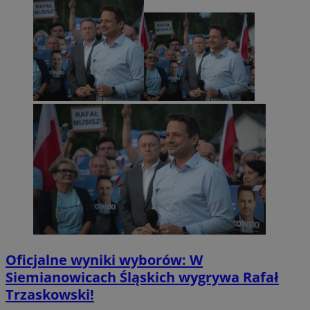
Oficjalne wyniki wyborów: W
Siemianowicach Śląskich wygrywa Rafał
Trzaskowski!