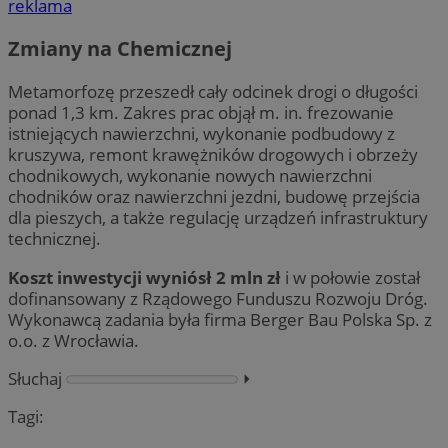
reklama
Zmiany na Chemicznej
Metamorfozę przeszedł cały odcinek drogi o długości
ponad 1,3 km. Zakres prac objął m. in. frezowanie
istniejących nawierzchni, wykonanie podbudowy z
kruszywa, remont krawężników drogowych i obrzeży
chodnikowych, wykonanie nowych nawierzchni
chodników oraz nawierzchni jezdni, budowę przejścia
dla pieszych, a także regulację urządzeń infrastruktury
technicznej.
Koszt inwestycji wyniósł 2 mln zł
i w połowie został
dofinansowany z Rządowego Funduszu Rozwoju Dróg.
Wykonawcą zadania była firma Berger Bau Polska Sp. z
o.o. z Wrocławia.
Słuchaj
⏵︎
Tagi: