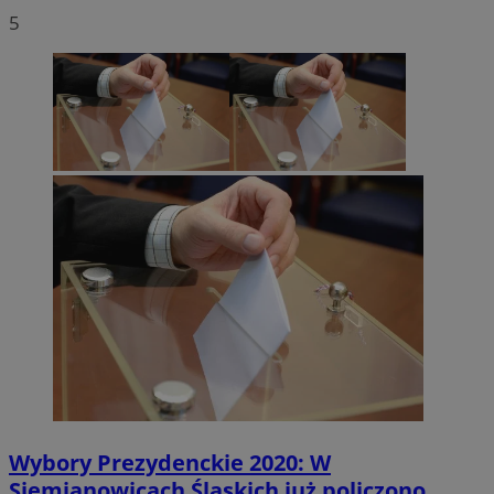
5
Wybory Prezydenckie 2020: W
Siemianowicach Śląskich już policzono