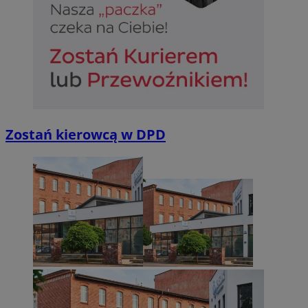
Zostań kierowcą w DPD