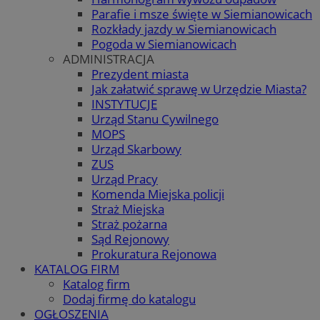
Parafie i msze święte w Siemianowicach
Rozkłady jazdy w Siemianowicach
Pogoda w Siemianowicach
ADMINISTRACJA
Prezydent miasta
Jak załatwić sprawę w Urzędzie Miasta?
INSTYTUCJE
Urząd Stanu Cywilnego
MOPS
Urząd Skarbowy
ZUS
Urząd Pracy
Komenda Miejska policji
Straż Miejska
Straż pożarna
Sąd Rejonowy
Prokuratura Rejonowa
KATALOG FIRM
Katalog firm
Dodaj firmę do katalogu
OGŁOSZENIA