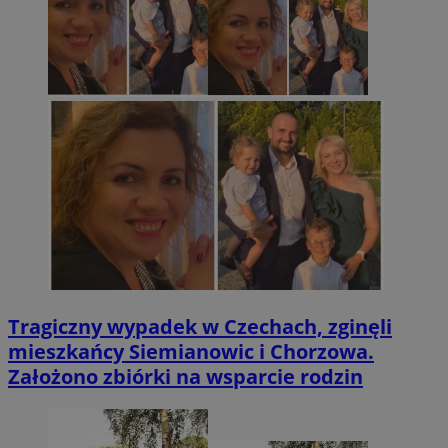
Tragiczny wypadek w Czechach, zginęli
mieszkańcy Siemianowic i Chorzowa.
Założono zbiórki na wsparcie rodzin