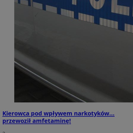
Kierowca pod wpływem narkotyków...
przewoził amfetaminę!