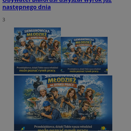
następnego dnia
3