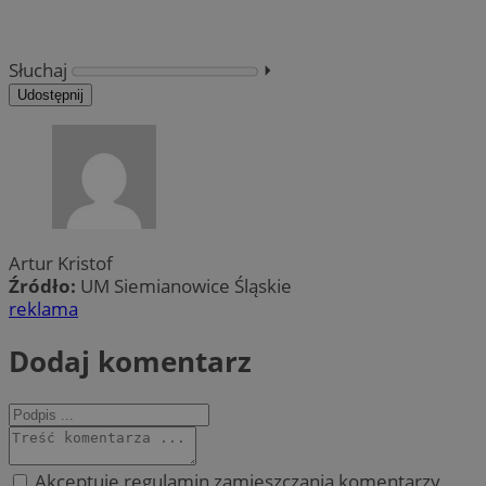
Słuchaj
⏵︎
Udostępnij
Artur Kristof
Źródło:
UM Siemianowice Śląskie
reklama
Dodaj komentarz
Akceptuję regulamin zamieszczania komentarzy