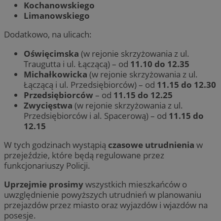
Kochanowskiego
Limanowskiego
Dodatkowo, na ulicach:
Oświęcimska
(w rejonie skrzyżowania z ul.
Traugutta i ul. Łączącą) – od
11.10 do 12.35
Michałkowicka
(w rejonie skrzyżowania z ul.
Łączącą i ul. Przedsiębiorców) – od
11.15 do 12.30
Przedsiębiorców
– od
11.15 do 12.25
Zwycięstwa
(w rejonie skrzyżowania z ul.
Przedsiębiorców i al. Spacerową) – od
11.15 do
12.15
W tych godzinach wystąpią
czasowe utrudnienia
w
przejeździe, które będą regulowane przez
funkcjonariuszy Policji.
Uprzejmie prosimy
wszystkich mieszkańców o
uwzględnienie powyższych utrudnień w planowaniu
przejazdów przez miasto oraz wyjazdów i wjazdów na
posesje.