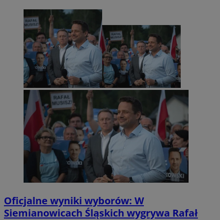
Oficjalne wyniki wyborów: W
Siemianowicach Śląskich wygrywa Rafał