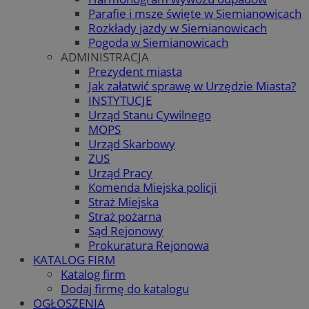
Parafie i msze święte w Siemianowicach
Rozkłady jazdy w Siemianowicach
Pogoda w Siemianowicach
ADMINISTRACJA
Prezydent miasta
Jak załatwić sprawę w Urzędzie Miasta?
INSTYTUCJE
Urząd Stanu Cywilnego
MOPS
Urząd Skarbowy
ZUS
Urząd Pracy
Komenda Miejska policji
Straż Miejska
Straż pożarna
Sąd Rejonowy
Prokuratura Rejonowa
KATALOG FIRM
Katalog firm
Dodaj firmę do katalogu
OGŁOSZENIA