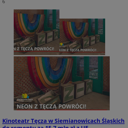
6
Kinoteatr Tęcza w Siemianowicach Śląskich
do remontu za 15,7 mln zł z UE