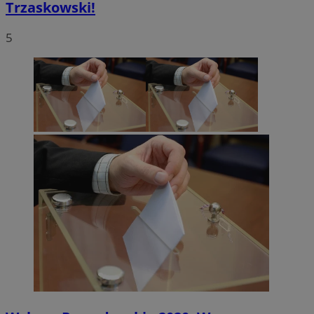
Trzaskowski!
5