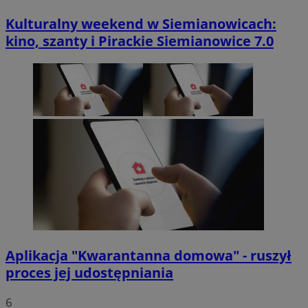
Kulturalny weekend w Siemianowicach:
kino, szanty i Pirackie Siemianowice 7.0
Aplikacja "Kwarantanna domowa" - ruszył
proces jej udostępniania
6