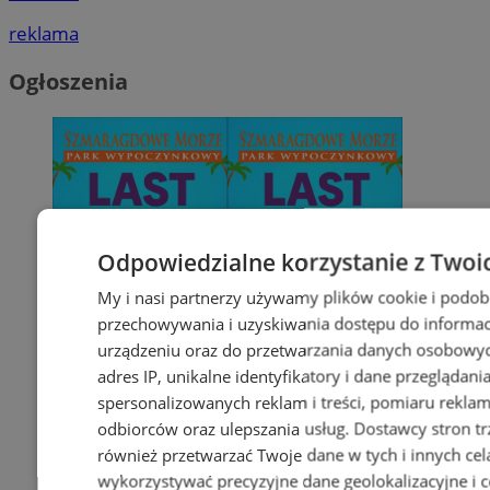
reklama
Ogłoszenia
Odpowiedzialne korzystanie z Twoi
My i nasi partnerzy używamy plików cookie i podob
przechowywania i uzyskiwania dostępu do informac
urządzeniu oraz do przetwarzania danych osobowych
adres IP, unikalne identyfikatory i dane przeglądani
spersonalizowanych reklam i treści, pomiaru reklam i
odbiorców oraz ulepszania usług.
Dostawcy stron tr
również przetwarzać Twoje dane w tych i innych cel
wykorzystywać precyzyjne dane geolokalizacyjne i c