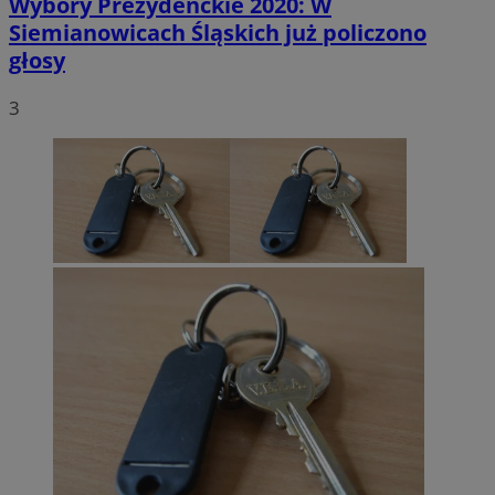
Wybory Prezydenckie 2020: W
Siemianowicach Śląskich już policzono
głosy
3