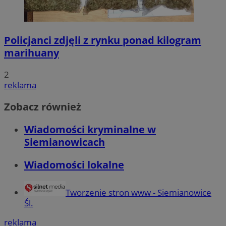
Policjanci zdjęli z rynku ponad kilogram
marihuany
2
reklama
Zobacz również
Wiadomości kryminalne w
Siemianowicach
Wiadomości lokalne
Tworzenie stron www - Siemianowice
Śl.
reklama