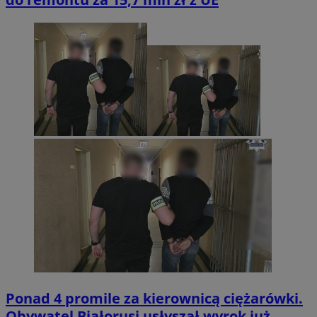
Ponad 4 promile za kierownicą ciężarówki.
Obywatel Białorusi usłyszał wyrok już