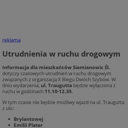
reklama
Utrudnienia w ruchu drogowym
Informacja dla mieszkańców Siemianowic Śl.
dotyczy czasowych utrudnień w ruchu drogowym
związanych z organizacją X Biegu Dwóch Szybów. W
dniu wydarzenia,
ul. Traugutta
będzie wyłączona z
ruchu w godzinach
11.10-12.35
.
W tym czasie nie będzie możliwy wjazd na ul. Traugutta
z ulic:
Brylantowej
Emilii Plater