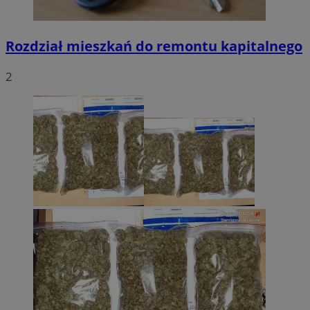
Rozdział mieszkań do remontu kapitalnego
2