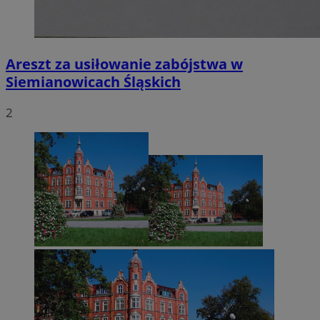
Areszt za usiłowanie zabójstwa w
Siemianowicach Śląskich
2