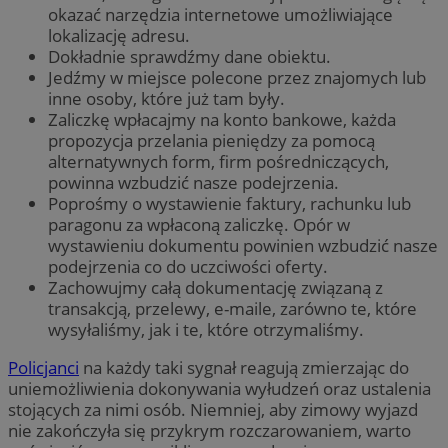
okazać narzędzia internetowe umożliwiające
lokalizację adresu.
Dokładnie sprawdźmy dane obiektu.
Jedźmy w miejsce polecone przez znajomych lub
inne osoby, które już tam były.
Zaliczkę wpłacajmy na konto bankowe, każda
propozycja przelania pieniędzy za pomocą
alternatywnych form, firm pośredniczących,
powinna wzbudzić nasze podejrzenia.
Poprośmy o wystawienie faktury, rachunku lub
paragonu za wpłaconą zaliczkę. Opór w
wystawieniu dokumentu powinien wzbudzić nasze
podejrzenia co do uczciwości oferty.
Zachowujmy całą dokumentację związaną z
transakcją, przelewy, e-maile, zarówno te, które
wysyłaliśmy, jak i te, które otrzymaliśmy.
Policjanci
na każdy taki sygnał reagują zmierzając do
uniemożliwienia dokonywania wyłudzeń oraz ustalenia
stojących za nimi osób. Niemniej, aby zimowy wyjazd
nie zakończyła się przykrym rozczarowaniem, warto