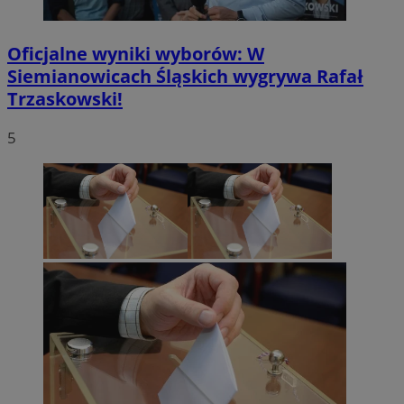
Oficjalne wyniki wyborów: W
Siemianowicach Śląskich wygrywa Rafał
Trzaskowski!
5