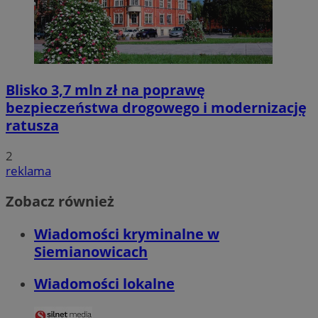
Blisko 3,7 mln zł na poprawę
bezpieczeństwa drogowego i modernizację
ratusza
2
reklama
Zobacz również
Wiadomości kryminalne w
Siemianowicach
Wiadomości lokalne