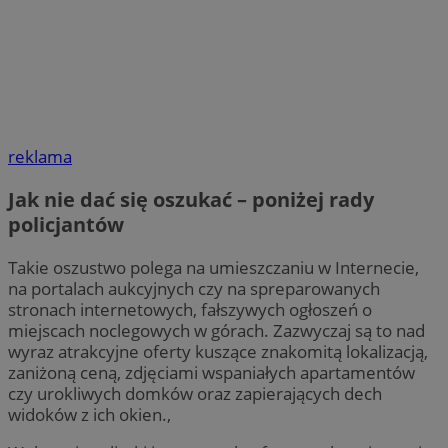
reklama
Jak nie dać się oszukać – poniżej rady
policjantów
Takie oszustwo polega na umieszczaniu w Internecie,
na portalach aukcyjnych czy na spreparowanych
stronach internetowych, fałszywych ogłoszeń o
miejscach noclegowych w górach. Zazwyczaj są to nad
wyraz atrakcyjne oferty kuszące znakomitą lokalizacją,
zaniżoną ceną, zdjęciami wspaniałych apartamentów
czy urokliwych domków oraz zapierających dech
widoków z ich okien.,