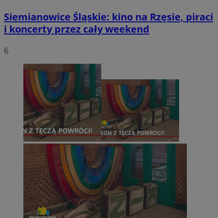
Siemianowice Śląskie: kino na Rzęsie, piraci
i koncerty przez cały weekend
6