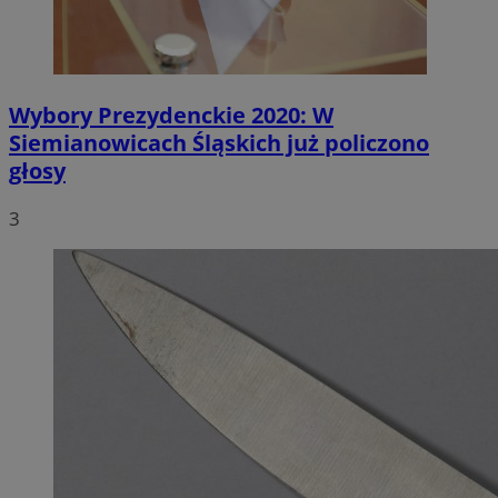
Wybory Prezydenckie 2020: W
Siemianowicach Śląskich już policzono
głosy
3