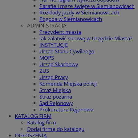
Parafie i msze święte w Siemianowicach
Rozkłady jazdy w Siemianowicach
Pogoda w Siemianowicach
ADMINISTRACJA
Prezydent miasta
Jak załatwić sprawę w Urzędzie Miasta?
INSTYTUCJE
Urząd Stanu Cywilnego
MOPS
Urząd Skarbowy
ZUS
Urząd Pracy
Komenda Miejska policji
Straż Miejska
Straż pożarna
Sąd Rejonowy
Prokuratura Rejonowa
KATALOG FIRM
Katalog firm
Dodaj firmę do katalogu
OGŁOSZENIA