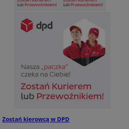
Zostań kierowcą w DPD