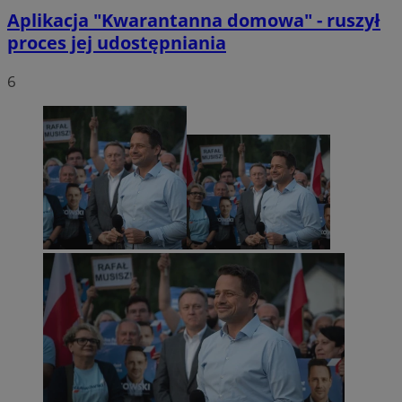
Aplikacja "Kwarantanna domowa" - ruszył
proces jej udostępniania
6