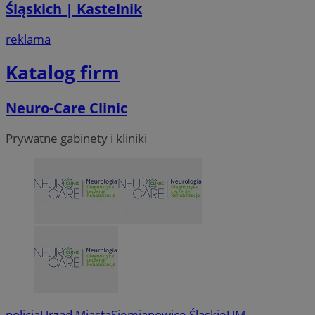
Śląskich | Kastelnik
reklama
Katalog firm
Neuro-Care Clinic
Prywatne gabinety i kliniki
policja
Urząd Miasta
Siemianowice Śląskie
UM