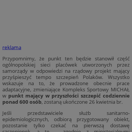
reklama
Przypomnimy, że punkt ten będzie stanowił część
ogólnopolskiej sieci placówek utworzonych przez
samorządy w odpowiedzi na rządowy projekt mający
przyśpieszyć tempo szczepień Polaków. Wszystko
wskazuje na to, że prowadzone obecnie prace
adaptacyjne, zmieniające Kompleks Sportowy MICHAŁ
w
punkt mający w przyszłości szczepić codziennie
ponad 600 osób
, zostaną ukończone 26 kwietnia br.
Jeśli przedstawiciele służb sanitarno-
epidemiologicznych, odbiorą przygotowany obiekt,
pozostanie tylko czekać na pierwszą dostawę
szczepionek, a te – zgodnie z ministerialnymi