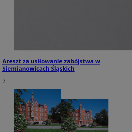
Areszt za usiłowanie zabójstwa w
Siemianowicach Śląskich
2