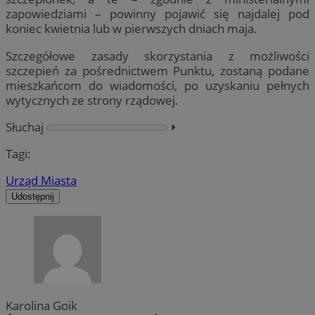
zapowiedziami – powinny pojawić się najdalej pod
koniec kwietnia lub w pierwszych dniach maja.
Szczegółowe zasady skorzystania z możliwości
szczepień za pośrednictwem Punktu, zostaną podane
mieszkańcom do wiadomości, po uzyskaniu pełnych
wytycznych ze strony rządowej.
Słuchaj
⏵︎
Tagi:
Urząd Miasta
Udostępnij
Karolina Goik