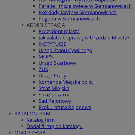
Parafie i msze święte w Siemianowicach
Rozkłady jazdy w Siemianowicach
Pogoda w Siemianowicach
ADMINISTRACJA
Prezydent miasta
Jak załatwić sprawę w Urzędzie Miasta?
INSTYTUCJE
Urząd Stanu Cywilnego
MOPS
Urząd Skarbowy
ZUS
Urząd Pracy
Komenda Miejska policji
Straż Miejska
Straż pożarna
Sąd Rejonowy
Prokuratura Rejonowa
KATALOG FIRM
Katalog firm
Dodaj firmę do katalogu
OGŁOSZENIA