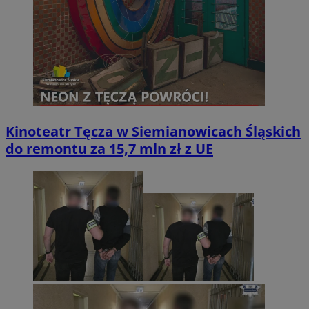
Kinoteatr Tęcza w Siemianowicach Śląskich
do remontu za 15,7 mln zł z UE