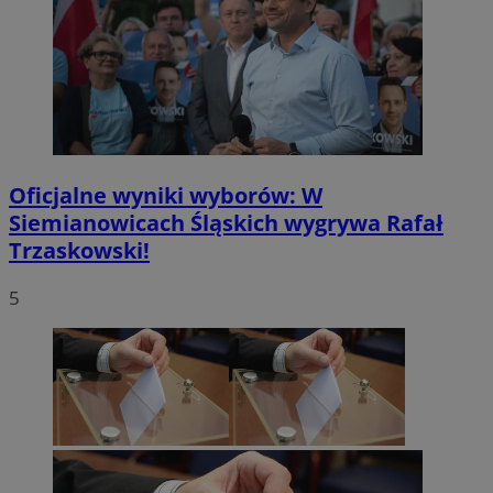
Oficjalne wyniki wyborów: W
Siemianowicach Śląskich wygrywa Rafał
Trzaskowski!
5