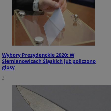
Wybory Prezydenckie 2020: W
Siemianowicach Śląskich już policzono
głosy
3