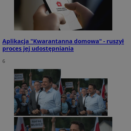
Aplikacja "Kwarantanna domowa" - ruszył
proces jej udostępniania
6