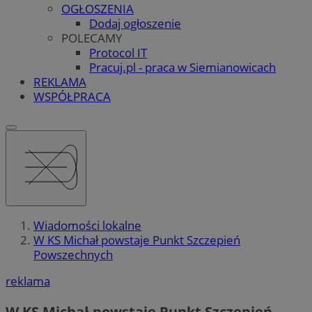
OGŁOSZENIA
Dodaj ogłoszenie
POLECAMY
Protocol IT
Pracuj.pl - praca w Siemianowicach
REKLAMA
WSPÓŁPRACA
Wiadomości lokalne
W KS Michał powstaje Punkt Szczepień
Powszechnych
reklama
W KS Michał powstaje Punkt Szczepień