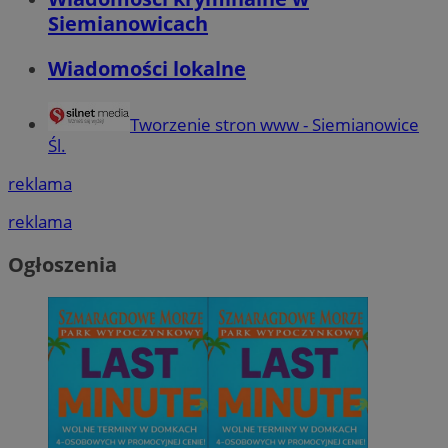
Siemianowicach
Wiadomości lokalne
Tworzenie stron www - Siemianowice
Śl.
reklama
reklama
Ogłoszenia