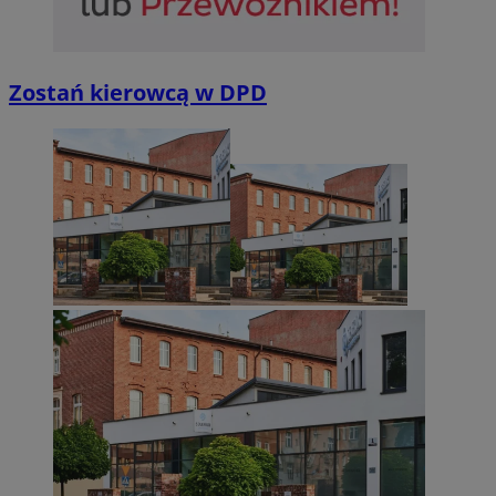
Zostań kierowcą w DPD