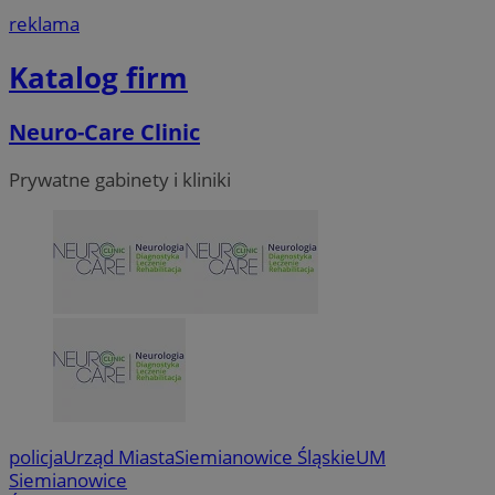
reklama
Katalog firm
Neuro-Care Clinic
Prywatne gabinety i kliniki
policja
Urząd Miasta
Siemianowice Śląskie
UM
Siemianowice