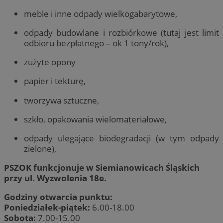
meble i inne odpady wielkogabarytowe,
odpady budowlane i rozbiórkowe (tutaj jest limit
odbioru bezpłatnego – ok 1 tony/rok),
zużyte opony
papier i tekturę,
tworzywa sztuczne,
szkło, opakowania wielomateriałowe,
odpady ulegające biodegradacji (w tym odpady
zielone),
PSZOK funkcjonuje w Siemianowicach Śląskich
przy ul. Wyzwolenia 18e.
Godziny otwarcia punktu:
Poniedziałek-piątek:
6.00-18.00
Sobota:
7.00-15.00