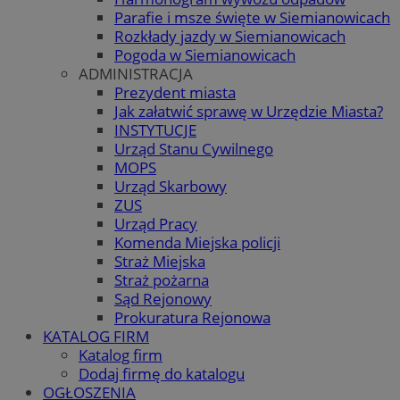
Parafie i msze święte w Siemianowicach
Rozkłady jazdy w Siemianowicach
Pogoda w Siemianowicach
ADMINISTRACJA
Prezydent miasta
Jak załatwić sprawę w Urzędzie Miasta?
INSTYTUCJE
Urząd Stanu Cywilnego
MOPS
Urząd Skarbowy
ZUS
Urząd Pracy
Komenda Miejska policji
Straż Miejska
Straż pożarna
Sąd Rejonowy
Prokuratura Rejonowa
KATALOG FIRM
Katalog firm
Dodaj firmę do katalogu
OGŁOSZENIA