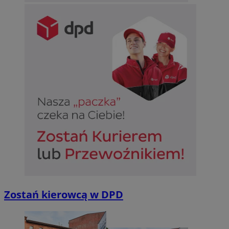
Zostań kierowcą w DPD