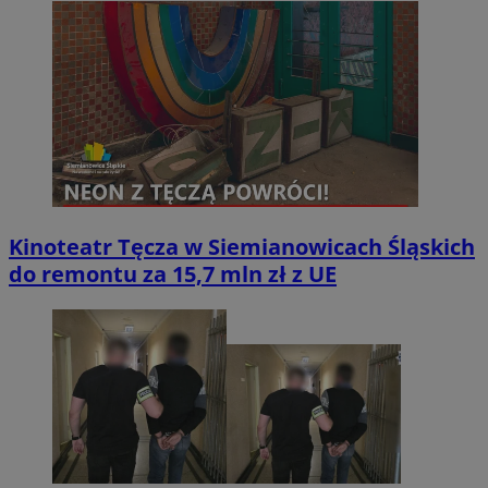
Kinoteatr Tęcza w Siemianowicach Śląskich
do remontu za 15,7 mln zł z UE