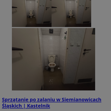
Sprzątanie po zalaniu w Siemianowicach
Śląskich | Kastelnik