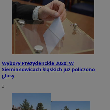
Wybory Prezydenckie 2020: W
Siemianowicach Śląskich już policzono
głosy
3