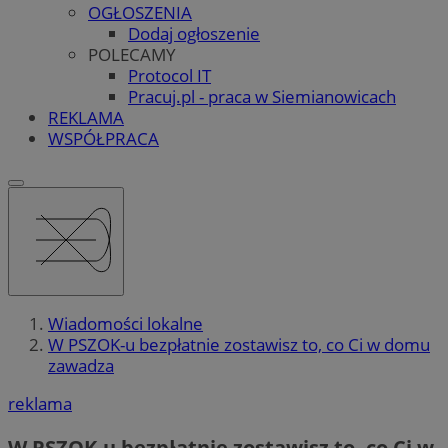
OGŁOSZENIA
Dodaj ogłoszenie
POLECAMY
Protocol IT
Pracuj.pl - praca w Siemianowicach
REKLAMA
WSPÓŁPRACA
Wiadomości lokalne
W PSZOK-u bezpłatnie zostawisz to, co Ci w domu
zawadza
reklama
W PSZOK-u bezpłatnie zostawisz to, co Ci w