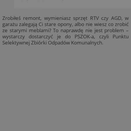
Zrobiłeś remont, wymieniasz sprzęt RTV czy AGD, w
garażu zalegają Ci stare opony, albo nie wiesz co zrobić
ze starymi meblami? To naprawdę nie jest problem –
wystarczy dostarczyć je do PSZOK-a, czyli Punktu
Selektywnej Zbiórki Odpadów Komunalnych.