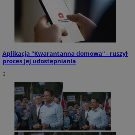
Aplikacja "Kwarantanna domowa" - ruszył
proces jej udostępniania
6