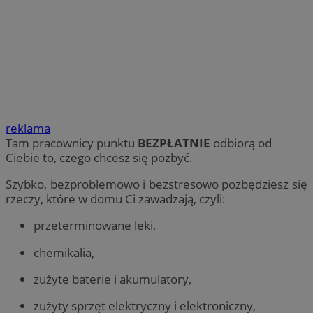
reklama
Tam pracownicy punktu
BEZPŁATNIE
odbiorą od
Ciebie to, czego chcesz się pozbyć.
Szybko, bezproblemowo i bezstresowo pozbędziesz się
rzeczy, które w domu Ci zawadzają, czyli:
przeterminowane leki,
chemikalia,
zużyte baterie i akumulatory,
zużyty sprzęt elektryczny i elektroniczny,