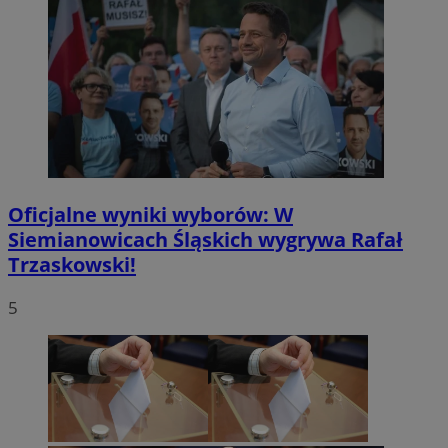
Oficjalne wyniki wyborów: W
Siemianowicach Śląskich wygrywa Rafał
Trzaskowski!
5