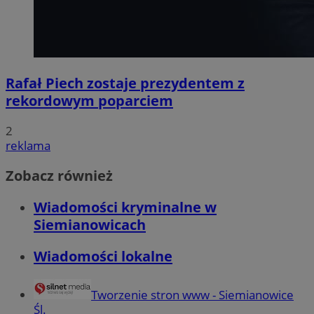
Rafał Piech zostaje prezydentem z
rekordowym poparciem
2
reklama
Zobacz również
Wiadomości kryminalne w
Siemianowicach
Wiadomości lokalne
Tworzenie stron www - Siemianowice
Śl.