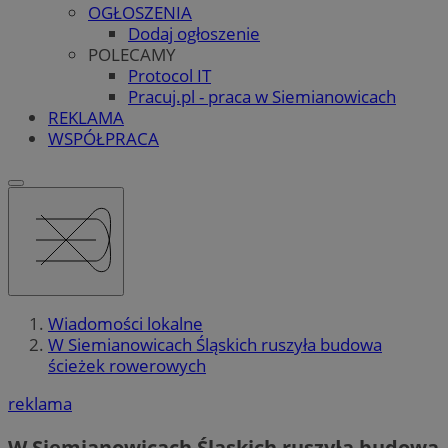
OGŁOSZENIA
Dodaj ogłoszenie
POLECAMY
Protocol IT
Pracuj.pl - praca w Siemianowicach
REKLAMA
WSPÓŁPRACA
Wiadomości lokalne
W Siemianowicach Śląskich ruszyła budowa
ścieżek rowerowych
reklama
W Siemianowicach Śląskich ruszyła budowa