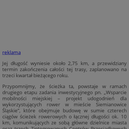
reklama
Jej długość wyniesie około 2,75 km, a przewidziany
termin zakończenia całości tej trasy, zaplanowano na
trzeci kwartał bieżącego roku.
Przypomnijmy, że ścieżka ta, powstaje w ramach
drugiego etapu zadania inwestycyjnego pn. „Wsparcie
mobilności miejskiej – projekt udogodnień dla
wykorzystujących rower w mieście Siemianowice
Śląskie”, które obejmuje budowę w sumie czterech
ciągów ścieżek rowerowych o łącznej długości ok. 10
km, komunikujących ze sobą główne dzielnice miasta
oraz trzech Zintegrowanych Centrów Przesiadkowych