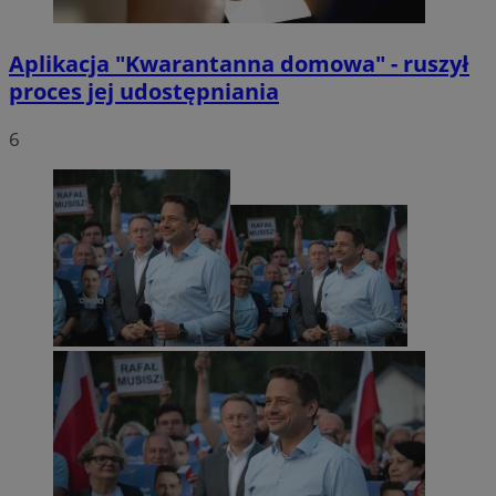
Aplikacja "Kwarantanna domowa" - ruszył
proces jej udostępniania
6