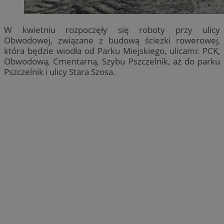
W kwietniu rozpoczęły się roboty przy ulicy
Obwodowej, związane z budową ścieżki rowerowej,
która będzie wiodła od Parku Miejskiego, ulicami: PCK,
Obwodową, Cmentarną, Szybu Pszczelnik, aż do parku
Pszczelnik i ulicy Stara Szosa.