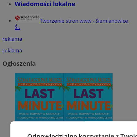
Wiadomości lokalne
Tworzenie stron www - Siemianowice
Śl.
reklama
reklama
Ogłoszenia
Odpowiedzialne korzystanie z Twoi