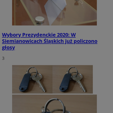
Wybory Prezydenckie 2020: W
Siemianowicach Śląskich już policzono
głosy
3