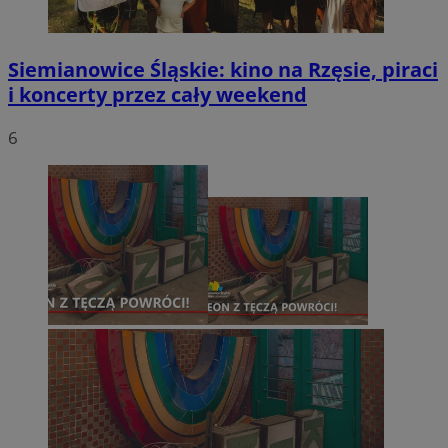
Siemianowice Śląskie: kino na Rzęsie, piraci
i koncerty przez cały weekend
6