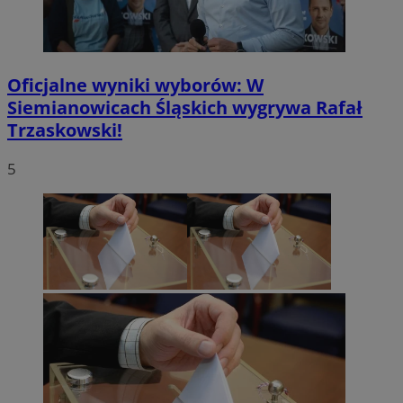
Oficjalne wyniki wyborów: W
Siemianowicach Śląskich wygrywa Rafał
Trzaskowski!
5