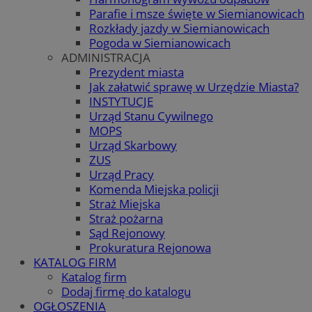
Parafie i msze święte w Siemianowicach
Rozkłady jazdy w Siemianowicach
Pogoda w Siemianowicach
ADMINISTRACJA
Prezydent miasta
Jak załatwić sprawę w Urzędzie Miasta?
INSTYTUCJE
Urząd Stanu Cywilnego
MOPS
Urząd Skarbowy
ZUS
Urząd Pracy
Komenda Miejska policji
Straż Miejska
Straż pożarna
Sąd Rejonowy
Prokuratura Rejonowa
KATALOG FIRM
Katalog firm
Dodaj firmę do katalogu
OGŁOSZENIA