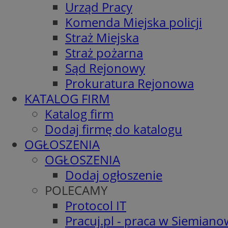
Urząd Pracy
Komenda Miejska policji
Straż Miejska
Straż pożarna
Sąd Rejonowy
Prokuratura Rejonowa
KATALOG FIRM
Katalog firm
Dodaj firmę do katalogu
OGŁOSZENIA
OGŁOSZENIA
Dodaj ogłoszenie
POLECAMY
Protocol IT
Pracuj.pl - praca w Siemiano