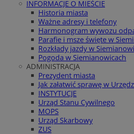
INFORMACJE O MIEŚCIE
Historia miasta
Ważne adresy i telefony
Harmonogram wywozu odp
Parafie i msze święte w Sie
Rozkłady jazdy w Siemianow
Pogoda w Siemianowicach
ADMINISTRACJA
Prezydent miasta
Jak załatwić sprawę w Urzędz
INSTYTUCJE
Urząd Stanu Cywilnego
MOPS
Urząd Skarbowy
ZUS