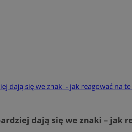
iej dają się we znaki - jak reagować na t
bardziej dają się we znaki – jak