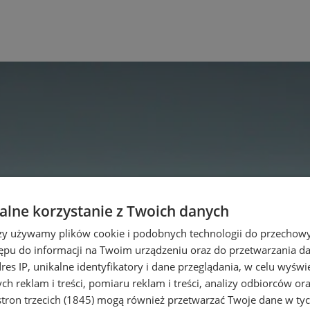
lne korzystanie z Twoich danych
rzy używamy plików cookie i podobnych technologii do przechow
ępu do informacji na Twoim urządzeniu oraz do przetwarzania 
dres IP, unikalne identyfikatory i dane przeglądania, w celu wyświ
h reklam i treści, pomiaru reklam i treści, analizy odbiorców or
tron trzecich (1845)
mogą również przetwarzać Twoje dane w tych