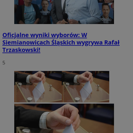
Oficjalne wyniki wyborów: W
Siemianowicach Śląskich wygrywa Rafał
Trzaskowski!
5