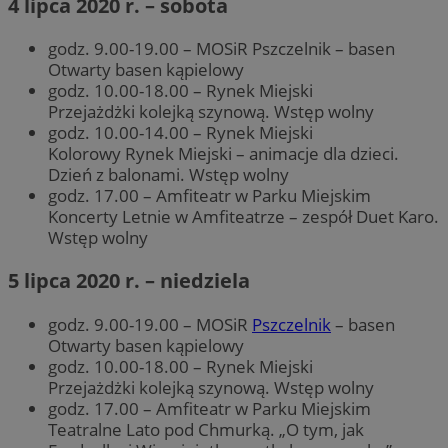
4 lipca 2020 r. – sobota
godz. 9.00-19.00 – MOSiR Pszczelnik – basen
Otwarty basen kąpielowy
godz. 10.00-18.00 – Rynek Miejski
Przejażdżki kolejką szynową. Wstęp wolny
godz. 10.00-14.00 – Rynek Miejski
Kolorowy Rynek Miejski – animacje dla dzieci.
Dzień z balonami. Wstęp wolny
godz. 17.00 – Amfiteatr w Parku Miejskim
Koncerty Letnie w Amfiteatrze – zespół Duet Karo.
Wstęp wolny
5 lipca 2020 r. – niedziela
godz. 9.00-19.00 – MOSiR
Pszczelnik
– basen
Otwarty basen kąpielowy
godz. 10.00-18.00 – Rynek Miejski
Przejażdżki kolejką szynową. Wstęp wolny
godz. 17.00 – Amfiteatr w Parku Miejskim
Teatralne Lato pod Chmurką. „O tym, jak