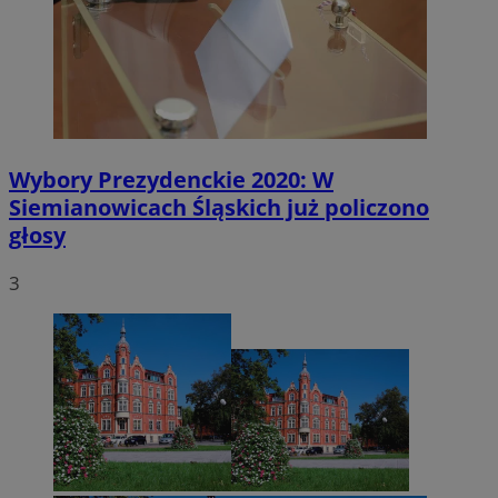
Wybory Prezydenckie 2020: W
Siemianowicach Śląskich już policzono
głosy
3