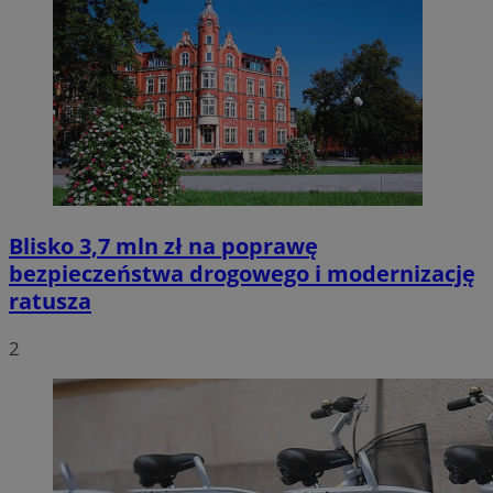
Blisko 3,7 mln zł na poprawę
bezpieczeństwa drogowego i modernizację
ratusza
2