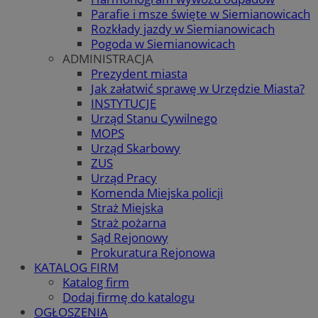
Parafie i msze święte w Siemianowicach
Rozkłady jazdy w Siemianowicach
Pogoda w Siemianowicach
ADMINISTRACJA
Prezydent miasta
Jak załatwić sprawę w Urzędzie Miasta?
INSTYTUCJE
Urząd Stanu Cywilnego
MOPS
Urząd Skarbowy
ZUS
Urząd Pracy
Komenda Miejska policji
Straż Miejska
Straż pożarna
Sąd Rejonowy
Prokuratura Rejonowa
KATALOG FIRM
Katalog firm
Dodaj firmę do katalogu
OGŁOSZENIA