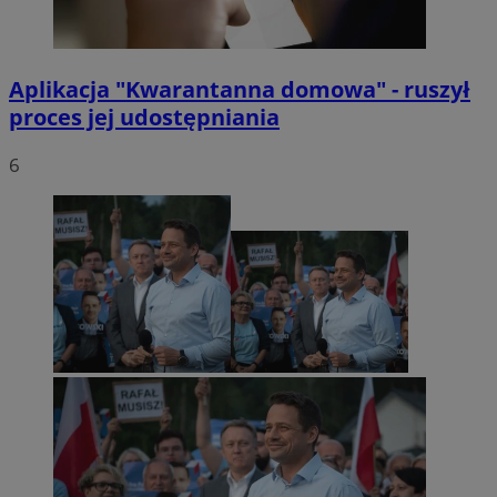
Aplikacja "Kwarantanna domowa" - ruszył
proces jej udostępniania
6