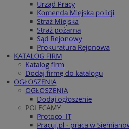
Urząd Pracy
Komenda Miejska policji
Straż Miejska
Straż pożarna
Sąd Rejonowy
Prokuratura Rejonowa
KATALOG FIRM
Katalog firm
Dodaj firmę do katalogu
OGŁOSZENIA
OGŁOSZENIA
Dodaj ogłoszenie
POLECAMY
Protocol IT
Pracuj.pl - praca w Siemiano