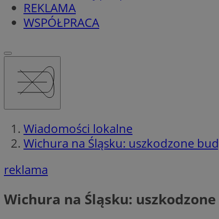
REKLAMA
WSPÓŁPRACA
Wiadomości lokalne
Wichura na Śląsku: uszkodzone bu
reklama
Wichura na Śląsku: uszkodzone