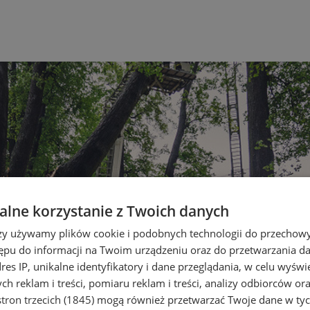
lne korzystanie z Twoich danych
rzy używamy plików cookie i podobnych technologii do przechow
ępu do informacji na Twoim urządzeniu oraz do przetwarzania 
dres IP, unikalne identyfikatory i dane przeglądania, w celu wyświ
h reklam i treści, pomiaru reklam i treści, analizy odbiorców or
tron trzecich (1845)
mogą również przetwarzać Twoje dane w tych