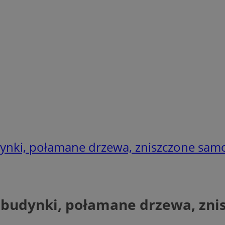
dynki, połamane drzewa, zniszczone sa
 budynki, połamane drzewa, zn