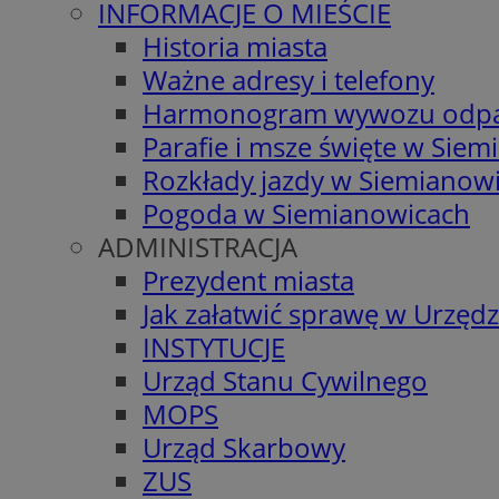
INFORMACJE O MIEŚCIE
Historia miasta
Ważne adresy i telefony
Harmonogram wywozu odp
Parafie i msze święte w Sie
Rozkłady jazdy w Siemianow
Pogoda w Siemianowicach
ADMINISTRACJA
Prezydent miasta
Jak załatwić sprawę w Urzędz
INSTYTUCJE
Urząd Stanu Cywilnego
MOPS
Urząd Skarbowy
ZUS