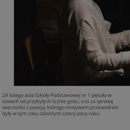
24 lutego aula Szkoły Podstawowej nr 1 pękała w
szwach od przybyłych licznie gości, a to za sprawą
wieczorku z poezją, którego motywem przewodnim
były w tym roku szkolnym cztery pory roku.