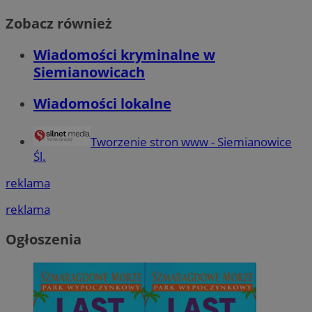
Zobacz również
Wiadomości kryminalne w
Siemianowicach
Wiadomości lokalne
Tworzenie stron www - Siemianowice
Śl.
reklama
reklama
Ogłoszenia