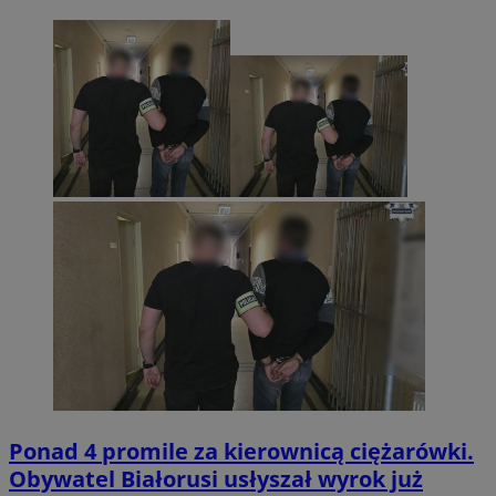
Ponad 4 promile za kierownicą ciężarówki.
Obywatel Białorusi usłyszał wyrok już