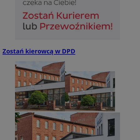
Zostań kierowcą w DPD