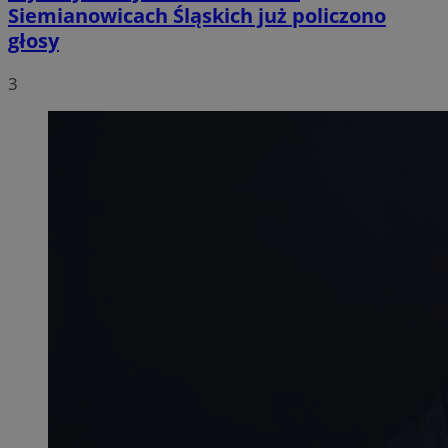
Siemianowicach Śląskich już policzono
głosy
3