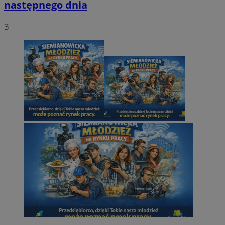
następnego dnia
3