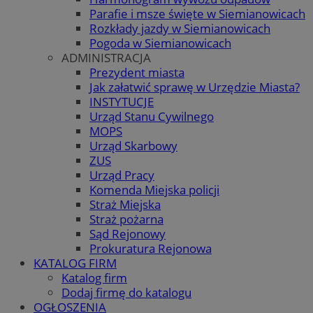
Parafie i msze święte w Siemianowicach
Rozkłady jazdy w Siemianowicach
Pogoda w Siemianowicach
ADMINISTRACJA
Prezydent miasta
Jak załatwić sprawę w Urzędzie Miasta?
INSTYTUCJE
Urząd Stanu Cywilnego
MOPS
Urząd Skarbowy
ZUS
Urząd Pracy
Komenda Miejska policji
Straż Miejska
Straż pożarna
Sąd Rejonowy
Prokuratura Rejonowa
KATALOG FIRM
Katalog firm
Dodaj firmę do katalogu
OGŁOSZENIA