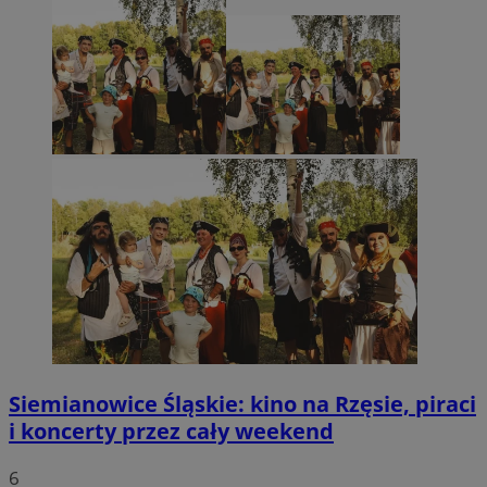
Siemianowice Śląskie: kino na Rzęsie, piraci
i koncerty przez cały weekend
6