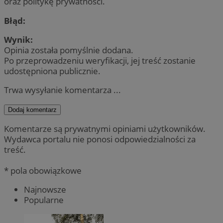
oraz politykę prywatności.
Błąd:
Wynik:
Opinia została pomyślnie dodana.
Po przeprowadzeniu weryfikacji, jej treść zostanie
udostępniona publicznie.
Trwa wysyłanie komentarza ...
Dodaj komentarz
Komentarze są prywatnymi opiniami użytkowników.
Wydawca portalu nie ponosi odpowiedzialności za
treść.
* pola obowiązkowe
Najnowsze
Popularne