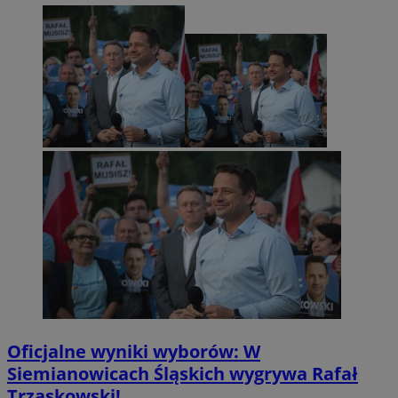
Oficjalne wyniki wyborów: W
Siemianowicach Śląskich wygrywa Rafał
Trzaskowski!