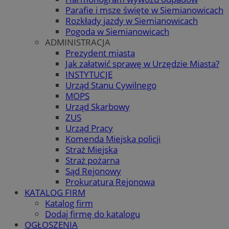
Parafie i msze święte w Siemianowicach
Rozkłady jazdy w Siemianowicach
Pogoda w Siemianowicach
ADMINISTRACJA
Prezydent miasta
Jak załatwić sprawę w Urzędzie Miasta?
INSTYTUCJE
Urząd Stanu Cywilnego
MOPS
Urząd Skarbowy
ZUS
Urząd Pracy
Komenda Miejska policji
Straż Miejska
Straż pożarna
Sąd Rejonowy
Prokuratura Rejonowa
KATALOG FIRM
Katalog firm
Dodaj firmę do katalogu
OGŁOSZENIA