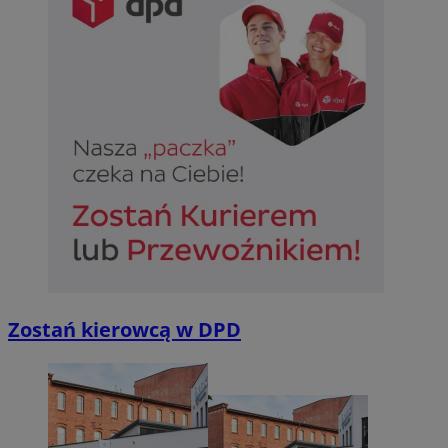
Zostań kierowcą w DPD