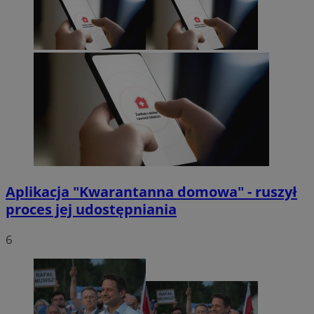
Aplikacja "Kwarantanna domowa" - ruszył
proces jej udostępniania
6