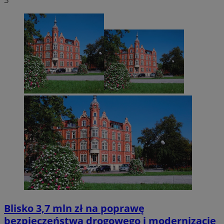
Blisko 3,7 mln zł na poprawę
bezpieczeństwa drogowego i modernizację