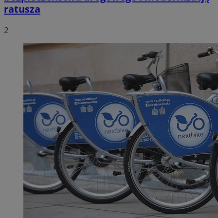
ratusza
2