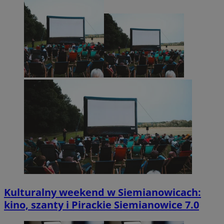
Kulturalny weekend w Siemianowicach:
kino, szanty i Pirackie Siemianowice 7.0