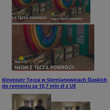
Kinoteatr Tęcza w Siemianowicach Śląskich
do remontu za 15,7 mln zł z UE