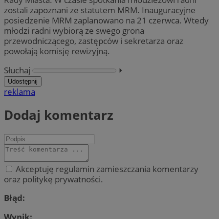
zostali zapoznani ze statutem MRM. Inauguracyjne
posiedzenie MRM zaplanowano na 21 czerwca. Wtedy
młodzi radni wybiorą ze swego grona
przewodniczącego, zastępców i sekretarza oraz
powołają komisję rewizyjną.
Słuchaj
⏵︎
Udostępnij
reklama
Dodaj komentarz
Akceptuję regulamin zamieszczania komentarzy
oraz politykę prywatności.
Błąd:
Wynik: