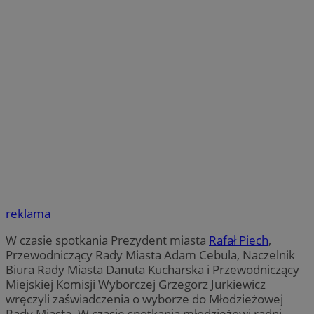
reklama
W czasie spotkania Prezydent miasta
Rafał Piech
,
Przewodniczący Rady Miasta Adam Cebula, Naczelnik
Biura Rady Miasta Danuta Kucharska i Przewodniczący
Miejskiej Komisji Wyborczej Grzegorz Jurkiewicz
wręczyli zaświadczenia o wyborze do Młodzieżowej
Rady Miasta. W czasie spotkania młodzieżowi radni