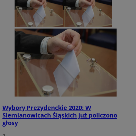
Wybory Prezydenckie 2020: W
Siemianowicach Śląskich już policzono
głosy
3