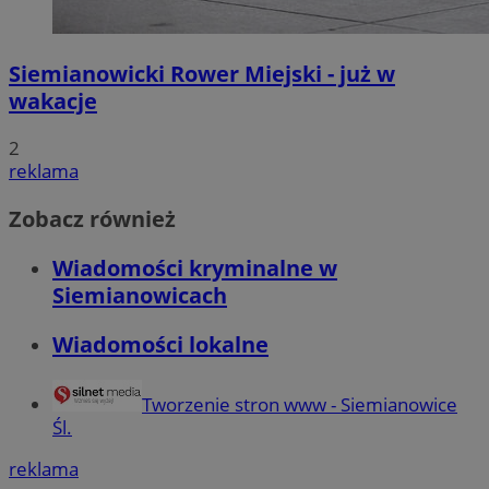
Siemianowicki Rower Miejski - już w
wakacje
2
reklama
Zobacz również
Wiadomości kryminalne w
Siemianowicach
Wiadomości lokalne
Tworzenie stron www - Siemianowice
Śl.
reklama