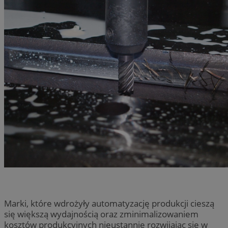
Marki, które wdrożyły automatyzację produkcji cieszą
się większą wydajnością oraz zminimalizowaniem
kosztów produkcyjnych nieustannie rozwijając się w