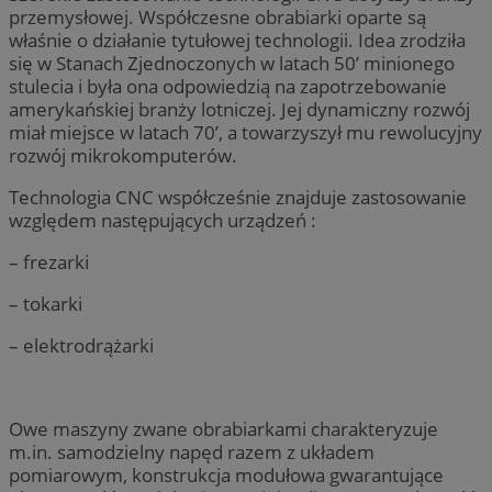
przemysłowej. Współczesne obrabiarki oparte są
właśnie o działanie tytułowej technologii. Idea zrodziła
się w Stanach Zjednoczonych w latach 50’ minionego
stulecia i była ona odpowiedzią na zapotrzebowanie
amerykańskiej branży lotniczej. Jej dynamiczny rozwój
miał miejsce w latach 70’, a towarzyszył mu rewolucyjny
rozwój mikrokomputerów.
Technologia CNC współcześnie znajduje zastosowanie
względem następujących urządzeń :
– frezarki
– tokarki
– elektrodrążarki
Owe maszyny zwane obrabiarkami charakteryzuje
m.in. samodzielny napęd razem z układem
pomiarowym, konstrukcja modułowa gwarantujące