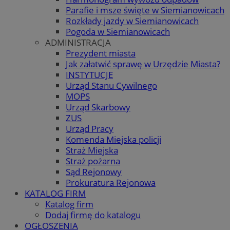
Parafie i msze święte w Siemianowicach
Rozkłady jazdy w Siemianowicach
Pogoda w Siemianowicach
ADMINISTRACJA
Prezydent miasta
Jak załatwić sprawę w Urzędzie Miasta?
INSTYTUCJE
Urząd Stanu Cywilnego
MOPS
Urząd Skarbowy
ZUS
Urząd Pracy
Komenda Miejska policji
Straż Miejska
Straż pożarna
Sąd Rejonowy
Prokuratura Rejonowa
KATALOG FIRM
Katalog firm
Dodaj firmę do katalogu
OGŁOSZENIA