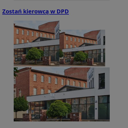
Zostań kierowcą w DPD