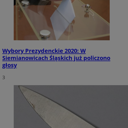
Wybory Prezydenckie 2020: W
Siemianowicach Śląskich już policzono
głosy
3