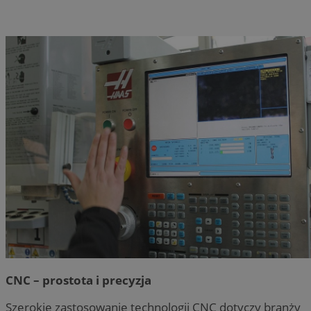
CNC – prostota i precyzja
Szerokie zastosowanie technologii CNC dotyczy branży