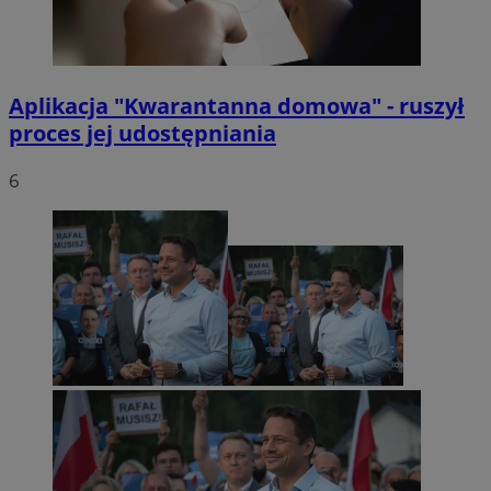
Aplikacja "Kwarantanna domowa" - ruszył
proces jej udostępniania
6