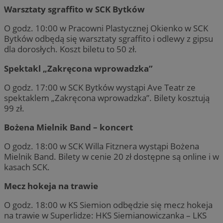
Warsztaty sgraffito w SCK Bytków
O godz. 10:00 w Pracowni Plastycznej Okienko w SCK
Bytków odbędą się warsztaty sgraffito i odlewy z gipsu
dla dorosłych. Koszt biletu to 50 zł.
Spektakl „Zakręcona wprowadzka”
O godz. 17:00 w SCK Bytków wystąpi Ave Teatr ze
spektaklem „Zakręcona wprowadzka”. Bilety kosztują
99 zł.
Bożena Mielnik Band – koncert
O godz. 18:00 w SCK Willa Fitznera wystąpi Bożena
Mielnik Band. Bilety w cenie 20 zł dostępne są online i w
kasach SCK.
Mecz hokeja na trawie
O godz. 18:00 w KS Siemion odbędzie się mecz hokeja
na trawie w Superlidze: HKS Siemianowiczanka – LKS