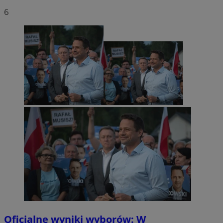
6
Oficjalne wyniki wyborów: W