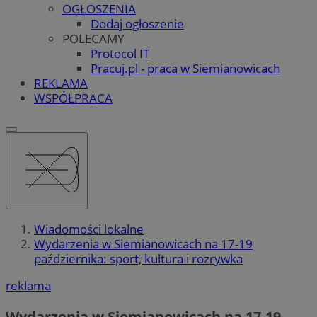
OGŁOSZENIA
Dodaj ogłoszenie
POLECAMY
Protocol IT
Pracuj.pl - praca w Siemianowicach
REKLAMA
WSPÓŁPRACA
Wiadomości lokalne
Wydarzenia w Siemianowicach na 17-19
października: sport, kultura i rozrywka
reklama
Wydarzenia w Siemianowicach na 17-19