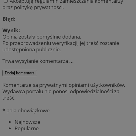
Akceptuję regulamin zamieszczania komentarzy
oraz politykę prywatności.
Błąd:
Wynik:
Opinia została pomyślnie dodana.
Po przeprowadzeniu weryfikacji, jej treść zostanie
udostępniona publicznie.
Trwa wysyłanie komentarza ...
Dodaj komentarz
Komentarze są prywatnymi opiniami użytkowników.
Wydawca portalu nie ponosi odpowiedzialności za
treść.
* pola obowiązkowe
Najnowsze
Popularne