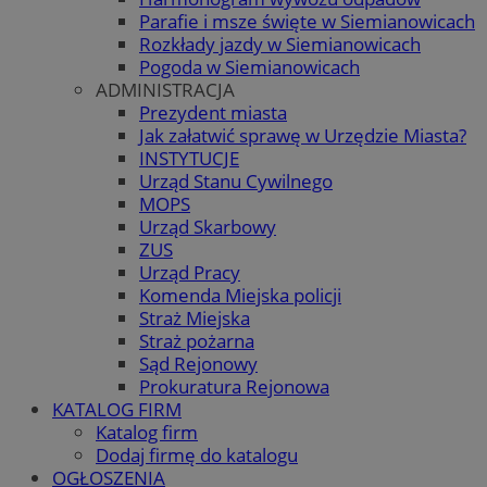
Parafie i msze święte w Siemianowicach
Rozkłady jazdy w Siemianowicach
Pogoda w Siemianowicach
ADMINISTRACJA
Prezydent miasta
Jak załatwić sprawę w Urzędzie Miasta?
INSTYTUCJE
Urząd Stanu Cywilnego
MOPS
Urząd Skarbowy
ZUS
Urząd Pracy
Komenda Miejska policji
Straż Miejska
Straż pożarna
Sąd Rejonowy
Prokuratura Rejonowa
KATALOG FIRM
Katalog firm
Dodaj firmę do katalogu
OGŁOSZENIA