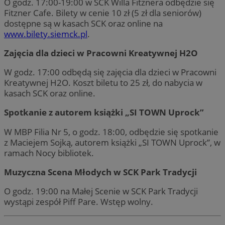
O godz. 17:00-19:00 w SCK Willa Fitznera odbędzie się
Fitzner Cafe. Bilety w cenie 10 zł (5 zł dla seniorów)
dostępne są w kasach SCK oraz online na
www.bilety.siemck.pl
.
Zajęcia dla dzieci w Pracowni Kreatywnej H2O
W godz. 17:00 odbędą się zajęcia dla dzieci w Pracowni
Kreatywnej H2O. Koszt biletu to 25 zł, do nabycia w
kasach SCK oraz online.
Spotkanie z autorem książki „SI TOWN Uprock”
W MBP Filia Nr 5, o godz. 18:00, odbędzie się spotkanie
z Maciejem Sojką, autorem książki „SI TOWN Uprock”, w
ramach Nocy bibliotek.
Muzyczna Scena Młodych w SCK Park Tradycji
O godz. 19:00 na Małej Scenie w SCK Park Tradycji
wystąpi zespół Piff Pare. Wstęp wolny.