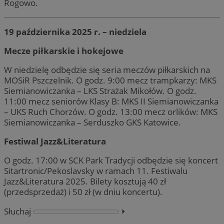
Rogowo.
19 października 2025 r. – niedziela
Mecze piłkarskie i hokejowe
W niedzielę odbędzie się seria meczów piłkarskich na
MOSiR Pszczelnik. O godz. 9:00 mecz trampkarzy: MKS
Siemianowiczanka – LKS Strażak Mikołów. O godz.
11:00 mecz seniorów Klasy B: MKS II Siemianowiczanka
– UKS Ruch Chorzów. O godz. 13:00 mecz orlików: MKS
Siemianowiczanka – Serduszko GKS Katowice.
Festiwal Jazz&Literatura
O godz. 17:00 w SCK Park Tradycji odbędzie się koncert
Sitartronic/Pekoslavsky w ramach 11. Festiwalu
Jazz&Literatura 2025. Bilety kosztują 40 zł
(przedsprzedaż) i 50 zł (w dniu koncertu).
Słuchaj
⏵︎