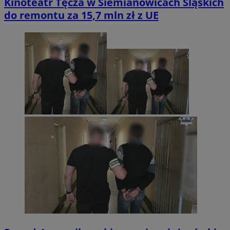
Kinoteatr Tęcza w Siemianowicach Śląskich
do remontu za 15,7 mln zł z UE