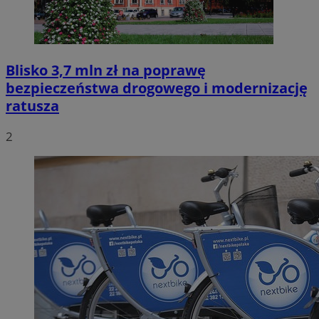
Blisko 3,7 mln zł na poprawę
bezpieczeństwa drogowego i modernizację
ratusza
2