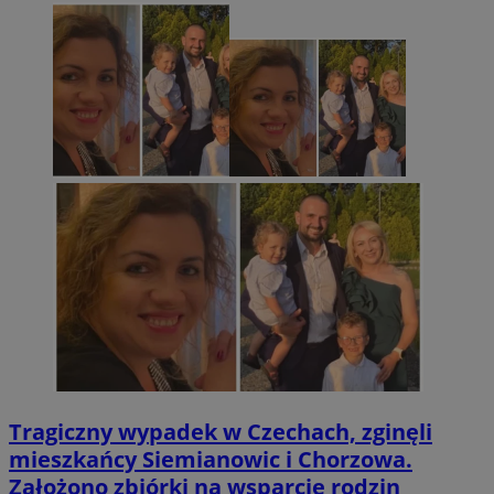
Tragiczny wypadek w Czechach, zginęli
mieszkańcy Siemianowic i Chorzowa.
Założono zbiórki na wsparcie rodzin