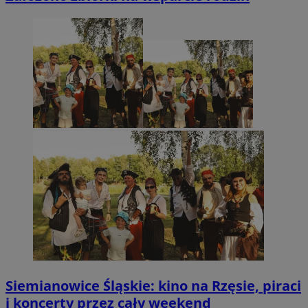
Siemianowice Śląskie: kino na Rzęsie, piraci
i koncerty przez cały weekend