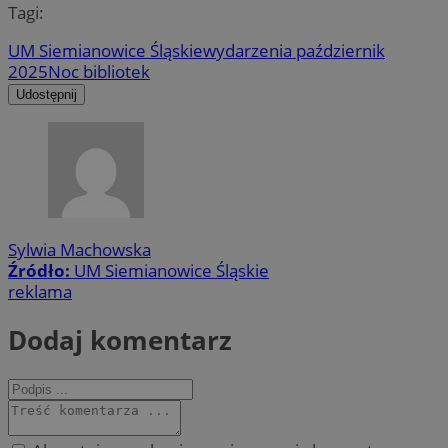
Tagi:
UM Siemianowice Śląskie
wydarzenia październik
2025
Noc bibliotek
Udostępnij
Sylwia Machowska
Źródło:
UM Siemianowice Śląskie
reklama
Dodaj komentarz