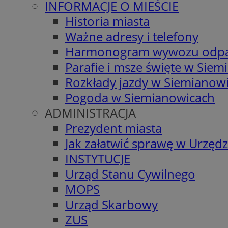
INFORMACJE O MIEŚCIE
Historia miasta
Ważne adresy i telefony
Harmonogram wywozu odp
Parafie i msze święte w Sie
Rozkłady jazdy w Siemianow
Pogoda w Siemianowicach
ADMINISTRACJA
Prezydent miasta
Jak załatwić sprawę w Urzędz
INSTYTUCJE
Urząd Stanu Cywilnego
MOPS
Urząd Skarbowy
ZUS