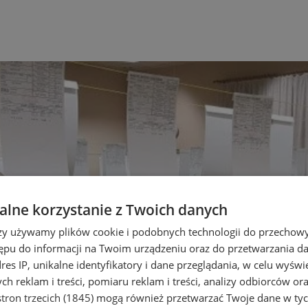
lne korzystanie z Twoich danych
rzy używamy plików cookie i podobnych technologii do przechow
ępu do informacji na Twoim urządzeniu oraz do przetwarzania 
dres IP, unikalne identyfikatory i dane przeglądania, w celu wyświ
h reklam i treści, pomiaru reklam i treści, analizy odbiorców or
tron trzecich (1845)
mogą również przetwarzać Twoje dane w tych