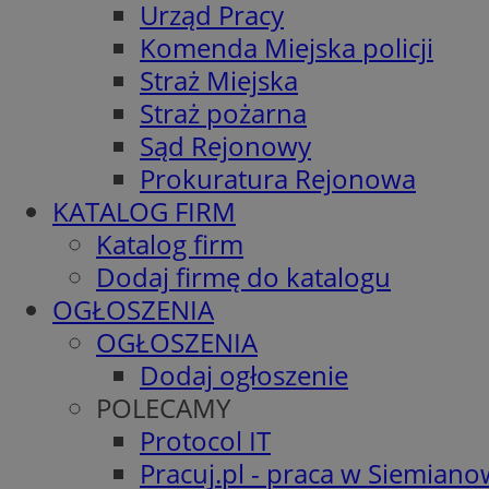
Urząd Pracy
Komenda Miejska policji
Straż Miejska
Straż pożarna
Sąd Rejonowy
Prokuratura Rejonowa
KATALOG FIRM
Katalog firm
Dodaj firmę do katalogu
OGŁOSZENIA
OGŁOSZENIA
Dodaj ogłoszenie
POLECAMY
Protocol IT
Pracuj.pl - praca w Siemiano