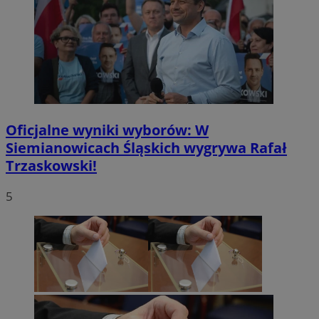
Oficjalne wyniki wyborów: W
Siemianowicach Śląskich wygrywa Rafał
Trzaskowski!
5