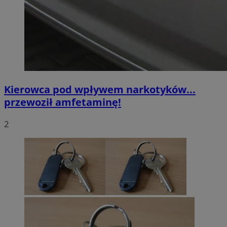
Kierowca pod wpływem narkotyków...
przewoził amfetaminę!
2