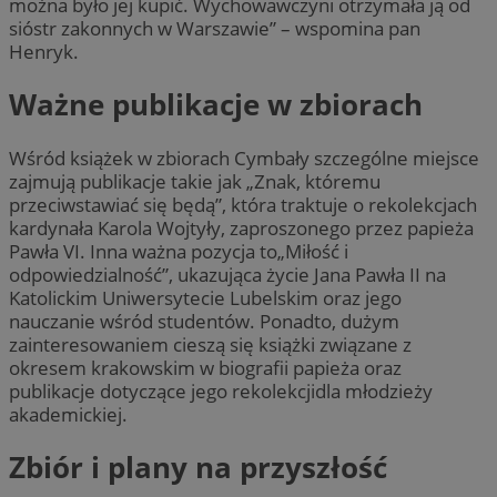
można było jej kupić. Wychowawczyni otrzymała ją od
sióstr zakonnych w Warszawie” – wspomina pan
Henryk.
Ważne publikacje w zbiorach
Wśród książek w zbiorach Cymbały szczególne miejsce
zajmują publikacje takie jak „Znak, któremu
przeciwstawiać się będą”, która traktuje o rekolekcjach
kardynała Karola Wojtyły, zaproszonego przez papieża
Pawła VI. Inna ważna pozycja to„Miłość i
odpowiedzialność”, ukazująca życie Jana Pawła II na
Katolickim Uniwersytecie Lubelskim oraz jego
nauczanie wśród studentów. Ponadto, dużym
zainteresowaniem cieszą się książki związane z
okresem krakowskim w biografii papieża oraz
publikacje dotyczące jego rekolekcjidla młodzieży
akademickiej.
Zbiór i plany na przyszłość