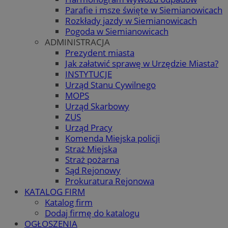
Parafie i msze święte w Siemianowicach
Rozkłady jazdy w Siemianowicach
Pogoda w Siemianowicach
ADMINISTRACJA
Prezydent miasta
Jak załatwić sprawę w Urzędzie Miasta?
INSTYTUCJE
Urząd Stanu Cywilnego
MOPS
Urząd Skarbowy
ZUS
Urząd Pracy
Komenda Miejska policji
Straż Miejska
Straż pożarna
Sąd Rejonowy
Prokuratura Rejonowa
KATALOG FIRM
Katalog firm
Dodaj firmę do katalogu
OGŁOSZENIA