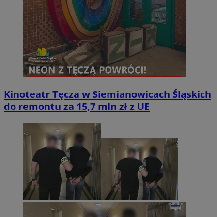
Kinoteatr Tęcza w Siemianowicach Śląskich
do remontu za 15,7 mln zł z UE