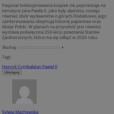
Pasjonat kolekcjonowania książek nie poprzestaje na
tematyce Jana Pawła II. Jako były alpinista, rozwija
również zbiór wydawnictw o górach.Dodatkowo, jego
zainteresowania obejmują historię papiestwa oraz
dzieje Polski. W planach na przyszłość jest również
wystawa poświęcona 250-leciu powstania Stanów
Zjednoczonych, która ma się odbyć w 2026 roku.
Słuchaj
⏵︎
Tagi:
Henryk Cymbała
Jan Paweł II
Udostępnij
Sylwia Machowska