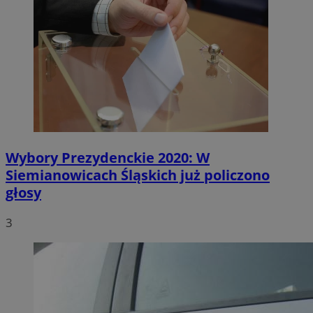
Wybory Prezydenckie 2020: W
Siemianowicach Śląskich już policzono
głosy
3