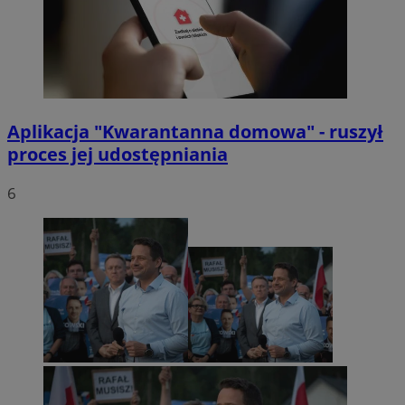
Aplikacja "Kwarantanna domowa" - ruszył
proces jej udostępniania
6