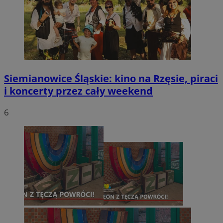
Siemianowice Śląskie: kino na Rzęsie, piraci
i koncerty przez cały weekend
6