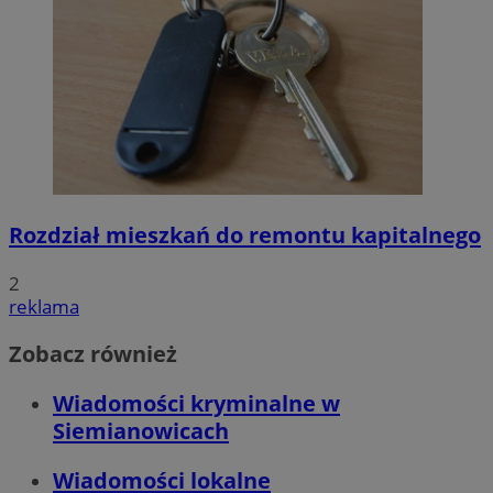
Rozdział mieszkań do remontu kapitalnego
2
reklama
Zobacz również
Wiadomości kryminalne w
Siemianowicach
Wiadomości lokalne