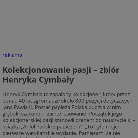
reklama
Kolekcjonowanie pasji – zbiór
Henryka Cymbały
Henryk Cymbała to zapalony kolekcjoner, który przez
ponad 40 lat zgromadził około 800 pozycji dotyczących
Jana Pawła II. Postać papieża Polaka budziła w nim
głęboki szacunek i zainteresowanie. Początek jego
kolekcjonerskiej pasji stanowił prezent od nauczycielki –
książka „Anioł Pański z papieżem”. „To było moje
pierwsze watykańskie wydanie. Pamiętam, że nie