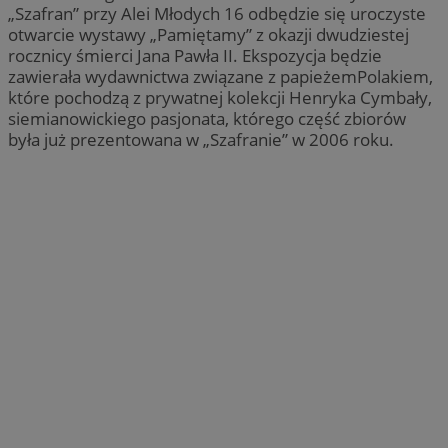
„Szafran” przy Alei Młodych 16 odbędzie się uroczyste
otwarcie wystawy „Pamiętamy” z okazji dwudziestej
rocznicy śmierci Jana Pawła II. Ekspozycja będzie
zawierała wydawnictwa związane z papieżemPolakiem,
które pochodzą z prywatnej kolekcji Henryka Cymbały,
siemianowickiego pasjonata, którego część zbiorów
była już prezentowana w „Szafranie” w 2006 roku.