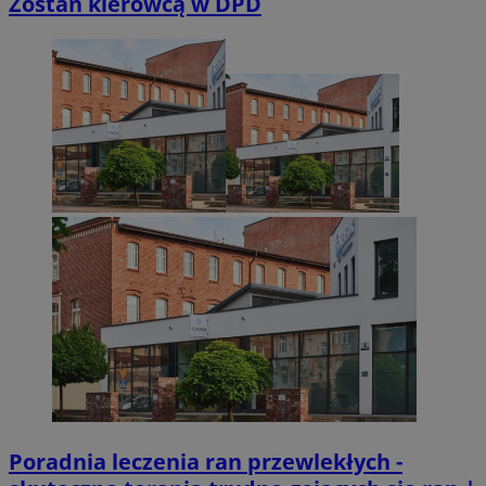
Zostań kierowcą w DPD
Poradnia leczenia ran przewlekłych -