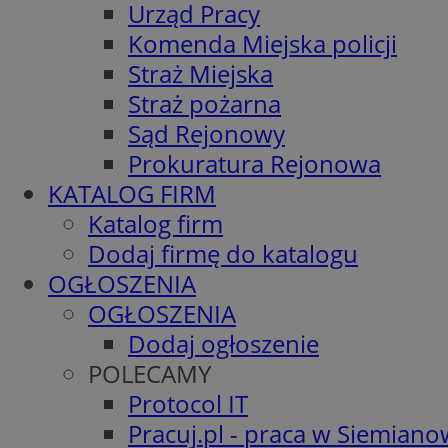
Urząd Pracy
Komenda Miejska policji
Straż Miejska
Straż pożarna
Sąd Rejonowy
Prokuratura Rejonowa
KATALOG FIRM
Katalog firm
Dodaj firmę do katalogu
OGŁOSZENIA
OGŁOSZENIA
Dodaj ogłoszenie
POLECAMY
Protocol IT
Pracuj.pl - praca w Siemiano