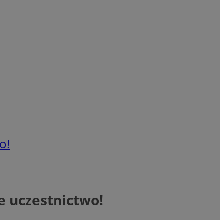
o!
e uczestnictwo!