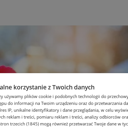
lne korzystanie z Twoich danych
rzy używamy plików cookie i podobnych technologii do przechow
ępu do informacji na Twoim urządzeniu oraz do przetwarzania 
dres IP, unikalne identyfikatory i dane przeglądania, w celu wyświ
h reklam i treści, pomiaru reklam i treści, analizy odbiorców or
tron trzecich (1845)
mogą również przetwarzać Twoje dane w tych