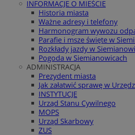
INFORMACJE O MIEŚCIE
Historia miasta
Ważne adresy i telefony
Harmonogram wywozu odp
Parafie i msze święte w Sie
Rozkłady jazdy w Siemianow
Pogoda w Siemianowicach
ADMINISTRACJA
Prezydent miasta
Jak załatwić sprawę w Urzędz
INSTYTUCJE
Urząd Stanu Cywilnego
MOPS
Urząd Skarbowy
ZUS