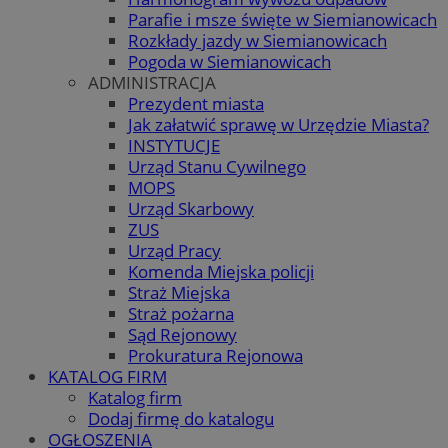
Parafie i msze święte w Siemianowicach
Rozkłady jazdy w Siemianowicach
Pogoda w Siemianowicach
ADMINISTRACJA
Prezydent miasta
Jak załatwić sprawę w Urzędzie Miasta?
INSTYTUCJE
Urząd Stanu Cywilnego
MOPS
Urząd Skarbowy
ZUS
Urząd Pracy
Komenda Miejska policji
Straż Miejska
Straż pożarna
Sąd Rejonowy
Prokuratura Rejonowa
KATALOG FIRM
Katalog firm
Dodaj firmę do katalogu
OGŁOSZENIA