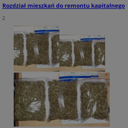
Rozdział mieszkań do remontu kapitalnego
2