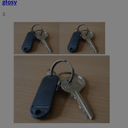
głosy
3