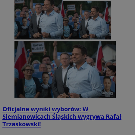
Oficjalne wyniki wyborów: W
Siemianowicach Śląskich wygrywa Rafał
Trzaskowski!