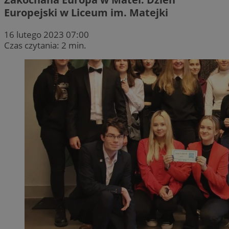
Europejski w Liceum im. Matejki
16 lutego 2023 07:00
Czas czytania: 2 min.