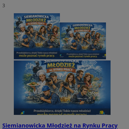
3
Siemianowicka Młodzież na Rynku Pracy