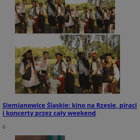
Siemianowice Śląskie: kino na Rzęsie, piraci
i koncerty przez cały weekend
6