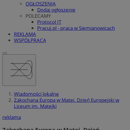
OGŁOSZENIA
Dodaj ogłoszenie
POLECAMY
Protocol IT
Pracuj.pl - praca w Siemianowicach
REKLAMA
WSPÓŁPRACA
Wiadomości lokalne
Zakochana Europa w Matei. Dzień Europejski w
Liceum im. Matejki
reklama
Zakochana Europa w Matei. Dzień