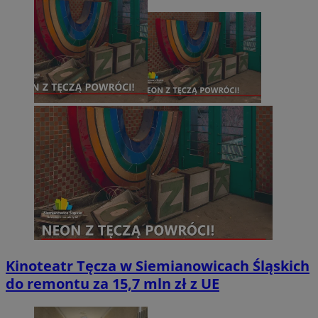
Kinoteatr Tęcza w Siemianowicach Śląskich
do remontu za 15,7 mln zł z UE