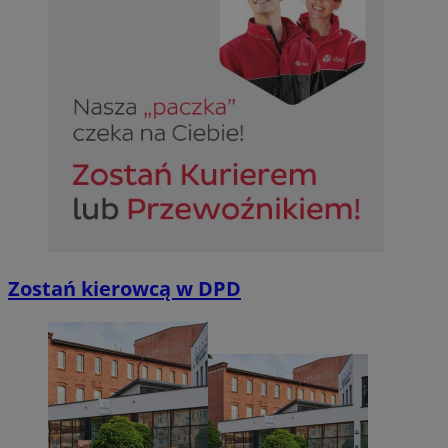
Zostań kierowcą w DPD