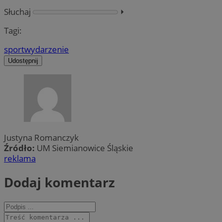
Słuchaj
⏵︎
Tagi:
sport
wydarzenie
Udostępnij
Justyna Romanczyk
Źródło:
UM Siemianowice Śląskie
reklama
Dodaj komentarz