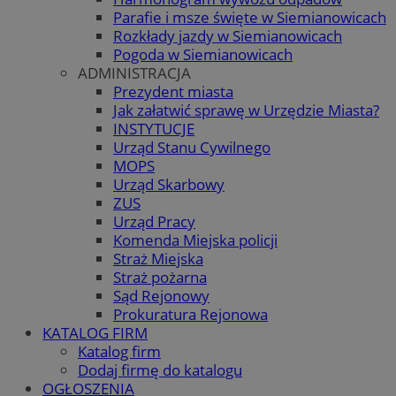
Parafie i msze święte w Siemianowicach
Rozkłady jazdy w Siemianowicach
Pogoda w Siemianowicach
ADMINISTRACJA
Prezydent miasta
Jak załatwić sprawę w Urzędzie Miasta?
INSTYTUCJE
Urząd Stanu Cywilnego
MOPS
Urząd Skarbowy
ZUS
Urząd Pracy
Komenda Miejska policji
Straż Miejska
Straż pożarna
Sąd Rejonowy
Prokuratura Rejonowa
KATALOG FIRM
Katalog firm
Dodaj firmę do katalogu
OGŁOSZENIA