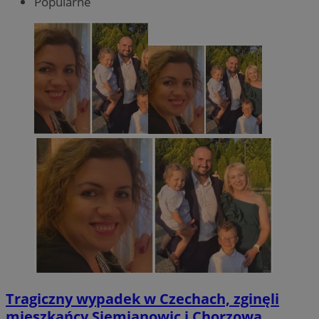
Popularne
Tragiczny wypadek w Czechach, zginęli
mieszkańcy Siemianowic i Chorzowa.