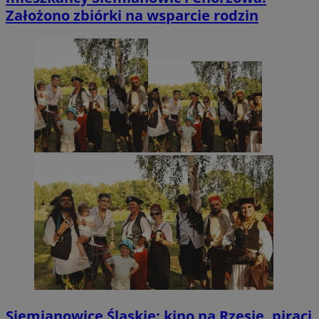
Założono zbiórki na wsparcie rodzin
Siemianowice Śląskie: kino na Rzęsie, piraci