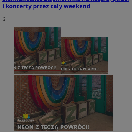
i koncerty przez cały weekend
6