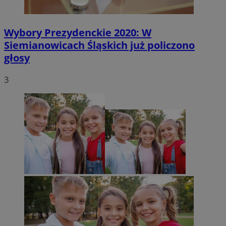
Wybory Prezydenckie 2020: W
Siemianowicach Śląskich już policzono
głosy
3