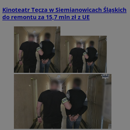
Kinoteatr Tęcza w Siemianowicach Śląskich
do remontu za 15,7 mln zł z UE