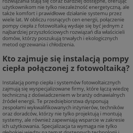
rozwiązania stają się coraz bardziej dostępne, oferując
użytkownikom nie tylko niezależność energetyczną, ale
także komfort i prawidłowe działanie systemu przez
wiele lat. W obliczu rosnących cen energii, połączenie
pompy ciepła z fotowoltaiką wydaje się być jednym z
najbardziej przyszłościowych rozwiązań dla właścicieli
domów, którzy poszukują trwałych i ekologicznych
metod ogrzewania i chłodzenia.
Kto zajmuje się instalacją pompy
ciepła połączonej z fotowoltaiką?
Instalacją pomp ciepła i systemów fotowoltaicznych
zajmują się wyspecjalizowane firmy, które łączą wiedzę
techniczną z doświadczeniem w branży odnawialnych
źródeł energii. Te przedsiębiorstwa dysponują
zespołami wykwalifikowanych inżynierów, techników
oraz doradców, którzy nie tylko projektują i montują
systemy, ale również zapewniają wsparcie w zakresie
ich użytkowania. Specjalizacja ta wymaga nie tylko
głębokiej wiedzy na temat dostępnych technologii i