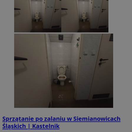
Sprzątanie po zalaniu w Siemianowicach
Śląskich | Kastelnik