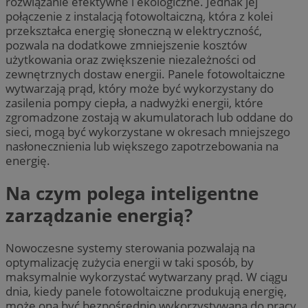
rozwiązanie efektywne i ekologiczne. Jednak jej
połączenie z instalacją fotowoltaiczną, która z kolei
przekształca energię słoneczną w elektryczność,
pozwala na dodatkowe zmniejszenie kosztów
użytkowania oraz zwiększenie niezależności od
zewnętrznych dostaw energii. Panele fotowoltaiczne
wytwarzają prąd, który może być wykorzystany do
zasilenia pompy ciepła, a nadwyżki energii, które
zgromadzone zostają w akumulatorach lub oddane do
sieci, mogą być wykorzystane w okresach mniejszego
nasłonecznienia lub większego zapotrzebowania na
energię.
Na czym polega inteligentne
zarządzanie energią?
Nowoczesne systemy sterowania pozwalają na
optymalizację zużycia energii w taki sposób, by
maksymalnie wykorzystać wytwarzany prąd. W ciągu
dnia, kiedy panele fotowoltaiczne produkują energię,
może ona być bezpośrednio wykorzystywana do pracy