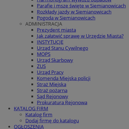
Parafie i msze święte w Siemianowicach
Rozkłady jazdy w Siemianowicach
Pogoda w Siemianowicach
ADMINISTRACJA
Prezydent miasta
Jak załatwić sprawę w Urzędzie Miasta?
INSTYTUCJE
Urząd Stanu Cywilnego
MOPS
Urząd Skarbowy
ZUS
Urząd Pracy
Komenda Miejska policji
Straż Miejska
Straż pożarna
Sąd Rejonowy
Prokuratura Rejonowa
KATALOG FIRM
Katalog firm
Dodaj firmę do katalogu
OGŁOSZENIA