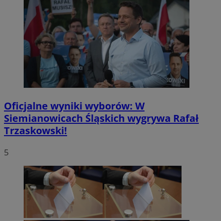
Oficjalne wyniki wyborów: W
Siemianowicach Śląskich wygrywa Rafał
Trzaskowski!
5