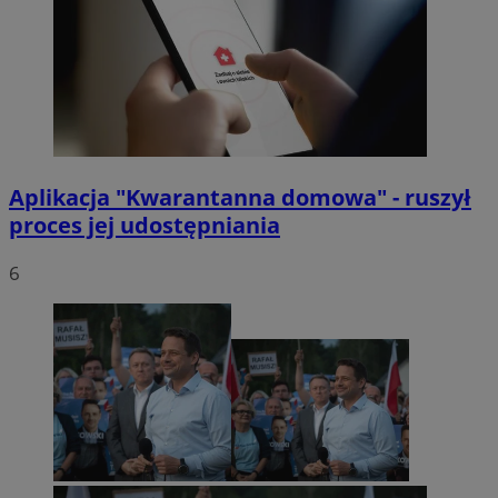
Aplikacja "Kwarantanna domowa" - ruszył
proces jej udostępniania
6