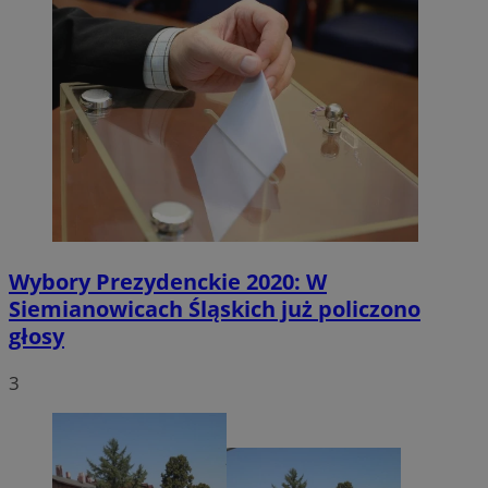
Wybory Prezydenckie 2020: W
Siemianowicach Śląskich już policzono
głosy
3