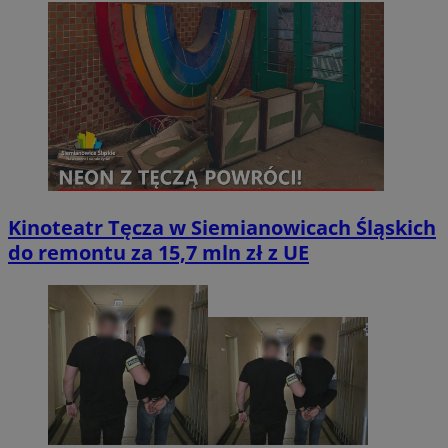
Kinoteatr Tęcza w Siemianowicach Śląskich
do remontu za 15,7 mln zł z UE