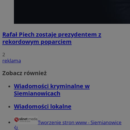
Rafał Piech zostaje prezydentem z
rekordowym poparciem
2
reklama
Zobacz również
Wiadomości kryminalne w
Siemianowicach
Wiadomości lokalne
Tworzenie stron www - Siemianowice
Śl.