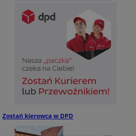
Zostań kierowcą w DPD