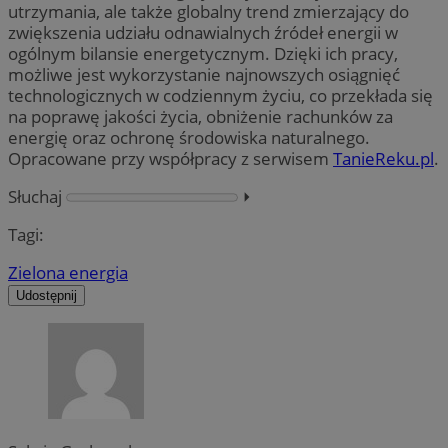
utrzymania, ale także globalny trend zmierzający do
zwiększenia udziału odnawialnych źródeł energii w
ogólnym bilansie energetycznym. Dzięki ich pracy,
możliwe jest wykorzystanie najnowszych osiągnięć
technologicznych w codziennym życiu, co przekłada się
na poprawę jakości życia, obniżenie rachunków za
energię oraz ochronę środowiska naturalnego.
Opracowane przy współpracy z serwisem
TanieReku.pl
.
Słuchaj
⏵︎
Tagi:
Zielona energia
Udostępnij