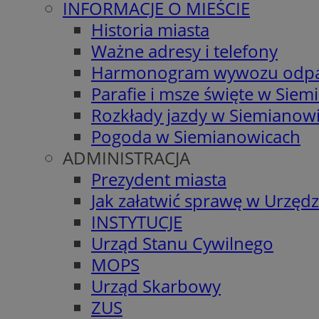
INFORMACJE O MIEŚCIE
Historia miasta
Ważne adresy i telefony
Harmonogram wywozu odp
Parafie i msze święte w Sie
Rozkłady jazdy w Siemianow
Pogoda w Siemianowicach
ADMINISTRACJA
Prezydent miasta
Jak załatwić sprawę w Urzędz
INSTYTUCJE
Urząd Stanu Cywilnego
MOPS
Urząd Skarbowy
ZUS