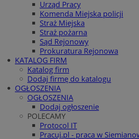
Urząd Pracy
Komenda Miejska policji
Straż Miejska
Straż pożarna
Sąd Rejonowy
Prokuratura Rejonowa
KATALOG FIRM
Katalog firm
Dodaj firmę do katalogu
OGŁOSZENIA
OGŁOSZENIA
Dodaj ogłoszenie
POLECAMY
Protocol IT
Pracuj.pl - praca w Siemiano