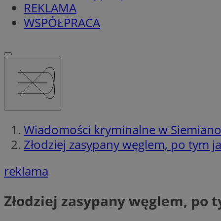
REKLAMA
WSPÓŁPRACA
Wiadomości kryminalne w Siemian
Złodziej zasypany węglem, po tym ja
reklama
Złodziej zasypany węglem, po t