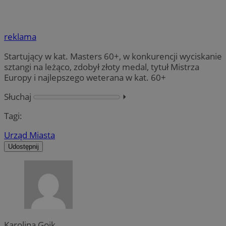
reklama
Startujący w kat. Masters 60+, w konkurencji wyciskanie
sztangi na leżąco, zdobył złoty medal, tytuł Mistrza
Europy i najlepszego weterana w kat. 60+
Słuchaj
⏵︎
Tagi:
Urząd Miasta
Udostępnij
Karolina Goik