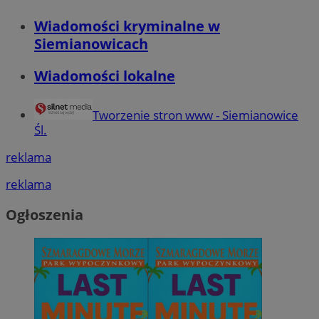
Wiadomości kryminalne w
Siemianowicach
Wiadomości lokalne
Tworzenie stron www - Siemianowice
Śl.
reklama
reklama
Ogłoszenia