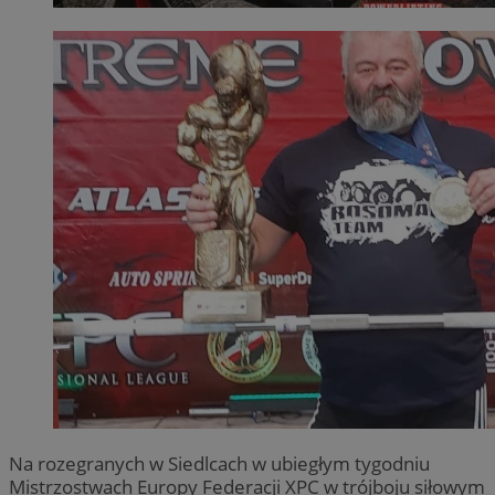
Na rozegranych w Siedlcach w ubiegłym tygodniu
Mistrzostwach Europy Federacji XPC w trójboju siłowym