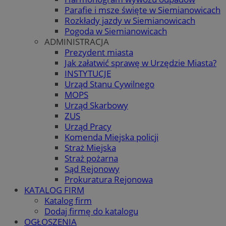
Parafie i msze święte w Siemianowicach
Rozkłady jazdy w Siemianowicach
Pogoda w Siemianowicach
ADMINISTRACJA
Prezydent miasta
Jak załatwić sprawę w Urzędzie Miasta?
INSTYTUCJE
Urząd Stanu Cywilnego
MOPS
Urząd Skarbowy
ZUS
Urząd Pracy
Komenda Miejska policji
Straż Miejska
Straż pożarna
Sąd Rejonowy
Prokuratura Rejonowa
KATALOG FIRM
Katalog firm
Dodaj firmę do katalogu
OGŁOSZENIA