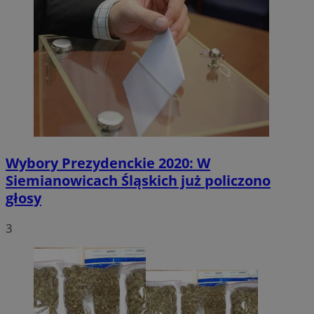
Wybory Prezydenckie 2020: W
Siemianowicach Śląskich już policzono
głosy
3