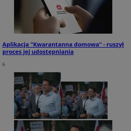
Aplikacja "Kwarantanna domowa" - ruszył
proces jej udostępniania
6