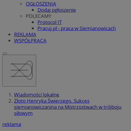
OGŁOSZENIA
Dodaj ogłoszenie
POLECAMY
Protocol IT
Pracuj.pl - praca w Siemianowicach
REKLAMA
WSPÓŁPRACA
Wiadomości lokalne
Złoto Henryka Świerzego. Sukces
siemianowiczanina na Mistrzostwach w trójboju
siłowym
reklama