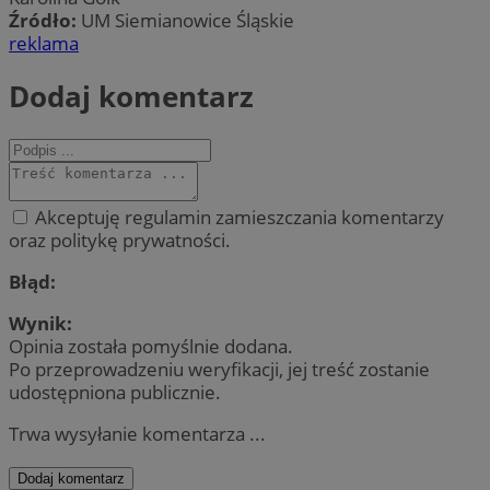
Źródło:
UM Siemianowice Śląskie
reklama
Dodaj komentarz
Akceptuję regulamin zamieszczania komentarzy
oraz politykę prywatności.
Błąd:
Wynik:
Opinia została pomyślnie dodana.
Po przeprowadzeniu weryfikacji, jej treść zostanie
udostępniona publicznie.
Trwa wysyłanie komentarza ...
Dodaj komentarz