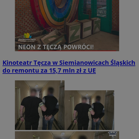
Kinoteatr Tęcza w Siemianowicach Śląskich
do remontu za 15,7 mln zł z UE