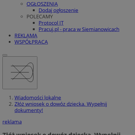
OGŁOSZENIA
Dodaj ogłoszenie
POLECAMY
Protocol IT
Pracuj.pl - praca w Siemianowicach
REKLAMA
WSPÓŁPRACA
Wiadomości lokalne
Złóż wniosek o dowóz dziecka. Wypełnij
dokumenty!
reklama
Złóż wniosek o dowóz dziecka. Wypełnij