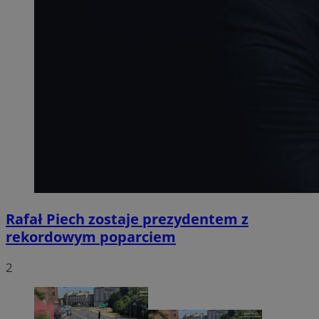
Rafał Piech zostaje prezydentem z
rekordowym poparciem
2