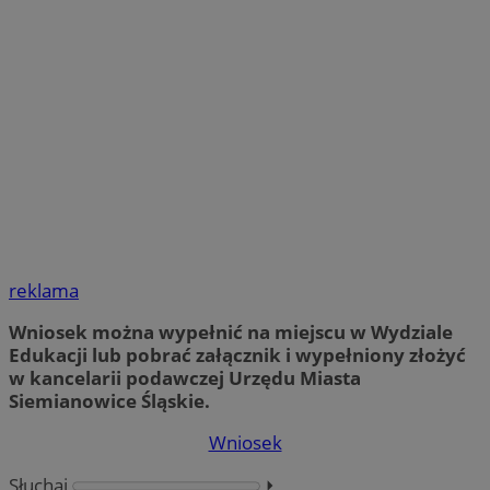
reklama
Wniosek można wypełnić na miejscu w Wydziale
Edukacji lub pobrać załącznik i wypełniony złożyć
w kancelarii podawczej Urzędu Miasta
Siemianowice Śląskie.
Wniosek
Słuchaj
⏵︎