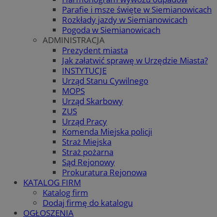
Parafie i msze święte w Siemianowicach
Rozkłady jazdy w Siemianowicach
Pogoda w Siemianowicach
ADMINISTRACJA
Prezydent miasta
Jak załatwić sprawę w Urzędzie Miasta?
INSTYTUCJE
Urząd Stanu Cywilnego
MOPS
Urząd Skarbowy
ZUS
Urząd Pracy
Komenda Miejska policji
Straż Miejska
Straż pożarna
Sąd Rejonowy
Prokuratura Rejonowa
KATALOG FIRM
Katalog firm
Dodaj firmę do katalogu
OGŁOSZENIA