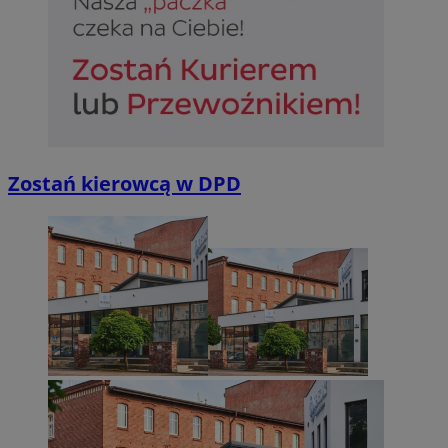
Zostań kierowcą w DPD