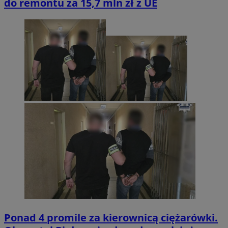
do remontu za 15,7 mln zł z UE
Ponad 4 promile za kierownicą ciężarówki.