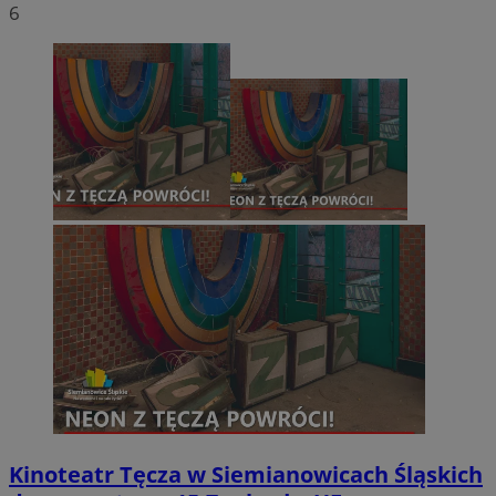
6
Kinoteatr Tęcza w Siemianowicach Śląskich