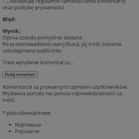
Akceptuję regulamin zamieszczania komentarzy
oraz politykę prywatności.
Błąd:
Wynik:
Opinia została pomyślnie dodana.
Po przeprowadzeniu weryfikacji, jej treść zostanie
udostępniona publicznie.
Trwa wysyłanie komentarza ...
Dodaj komentarz
Komentarze są prywatnymi opiniami użytkowników.
Wydawca portalu nie ponosi odpowiedzialności za
treść.
* pola obowiązkowe
Najnowsze
Popularne