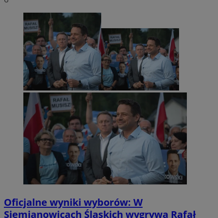
Oficjalne wyniki wyborów: W
Siemianowicach Śląskich wygrywa Rafał