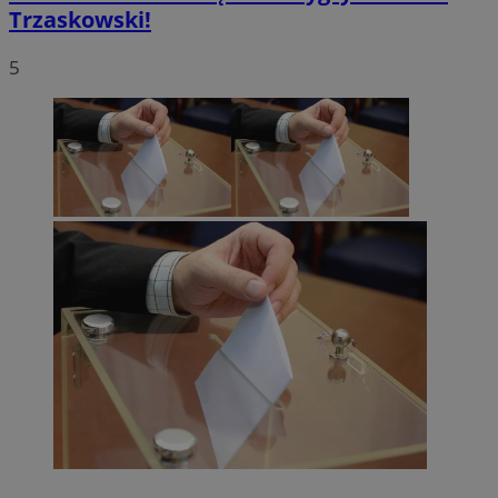
Trzaskowski!
5