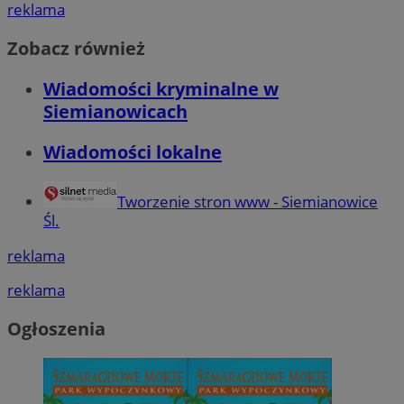
reklama
Zobacz również
Wiadomości kryminalne w
Siemianowicach
Wiadomości lokalne
Tworzenie stron www - Siemianowice
Śl.
reklama
reklama
Ogłoszenia