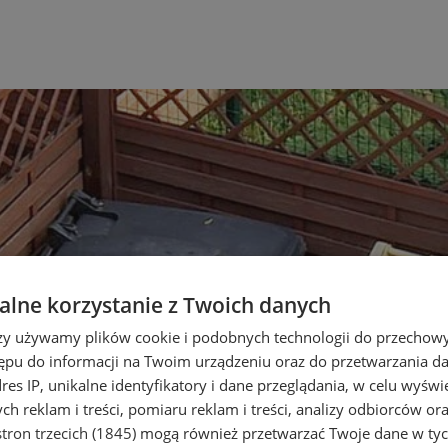
lne korzystanie z Twoich danych
rzy używamy plików cookie i podobnych technologii do przechow
ępu do informacji na Twoim urządzeniu oraz do przetwarzania 
dres IP, unikalne identyfikatory i dane przeglądania, w celu wyświ
h reklam i treści, pomiaru reklam i treści, analizy odbiorców or
tron trzecich (1845)
mogą również przetwarzać Twoje dane w tych