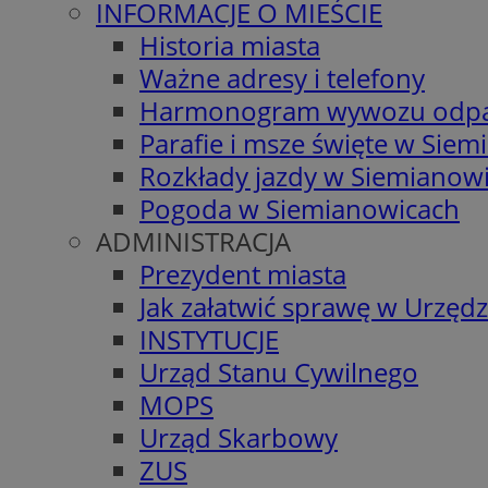
INFORMACJE O MIEŚCIE
Historia miasta
Ważne adresy i telefony
Harmonogram wywozu odp
Parafie i msze święte w Sie
Rozkłady jazdy w Siemianow
Pogoda w Siemianowicach
ADMINISTRACJA
Prezydent miasta
Jak załatwić sprawę w Urzędz
INSTYTUCJE
Urząd Stanu Cywilnego
MOPS
Urząd Skarbowy
ZUS