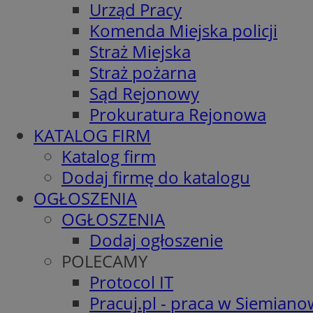
Urząd Pracy
Komenda Miejska policji
Straż Miejska
Straż pożarna
Sąd Rejonowy
Prokuratura Rejonowa
KATALOG FIRM
Katalog firm
Dodaj firmę do katalogu
OGŁOSZENIA
OGŁOSZENIA
Dodaj ogłoszenie
POLECAMY
Protocol IT
Pracuj.pl - praca w Siemiano