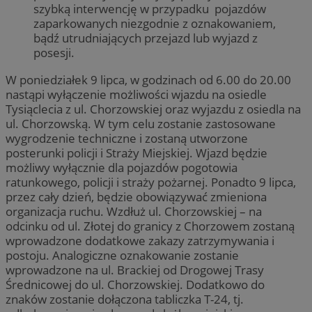
szybką interwencję w przypadku pojazdów
zaparkowanych niezgodnie z oznakowaniem,
bądź utrudniających przejazd lub wyjazd z
posesji.
W poniedziałek 9 lipca, w godzinach od 6.00 do 20.00
nastąpi wyłączenie możliwości wjazdu na osiedle
Tysiąclecia z ul. Chorzowskiej oraz wyjazdu z osiedla na
ul. Chorzowską. W tym celu zostanie zastosowane
wygrodzenie techniczne i zostaną utworzone
posterunki policji i Straży Miejskiej. Wjazd będzie
możliwy wyłącznie dla pojazdów pogotowia
ratunkowego, policji i straży pożarnej. Ponadto 9 lipca,
przez cały dzień, będzie obowiązywać zmieniona
organizacja ruchu. Wzdłuż ul. Chorzowskiej – na
odcinku od ul. Złotej do granicy z Chorzowem zostaną
wprowadzone dodatkowe zakazy zatrzymywania i
postoju. Analogiczne oznakowanie zostanie
wprowadzone na ul. Brackiej od Drogowej Trasy
Średnicowej do ul. Chorzowskiej. Dodatkowo do
znaków zostanie dołączona tabliczka T-24, tj.