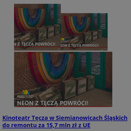
Kinoteatr Tęcza w Siemianowicach Śląskich
do remontu za 15,7 mln zł z UE