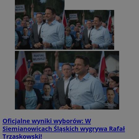
Oficjalne wyniki wyborów: W
Siemianowicach Śląskich wygrywa Rafał
Trzaskowski!