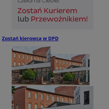
Zostań kierowcą w DPD