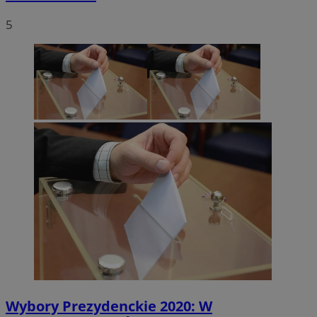
5
Wybory Prezydenckie 2020: W