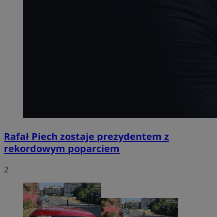
Rafał Piech zostaje prezydentem z
rekordowym poparciem
2