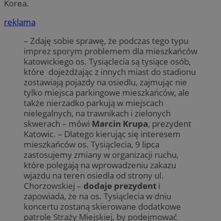
Korea.
reklama
– Zdaję sobie sprawę, że podczas tego typu
imprez sporym problemem dla mieszkańców
katowickiego os. Tysiąclecia są tysiące osób,
które dojeżdżając z innych miast do stadionu
zostawiają pojazdy na osiedlu, zajmując nie
tylko miejsca parkingowe mieszkańców, ale
także nierzadko parkują w miejscach
nielegalnych, na trawnikach i zielonych
skwerach – mówi
Marcin Krupa
, prezydent
Katowic. – Dlatego kierując się interesem
mieszkańców os. Tysiąclecia, 9 lipca
zastosujemy zmiany w organizacji ruchu,
które polegają na wprowadzeniu zakazu
wjazdu na teren osiedla od strony ul.
Chorzowskiej –
dodaje prezydent
i
zapowiada, że na os. Tysiąclecia w dniu
koncertu zostaną skierowane dodatkowe
patrole Straży Miejskiej, by podejmować