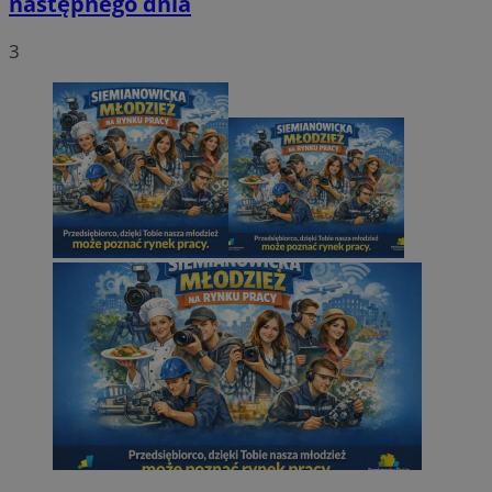
następnego dnia
3