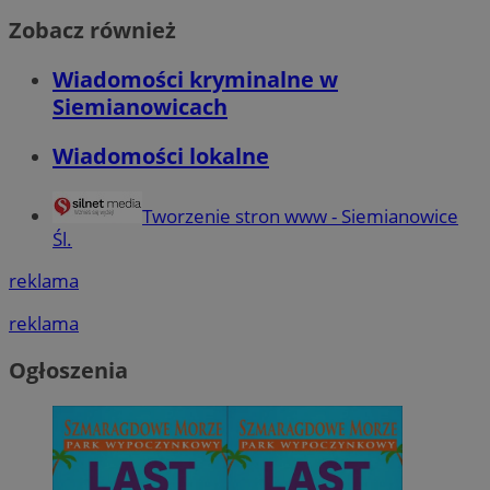
Zobacz również
Wiadomości kryminalne w
Siemianowicach
Wiadomości lokalne
Tworzenie stron www - Siemianowice
Śl.
reklama
reklama
Ogłoszenia