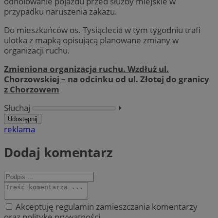
odholowanie pojazdu przed służby miejskie w
przypadku naruszenia zakazu.
Do mieszkańców os. Tysiąclecia w tym tygodniu trafi
ulotka z mapką opisującą planowane zmiany w
organizacji ruchu.
Zmieniona organizacja ruchu. Wzdłuż ul.
Chorzowskiej – na odcinku od ul. Złotej do granicy
z Chorzowem
Słuchaj
⏵︎
Udostępnij
reklama
Dodaj komentarz
Akceptuję regulamin zamieszczania komentarzy
oraz politykę prywatności.