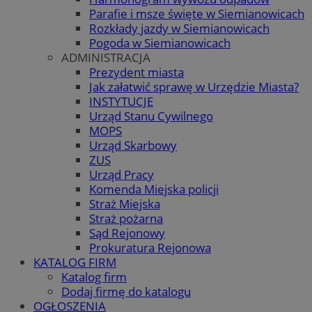
Parafie i msze święte w Siemianowicach
Rozkłady jazdy w Siemianowicach
Pogoda w Siemianowicach
ADMINISTRACJA
Prezydent miasta
Jak załatwić sprawę w Urzędzie Miasta?
INSTYTUCJE
Urząd Stanu Cywilnego
MOPS
Urząd Skarbowy
ZUS
Urząd Pracy
Komenda Miejska policji
Straż Miejska
Straż pożarna
Sąd Rejonowy
Prokuratura Rejonowa
KATALOG FIRM
Katalog firm
Dodaj firmę do katalogu
OGŁOSZENIA