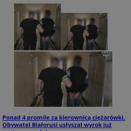
Ponad 4 promile za kierownicą ciężarówki.
Obywatel Białorusi usłyszał wyrok już