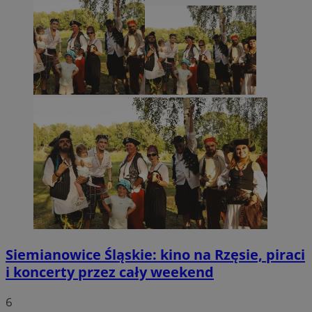
Siemianowice Śląskie: kino na Rzęsie, piraci
i koncerty przez cały weekend
6