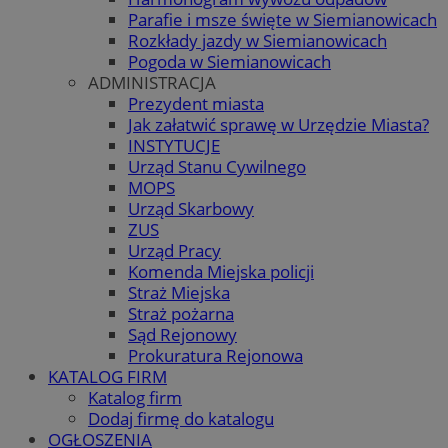
Parafie i msze święte w Siemianowicach
Rozkłady jazdy w Siemianowicach
Pogoda w Siemianowicach
ADMINISTRACJA
Prezydent miasta
Jak załatwić sprawę w Urzędzie Miasta?
INSTYTUCJE
Urząd Stanu Cywilnego
MOPS
Urząd Skarbowy
ZUS
Urząd Pracy
Komenda Miejska policji
Straż Miejska
Straż pożarna
Sąd Rejonowy
Prokuratura Rejonowa
KATALOG FIRM
Katalog firm
Dodaj firmę do katalogu
OGŁOSZENIA