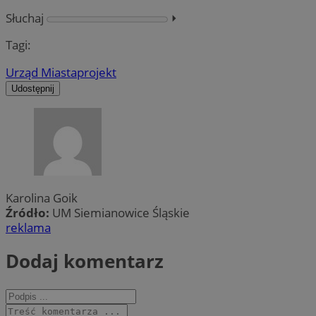
Słuchaj
⏵︎
Tagi:
Urząd Miasta
projekt
Udostępnij
Karolina Goik
Źródło:
UM Siemianowice Śląskie
reklama
Dodaj komentarz