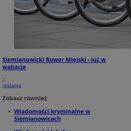
Siemianowicki Rower Miejski - już w
wakacje
2
reklama
Zobacz również
Wiadomości kryminalne w
Siemianowicach