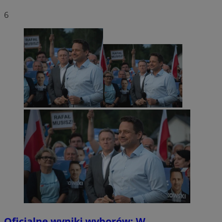
6
Oficjalne wyniki wyborów: W