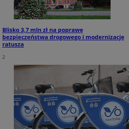
Blisko 3,7 mln zł na poprawę
bezpieczeństwa drogowego i modernizację
ratusza
2