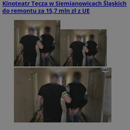
Kinoteatr Tęcza w Siemianowicach Śląskich
do remontu za 15,7 mln zł z UE