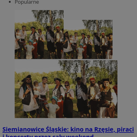
Popularne
Siemianowice Śląskie: kino na Rzęsie, piraci
i koncerty przez cały weekend