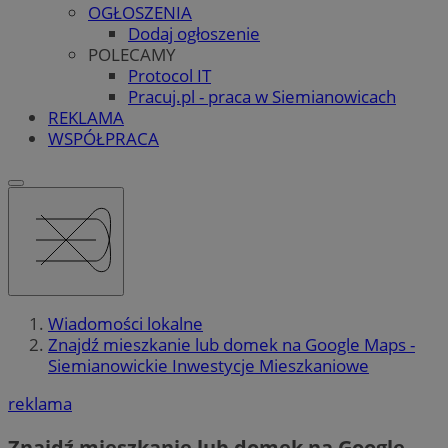
OGŁOSZENIA
Dodaj ogłoszenie
POLECAMY
Protocol IT
Pracuj.pl - praca w Siemianowicach
REKLAMA
WSPÓŁPRACA
Wiadomości lokalne
Znajdź mieszkanie lub domek na Google Maps -
Siemianowickie Inwestycje Mieszkaniowe
reklama
Znajdź mieszkanie lub domek na Google