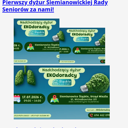
Pierwszy dyżur Siemianowickiej Rady
Seniorów za nami!