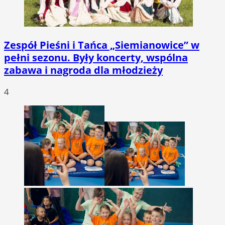
Zespół Pieśni i Tańca „Siemianowice” w
pełni sezonu. Były koncerty, wspólna
zabawa i nagroda dla młodzieży
4