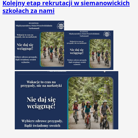
Kolejny etap rekrutacji w siemanowickich
szkołach za nami