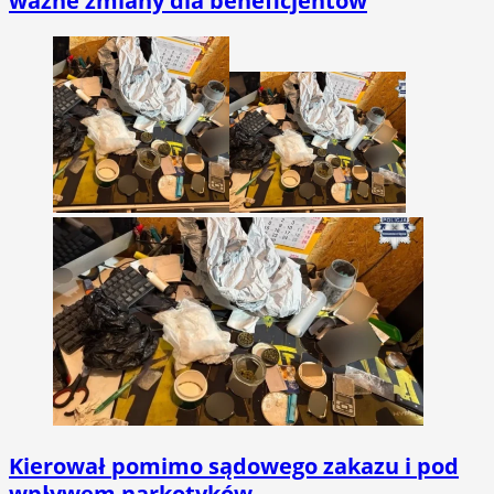
ważne zmiany dla beneficjentów
Kierował pomimo sądowego zakazu i pod
wpływem narkotyków