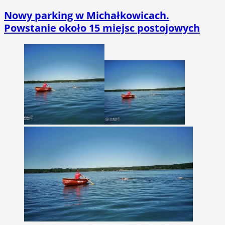
Nowy parking w Michałkowicach.
Powstanie około 15 miejsc postojowych