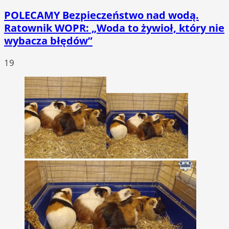
POLECAMY
Bezpieczeństwo nad wodą.
Ratownik WOPR: „Woda to żywioł, który nie
wybacza błędów”
19