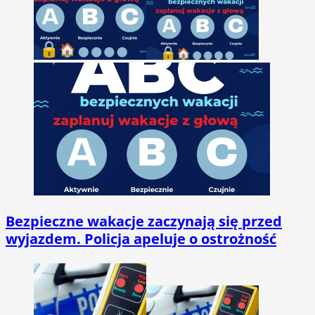
Bezpieczne wakacje zaczynają się przed
wyjazdem. Policja apeluje o ostrożność