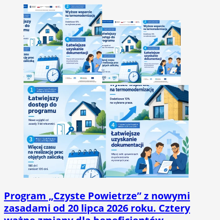
Program „Czyste Powietrze” z nowymi
zasadami od 20 lipca 2026 roku. Cztery