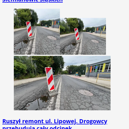
Ruszył remont ul. Lipowej. Drogowcy
przebudują cały odcinek