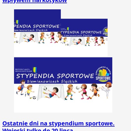
Ostatnie dni na stypendium sportowe.
Wnioski tylko do 20 lipca