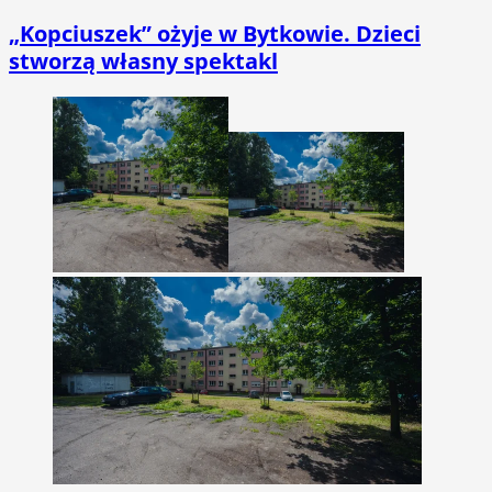
„Kopciuszek” ożyje w Bytkowie. Dzieci
stworzą własny spektakl