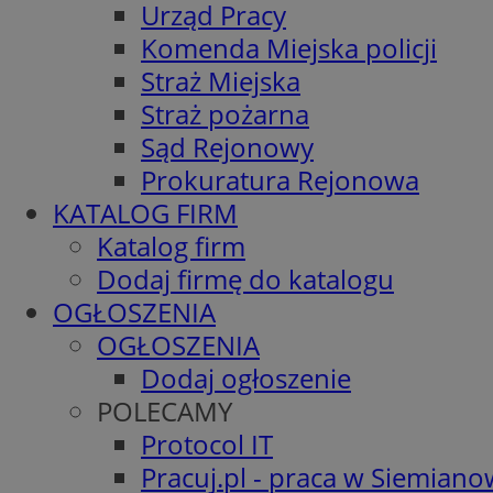
Urząd Pracy
Komenda Miejska policji
Straż Miejska
Straż pożarna
Sąd Rejonowy
Prokuratura Rejonowa
KATALOG FIRM
Katalog firm
Dodaj firmę do katalogu
OGŁOSZENIA
OGŁOSZENIA
Dodaj ogłoszenie
POLECAMY
Protocol IT
Pracuj.pl - praca w Siemiano