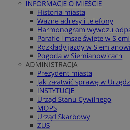
INFORMACJE O MIEŚCIE
Historia miasta
Ważne adresy i telefony
Harmonogram wywozu odp
Parafie i msze święte w Sie
Rozkłady jazdy w Siemianow
Pogoda w Siemianowicach
ADMINISTRACJA
Prezydent miasta
Jak załatwić sprawę w Urzędz
INSTYTUCJE
Urząd Stanu Cywilnego
MOPS
Urząd Skarbowy
ZUS