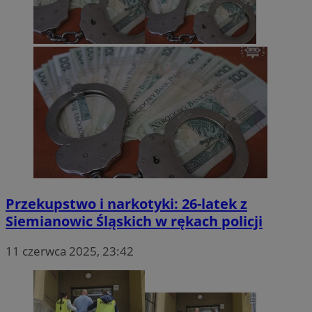
Przekupstwo i narkotyki: 26-latek z
Siemianowic Śląskich w rękach policji
11 czerwca 2025, 23:42