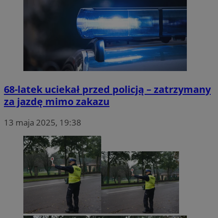
68-latek uciekał przed policją – zatrzymany
za jazdę mimo zakazu
13 maja 2025, 19:38