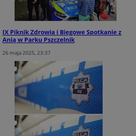
IX Piknik Zdrowia i Biegowe Spotkanie z
Anią w Parku Pszczelnik
26 maja 2025, 23:37