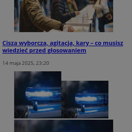
Cisza wyborcza, agitacja, kary – co musisz
wiedzieć przed głosowaniem
14 maja 2025, 23:20