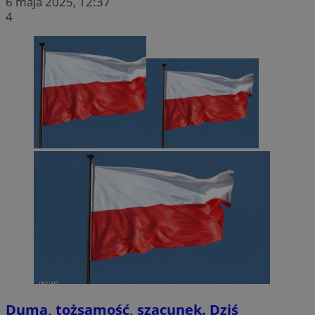
6 maja 2025, 12:37
4
Duma, tożsamość, szacunek. Dziś