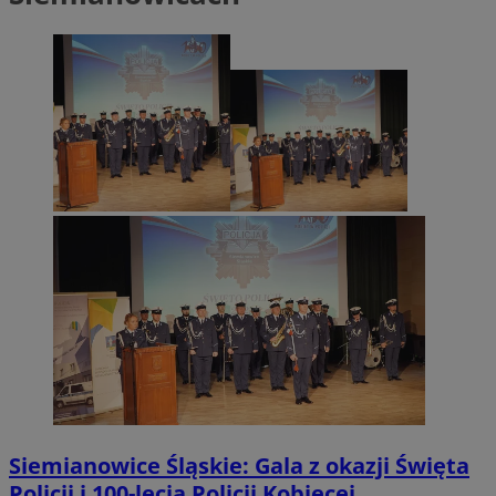
Siemianowice Śląskie: Gala z okazji Święta
Policji i 100-lecia Policji Kobiecej