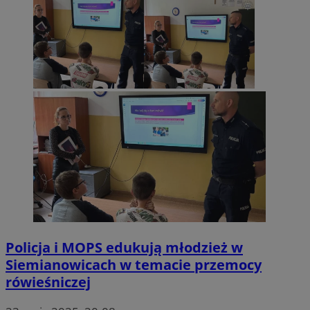
Policja i MOPS edukują młodzież w
Siemianowicach w temacie przemocy
rówieśniczej