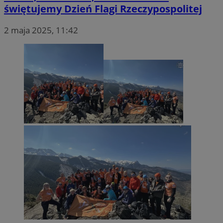
świętujemy Dzień Flagi Rzeczypospolitej
2 maja 2025, 11:42