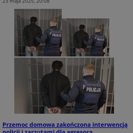
23 maja 2025, 20:08
Przemoc domowa zakończona interwencją
policji i zarzutami dla agresora