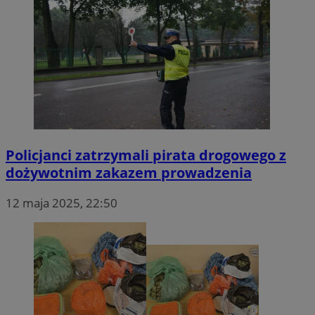
Policjanci zatrzymali pirata drogowego z
dożywotnim zakazem prowadzenia
12 maja 2025, 22:50