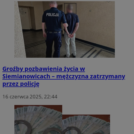
Groźby pozbawienia życia w
Siemianowicach – mężczyzna zatrzymany
przez policję
16 czerwca 2025, 22:44