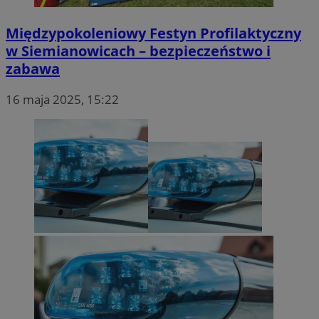
Międzypokoleniowy Festyn Profilaktyczny
w Siemianowicach – bezpieczeństwo i
zabawa
16 maja 2025, 15:22