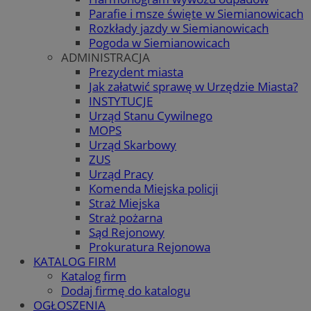
Parafie i msze święte w Siemianowicach
Rozkłady jazdy w Siemianowicach
Pogoda w Siemianowicach
ADMINISTRACJA
Prezydent miasta
Jak załatwić sprawę w Urzędzie Miasta?
INSTYTUCJE
Urząd Stanu Cywilnego
MOPS
Urząd Skarbowy
ZUS
Urząd Pracy
Komenda Miejska policji
Straż Miejska
Straż pożarna
Sąd Rejonowy
Prokuratura Rejonowa
KATALOG FIRM
Katalog firm
Dodaj firmę do katalogu
OGŁOSZENIA