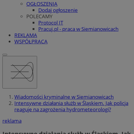
OGŁOSZENIA
Dodaj ogłoszenie
POLECAMY
Protocol IT
Pracuj.pl - praca w Siemianowicach
REKLAMA
WSPÓŁPRACA
Wiadomości kryminalne w Siemianowicach
Intensywne działania służb w Śląskiem. Jak policja
reaguje na zagrożenia hydrometeorologi?
reklama
Intensywne działania służb w Śląskiem. Jak