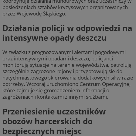
koordynuje działania mundurowych oraz uczestniczy w
posiedzeniach sztabów kryzysowych organizowanych
przez Wojewodę Śląskiego.
Działania policji w odpowiedzi na
intensywne opady deszczu
W związku z prognozowanymi alertami pogodowymi
oraz intensywnymi opadami deszczu, policjanci
monitorują sytuację na terenie województwa, patrolują
szczególnie zagrożone rejony i przygotowują się do
natychmiastowego skierowania dodatkowych sił w razie
potrzeby. Wczoraj uruchomiono Centrum Operacyjne,
które zajmuje się gromadzeniem informacji o
zagrożeniach i kontaktami z innymi służbami.
Przeniesienie uczestników
obozów harcerskich do
bezpiecznych miejsc