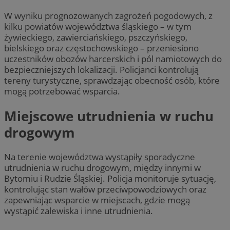
W wyniku prognozowanych zagrożeń pogodowych, z
kilku powiatów województwa śląskiego – w tym
żywieckiego, zawierciańskiego, pszczyńskiego,
bielskiego oraz częstochowskiego – przeniesiono
uczestników obozów harcerskich i pól namiotowych do
bezpieczniejszych lokalizacji. Policjanci kontrolują
tereny turystyczne, sprawdzając obecność osób, które
mogą potrzebować wsparcia.
Miejscowe utrudnienia w ruchu
drogowym
Na terenie województwa wystąpiły sporadyczne
utrudnienia w ruchu drogowym, między innymi w
Bytomiu i Rudzie Śląskiej. Policja monitoruje sytuację,
kontrolując stan wałów przeciwpowodziowych oraz
zapewniając wsparcie w miejscach, gdzie mogą
wystąpić zalewiska i inne utrudnienia.