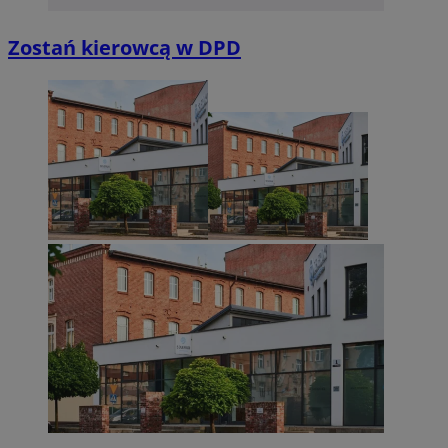
Zostań kierowcą w DPD