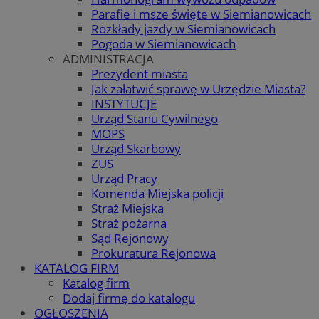
Parafie i msze święte w Siemianowicach
Rozkłady jazdy w Siemianowicach
Pogoda w Siemianowicach
ADMINISTRACJA
Prezydent miasta
Jak załatwić sprawę w Urzędzie Miasta?
INSTYTUCJE
Urząd Stanu Cywilnego
MOPS
Urząd Skarbowy
ZUS
Urząd Pracy
Komenda Miejska policji
Straż Miejska
Straż pożarna
Sąd Rejonowy
Prokuratura Rejonowa
KATALOG FIRM
Katalog firm
Dodaj firmę do katalogu
OGŁOSZENIA