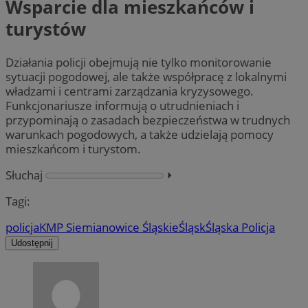
Wsparcie dla mieszkańców i
turystów
Działania policji obejmują nie tylko monitorowanie
sytuacji pogodowej, ale także współpracę z lokalnymi
władzami i centrami zarządzania kryzysowego.
Funkcjonariusze informują o utrudnieniach i
przypominają o zasadach bezpieczeństwa w trudnych
warunkach pogodowych, a także udzielają pomocy
mieszkańcom i turystom.
Słuchaj
⏵︎
Tagi:
policja
KMP Siemianowice Śląskie
Śląsk
Śląska Policja
Udostępnij