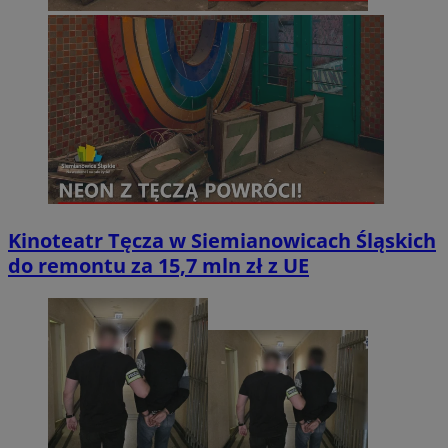
Kinoteatr Tęcza w Siemianowicach Śląskich
do remontu za 15,7 mln zł z UE