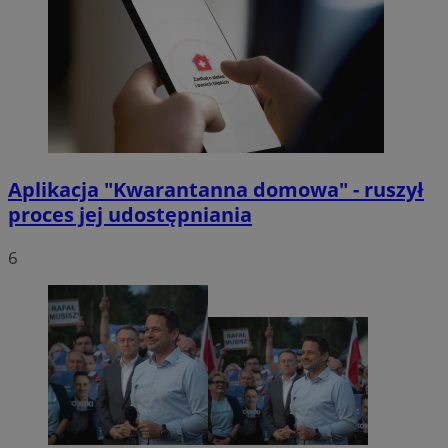
Aplikacja "Kwarantanna domowa" - ruszył
proces jej udostępniania
6