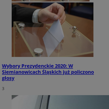
Wybory Prezydenckie 2020: W
Siemianowicach Śląskich już policzono
głosy
3