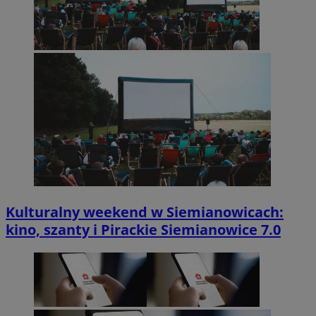
Kulturalny weekend w Siemianowicach:
kino, szanty i Pirackie Siemianowice 7.0