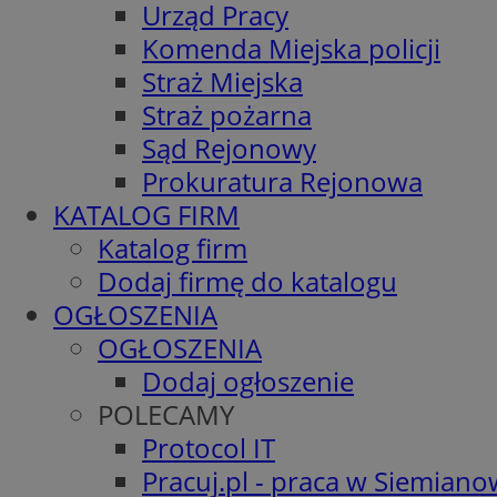
Urząd Pracy
Komenda Miejska policji
Straż Miejska
Straż pożarna
Sąd Rejonowy
Prokuratura Rejonowa
KATALOG FIRM
Katalog firm
Dodaj firmę do katalogu
OGŁOSZENIA
OGŁOSZENIA
Dodaj ogłoszenie
POLECAMY
Protocol IT
Pracuj.pl - praca w Siemiano