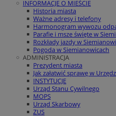
INFORMACJE O MIEŚCIE
Historia miasta
Ważne adresy i telefony
Harmonogram wywozu odp
Parafie i msze święte w Sie
Rozkłady jazdy w Siemianow
Pogoda w Siemianowicach
ADMINISTRACJA
Prezydent miasta
Jak załatwić sprawę w Urzędz
INSTYTUCJE
Urząd Stanu Cywilnego
MOPS
Urząd Skarbowy
ZUS