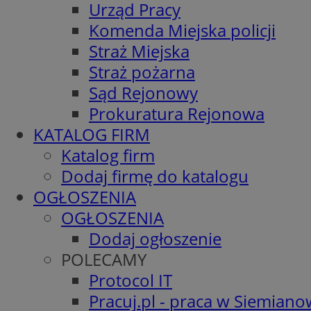
Urząd Pracy
Komenda Miejska policji
Straż Miejska
Straż pożarna
Sąd Rejonowy
Prokuratura Rejonowa
KATALOG FIRM
Katalog firm
Dodaj firmę do katalogu
OGŁOSZENIA
OGŁOSZENIA
Dodaj ogłoszenie
POLECAMY
Protocol IT
Pracuj.pl - praca w Siemiano