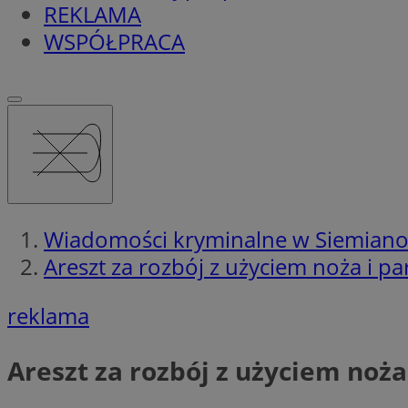
REKLAMA
WSPÓŁPRACA
Wiadomości kryminalne w Siemian
Areszt za rozbój z użyciem noża i pa
reklama
Areszt za rozbój z użyciem noża