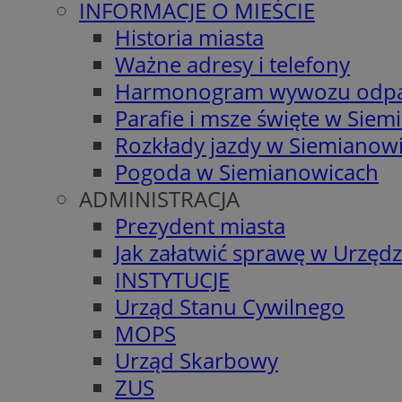
INFORMACJE O MIEŚCIE
Historia miasta
Ważne adresy i telefony
Harmonogram wywozu odp
Parafie i msze święte w Sie
Rozkłady jazdy w Siemianow
Pogoda w Siemianowicach
ADMINISTRACJA
Prezydent miasta
Jak załatwić sprawę w Urzędz
INSTYTUCJE
Urząd Stanu Cywilnego
MOPS
Urząd Skarbowy
ZUS