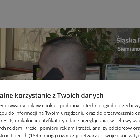
lne korzystanie z Twoich danych
rzy używamy plików cookie i podobnych technologii do przechow
ępu do informacji na Twoim urządzeniu oraz do przetwarzania 
dres IP, unikalne identyfikatory i dane przeglądania, w celu wyświ
h reklam i treści, pomiaru reklam i treści, analizy odbiorców or
tron trzecich (1845)
mogą również przetwarzać Twoje dane w tych