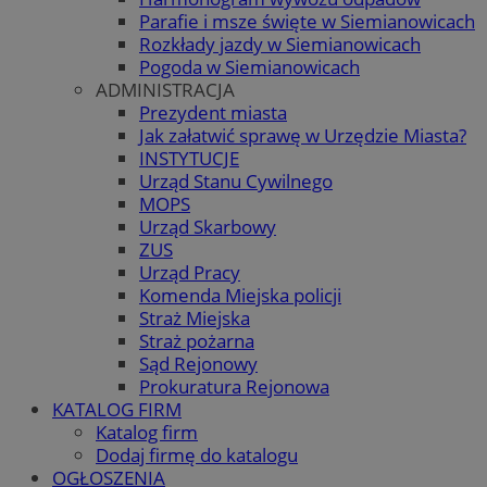
Parafie i msze święte w Siemianowicach
Rozkłady jazdy w Siemianowicach
Pogoda w Siemianowicach
ADMINISTRACJA
Prezydent miasta
Jak załatwić sprawę w Urzędzie Miasta?
INSTYTUCJE
Urząd Stanu Cywilnego
MOPS
Urząd Skarbowy
ZUS
Urząd Pracy
Komenda Miejska policji
Straż Miejska
Straż pożarna
Sąd Rejonowy
Prokuratura Rejonowa
KATALOG FIRM
Katalog firm
Dodaj firmę do katalogu
OGŁOSZENIA