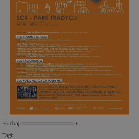
Słuchaj
⏵︎
Tagi: