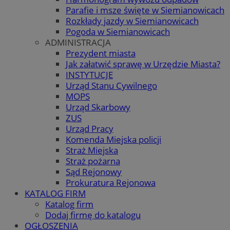
Parafie i msze święte w Siemianowicach
Rozkłady jazdy w Siemianowicach
Pogoda w Siemianowicach
ADMINISTRACJA
Prezydent miasta
Jak załatwić sprawę w Urzędzie Miasta?
INSTYTUCJE
Urząd Stanu Cywilnego
MOPS
Urząd Skarbowy
ZUS
Urząd Pracy
Komenda Miejska policji
Straż Miejska
Straż pożarna
Sąd Rejonowy
Prokuratura Rejonowa
KATALOG FIRM
Katalog firm
Dodaj firmę do katalogu
OGŁOSZENIA