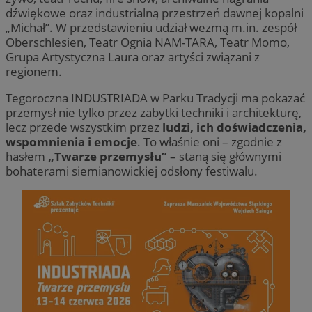
dźwiękowe oraz industrialną przestrzeń dawnej kopalni
„Michał”. W przedstawieniu udział wezmą m.in. zespół
Oberschlesien, Teatr Ognia NAM-TARA, Teatr Momo,
Grupa Artystyczna Laura oraz artyści związani z
regionem.
Tegoroczna INDUSTRIADA w Parku Tradycji ma pokazać
przemysł nie tylko przez zabytki techniki i architekturę,
lecz przede wszystkim przez
ludzi, ich doświadczenia,
wspomnienia i emocje
. To właśnie oni – zgodnie z
hasłem
„Twarze przemysłu”
– staną się głównymi
bohaterami siemianowickiej odsłony festiwalu.