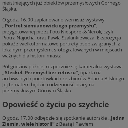
nieistniejących już obiektów przemysłowych Górnego
Śląska.
O godz. 16.00 zaplanowano wernisaż wystawy
„Portret siemianowickiego przemysłu”
,
przygotowanej przez Foto Niesporek&Neroli, czyli
Piotra Najucha, oraz Pawła Szałankiewicza. Ekspozycja
pokaże wielkoformatowe portrety osób związanych z
lokalnym przemysłem, sfotografowanych w miejscach
ważnych dla historii miasta.
Pół godziny później rozpocznie się kameralna wystawa
„Steckel. Przemysł bez retuszu”
, oparta na
archiwalnych pocztówkach ze zbiorów Adama Bilskiego.
Jej tematem będzie codzienność pracy na
przemysłowym Górnym Śląsku.
Opowieść o życiu po szychcie
O godz. 17.00 odbędzie się spotkanie autorskie
„Jedna
Ziemia, wiele historii”
z Beatą i Pawłem