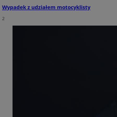
Wypadek z udziałem motocyklisty
2