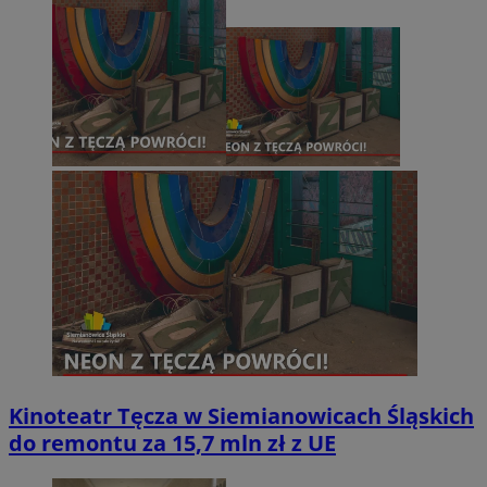
Kinoteatr Tęcza w Siemianowicach Śląskich
do remontu za 15,7 mln zł z UE