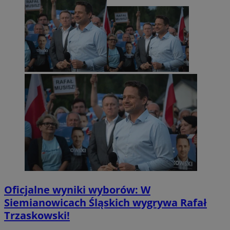
Oficjalne wyniki wyborów: W
Siemianowicach Śląskich wygrywa Rafał
Trzaskowski!