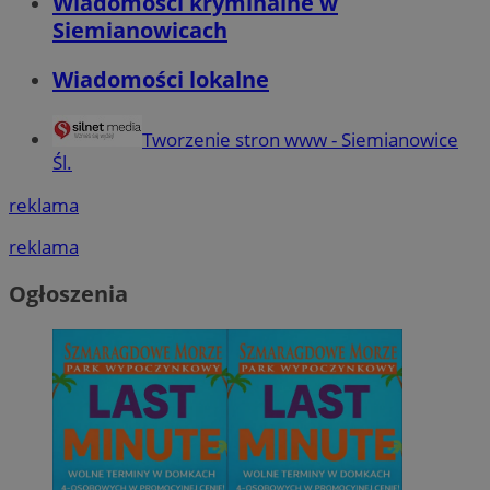
Wiadomości kryminalne w
Siemianowicach
Wiadomości lokalne
Tworzenie stron www - Siemianowice
Śl.
reklama
reklama
Ogłoszenia