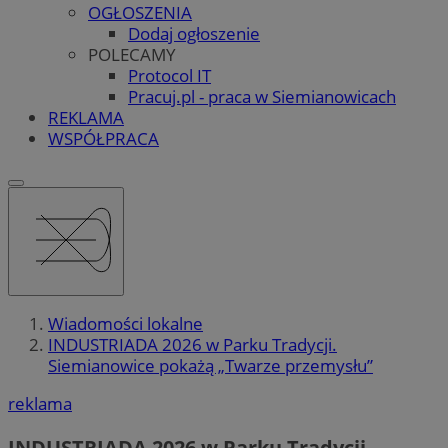
OGŁOSZENIA
Dodaj ogłoszenie
POLECAMY
Protocol IT
Pracuj.pl - praca w Siemianowicach
REKLAMA
WSPÓŁPRACA
Wiadomości lokalne
INDUSTRIADA 2026 w Parku Tradycji.
Siemianowice pokażą „Twarze przemysłu”
reklama
INDUSTRIADA 2026 w Parku Tradycji.