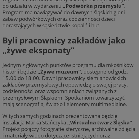
do udziału w wydarzeniu
„Podwórka przemysłu”
.
Program ma nawiązywać do dawnych śląskich gier i
zabaw podwórkowych oraz codzienności dzieci
dorastających w sąsiedztwie kopalń i hut.
Byli pracownicy zakładów jako
„żywe eksponaty”
Jednym z głównych punktów programu dla miłośników
historii będzie
„Żywe muzeum”
, dostępne od godz.
15.00 do 18.00. Dawni pracownicy siemianowickich
zakładów przemysłowych opowiedzą o swojej pracy,
codzienności oraz wspomnieniach związanych z
przemysłowym Śląskiem. Spotkaniom towarzyszyć
mają scenografia, światło i elementy multimedialne.
W tych samych godzinach prezentowana będzie
instalacja Marka Stańczyka
„Wirtualna twarz Śląska”
.
Projekt połączy fotografie sferyczne, archiwalne zdjęcia
i materiały wideo dotyczące istniejących oraz