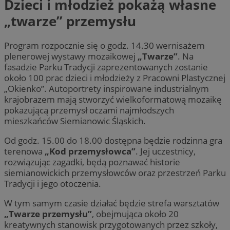
Dzieci i młodzież pokażą własne
„twarze” przemysłu
Program rozpocznie się o godz. 14.30 wernisażem
plenerowej wystawy mozaikowej
„Twarze”
. Na
fasadzie Parku Tradycji zaprezentowanych zostanie
około 100 prac dzieci i młodzieży z Pracowni Plastycznej
„Okienko”. Autoportrety inspirowane industrialnym
krajobrazem mają stworzyć wielkoformatową mozaikę
pokazującą przemysł oczami najmłodszych
mieszkańców Siemianowic Śląskich.
Od godz. 15.00 do 18.00 dostępna będzie rodzinna gra
terenowa
„Kod przemysłowca”
. Jej uczestnicy,
rozwiązując zagadki, będą poznawać historie
siemianowickich przemysłowców oraz przestrzeń Parku
Tradycji i jego otoczenia.
W tym samym czasie działać będzie strefa warsztatów
„Twarze przemysłu”
, obejmująca około 20
kreatywnych stanowisk przygotowanych przez szkoły,