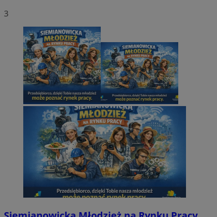
3
Siemianowicka Młodzież na Rynku Pracy