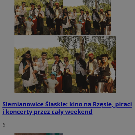
Siemianowice Śląskie: kino na Rzęsie, piraci
i koncerty przez cały weekend
6