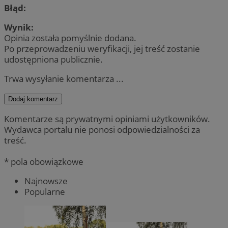
Błąd:
Wynik:
Opinia została pomyślnie dodana.
Po przeprowadzeniu weryfikacji, jej treść zostanie
udostępniona publicznie.
Trwa wysyłanie komentarza ...
Dodaj komentarz
Komentarze są prywatnymi opiniami użytkowników.
Wydawca portalu nie ponosi odpowiedzialności za
treść.
* pola obowiązkowe
Najnowsze
Popularne