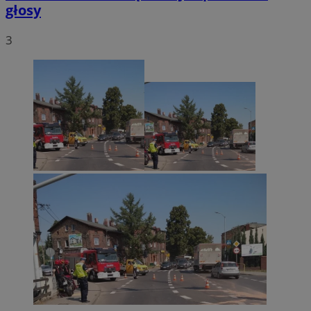
głosy
3