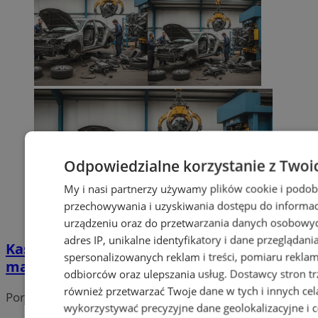
Odpowiedzialne korzystanie z Twoi
My i nasi partnerzy używamy plików cookie i podob
przechowywania i uzyskiwania dostępu do informac
urządzeniu oraz do przetwarzania danych osobowych
adres IP, unikalne identyfikatory i dane przeglądani
Kasacja samochodu - jak odzyskać
spersonalizowanych reklam i treści, pomiaru reklam i
maksimum pieniędzy?
odbiorców oraz ulepszania usług.
Dostawcy stron tr
również przetwarzać Twoje dane w tych i innych cel
Portal należy do sieci
wykorzystywać precyzyjne dane geolokalizacyjne i c