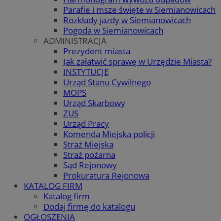
Parafie i msze święte w Siemianowicach
Rozkłady jazdy w Siemianowicach
Pogoda w Siemianowicach
ADMINISTRACJA
Prezydent miasta
Jak załatwić sprawę w Urzędzie Miasta?
INSTYTUCJE
Urząd Stanu Cywilnego
MOPS
Urząd Skarbowy
ZUS
Urząd Pracy
Komenda Miejska policji
Straż Miejska
Straż pożarna
Sąd Rejonowy
Prokuratura Rejonowa
KATALOG FIRM
Katalog firm
Dodaj firmę do katalogu
OGŁOSZENIA