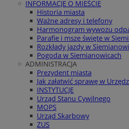
INFORMACJE O MIEŚCIE
Historia miasta
Ważne adresy i telefony
Harmonogram wywozu odp
Parafie i msze święte w Sie
Rozkłady jazdy w Siemianow
Pogoda w Siemianowicach
ADMINISTRACJA
Prezydent miasta
Jak załatwić sprawę w Urzędz
INSTYTUCJE
Urząd Stanu Cywilnego
MOPS
Urząd Skarbowy
ZUS