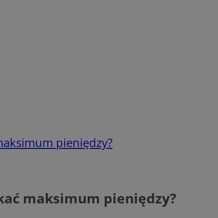
 maksimum pieniędzy?
skać maksimum pieniędzy?