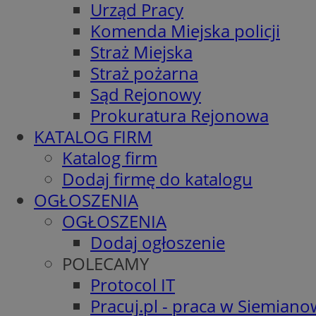
Urząd Pracy
Komenda Miejska policji
Straż Miejska
Straż pożarna
Sąd Rejonowy
Prokuratura Rejonowa
KATALOG FIRM
Katalog firm
Dodaj firmę do katalogu
OGŁOSZENIA
OGŁOSZENIA
Dodaj ogłoszenie
POLECAMY
Protocol IT
Pracuj.pl - praca w Siemiano