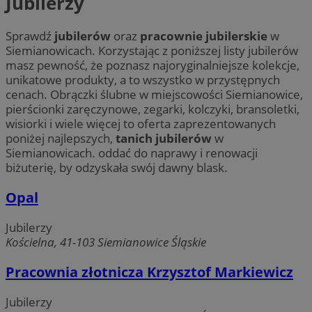
Jubilerzy
Sprawdź
jubilerów
oraz
pracownie jubilerskie
w
Siemianowicach. Korzystając z poniższej listy jubilerów
masz pewność, że poznasz najoryginalniejsze kolekcje,
unikatowe produkty, a to wszystko w przystępnych
cenach. Obrączki ślubne w miejscowości Siemianowice,
pierścionki zaręczynowe, zegarki, kolczyki, bransoletki,
wisiorki i wiele więcej to oferta zaprezentowanych
poniżej najlepszych,
tanich jubilerów
w
Siemianowicach. oddać do naprawy i renowacji
biżuterię, by odzyskała swój dawny blask.
Opal
Jubilerzy
Kościelna, 41-103 Siemianowice Śląskie
Pracownia złotnicza Krzysztof Markiewicz
Jubilerzy