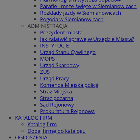
Parafie i msze święte w Siemianowicach
Rozkłady jazdy w Siemianowicach
Pogoda w Siemianowicach
ADMINISTRACJA
Prezydent miasta
Jak załatwić sprawę w Urzędzie Miasta?
INSTYTUCJE
Urząd Stanu Cywilnego
MOPS
Urząd Skarbowy
ZUS
Urząd Pracy
Komenda Miejska policji
Straż Miejska
Straż pożarna
Sąd Rejonowy
Prokuratura Rejonowa
KATALOG FIRM
Katalog firm
Dodaj firmę do katalogu
OGŁOSZENIA