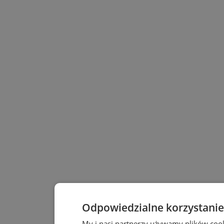
Odpowiedzialne korzystanie
My i nasi partnerzy używamy plików coo