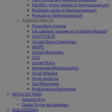
Parafie i msze święte w Siemianowicach
Rozkłady jazdy w Siemianowicach
Pogoda w Siemianowicach
ADMINISTRACJA
Prezydent miasta
Jak załatwić sprawę w Urzędzie Miasta?
INSTYTUCJE
Urząd Stanu Cywilnego
MOPS
Urząd Skarbowy
ZUS
Urząd Pracy
Komenda Miejska policji
Straż Miejska
Straż pożarna
Sąd Rejonowy
Prokuratura Rejonowa
KATALOG FIRM
Katalog firm
Dodaj firmę do katalogu
OGŁOSZENIA