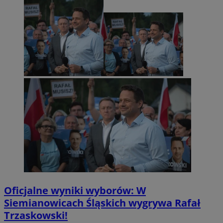
Oficjalne wyniki wyborów: W
Siemianowicach Śląskich wygrywa Rafał
Trzaskowski!