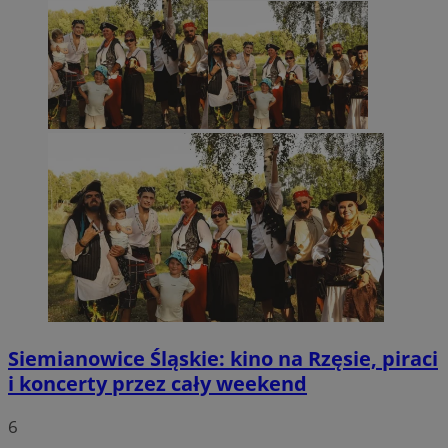
Siemianowice Śląskie: kino na Rzęsie, piraci
i koncerty przez cały weekend
6