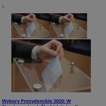
5
Wybory Prezydenckie 2020: W