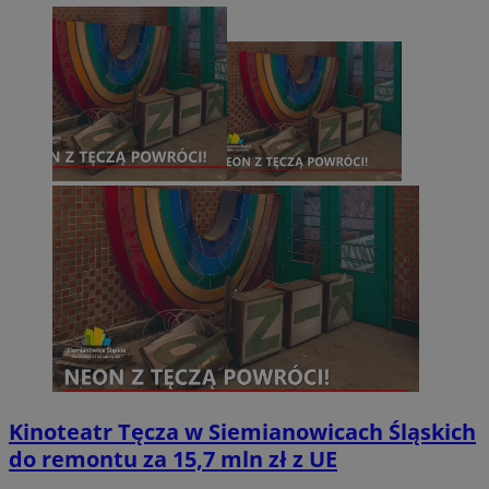
Kinoteatr Tęcza w Siemianowicach Śląskich
do remontu za 15,7 mln zł z UE