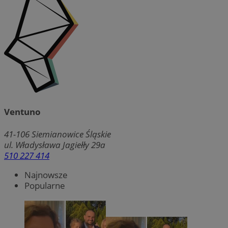
Ventuno
41-106
Siemianowice Śląskie
ul. Władysława Jagiełły 29a
510 227 414
Najnowsze
Popularne