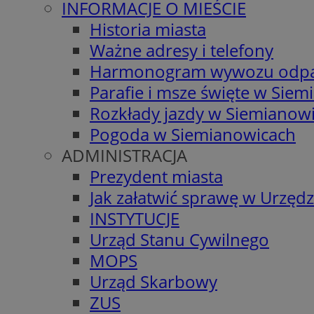
INFORMACJE O MIEŚCIE
Historia miasta
Ważne adresy i telefony
Harmonogram wywozu odp
Parafie i msze święte w Sie
Rozkłady jazdy w Siemianow
Pogoda w Siemianowicach
ADMINISTRACJA
Prezydent miasta
Jak załatwić sprawę w Urzędz
INSTYTUCJE
Urząd Stanu Cywilnego
MOPS
Urząd Skarbowy
ZUS