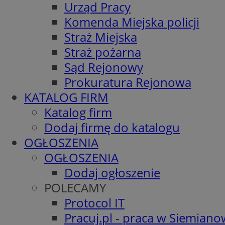
Urząd Pracy
Komenda Miejska policji
Straż Miejska
Straż pożarna
Sąd Rejonowy
Prokuratura Rejonowa
KATALOG FIRM
Katalog firm
Dodaj firmę do katalogu
OGŁOSZENIA
OGŁOSZENIA
Dodaj ogłoszenie
POLECAMY
Protocol IT
Pracuj.pl - praca w Siemiano