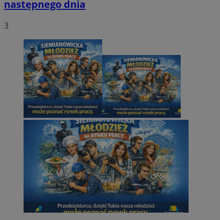
następnego dnia
3