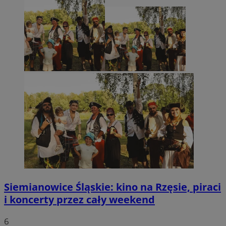
Siemianowice Śląskie: kino na Rzęsie, piraci
i koncerty przez cały weekend
6