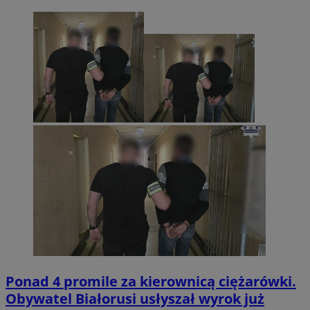
Ponad 4 promile za kierownicą ciężarówki.
Obywatel Białorusi usłyszał wyrok już