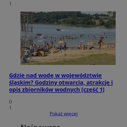
1
VISITOR_PRIVACY_METADATA
5 miesi
YouTube
tygod
.youtube.com
Gdzie nad wodę w województwie
śląskim? Godziny otwarcia, atrakcje i
opis zbiorników wodnych [część 1]
0
1
Pokaż więcej