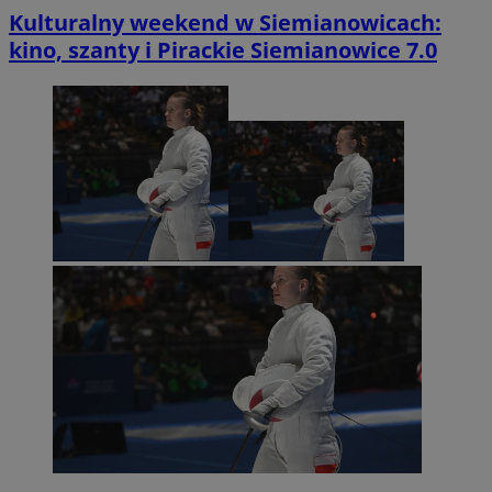
Kulturalny weekend w Siemianowicach:
kino, szanty i Pirackie Siemianowice 7.0