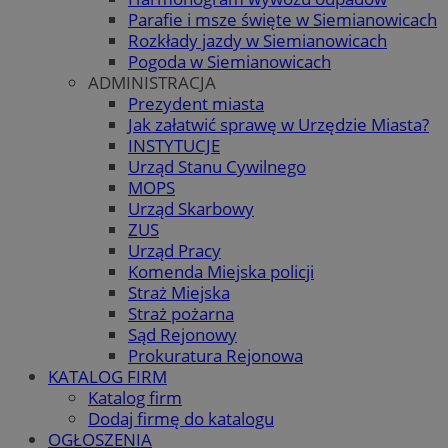
Parafie i msze święte w Siemianowicach
Rozkłady jazdy w Siemianowicach
Pogoda w Siemianowicach
ADMINISTRACJA
Prezydent miasta
Jak załatwić sprawę w Urzędzie Miasta?
INSTYTUCJE
Urząd Stanu Cywilnego
MOPS
Urząd Skarbowy
ZUS
Urząd Pracy
Komenda Miejska policji
Straż Miejska
Straż pożarna
Sąd Rejonowy
Prokuratura Rejonowa
KATALOG FIRM
Katalog firm
Dodaj firmę do katalogu
OGŁOSZENIA