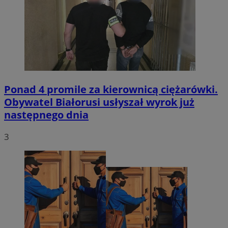
Ponad 4 promile za kierownicą ciężarówki.
Obywatel Białorusi usłyszał wyrok już
następnego dnia
3