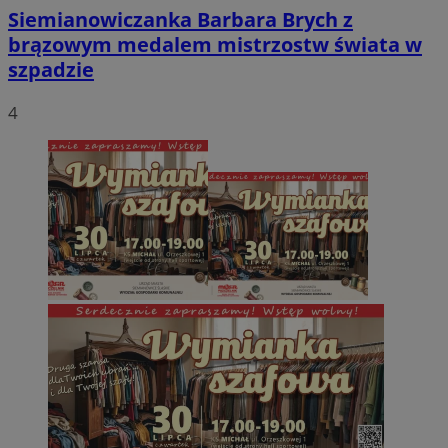
Siemianowiczanka Barbara Brych z
brązowym medalem mistrzostw świata w
szpadzie
4