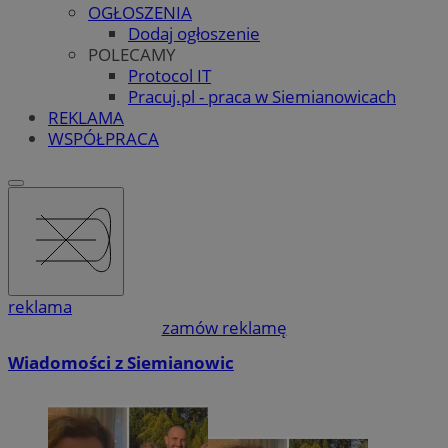
OGŁOSZENIA
Dodaj ogłoszenie
POLECAMY
Protocol IT
Pracuj.pl - praca w Siemianowicach
REKLAMA
WSPÓŁPRACA
reklama
zamów reklamę
Wiadomości z Siemianowic