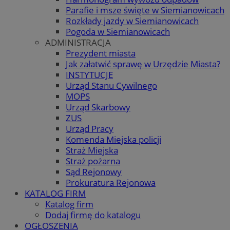
Parafie i msze święte w Siemianowicach
Rozkłady jazdy w Siemianowicach
Pogoda w Siemianowicach
ADMINISTRACJA
Prezydent miasta
Jak załatwić sprawę w Urzędzie Miasta?
INSTYTUCJE
Urząd Stanu Cywilnego
MOPS
Urząd Skarbowy
ZUS
Urząd Pracy
Komenda Miejska policji
Straż Miejska
Straż pożarna
Sąd Rejonowy
Prokuratura Rejonowa
KATALOG FIRM
Katalog firm
Dodaj firmę do katalogu
OGŁOSZENIA