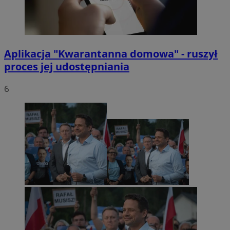
Aplikacja "Kwarantanna domowa" - ruszył
proces jej udostępniania
6