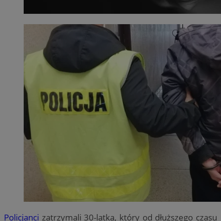
Policjanci
zatrzymali 30-latka, który od dłuższego czasu