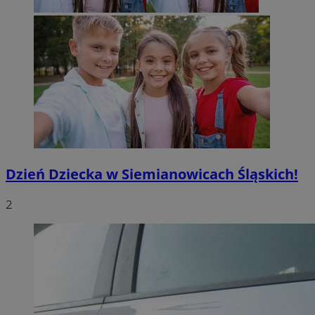
Dzień Dziecka w Siemianowicach Śląskich!
2