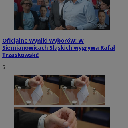
Oficjalne wyniki wyborów: W
Siemianowicach Śląskich wygrywa Rafał
Trzaskowski!
5