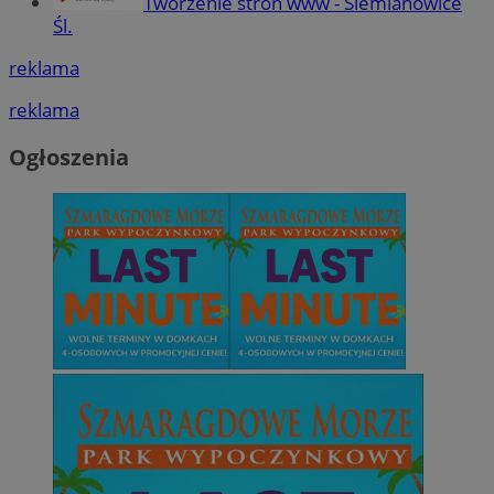
Tworzenie stron www - Siemianowice
Śl.
reklama
reklama
Ogłoszenia