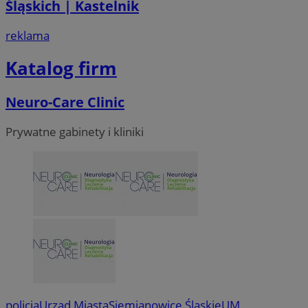
Śląskich | Kastelnik
reklama
Katalog firm
Neuro-Care Clinic
Prywatne gabinety i kliniki
policja
Urząd Miasta
Siemianowice Śląskie
UM