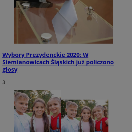
Wybory Prezydenckie 2020: W
Siemianowicach Śląskich już policzono
głosy
3