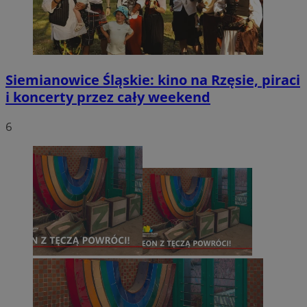
Siemianowice Śląskie: kino na Rzęsie, piraci
i koncerty przez cały weekend
6