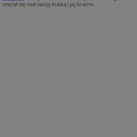
znęcał się nad swoją matką i jej braćmi.