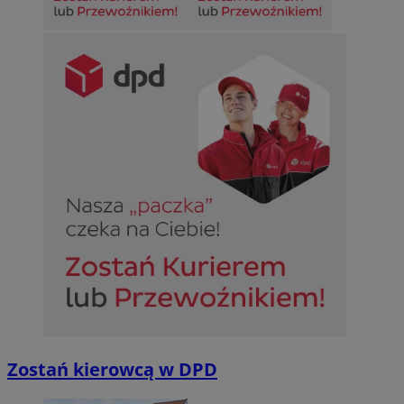
Zostań kierowcą w DPD