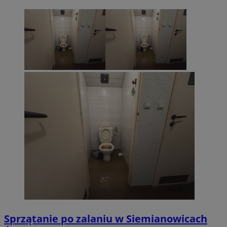
Sprzątanie po zalaniu w Siemianowicach