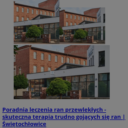
Poradnia leczenia ran przewlekłych -
skuteczna terapia trudno gojących się ran |
Świętochłowice