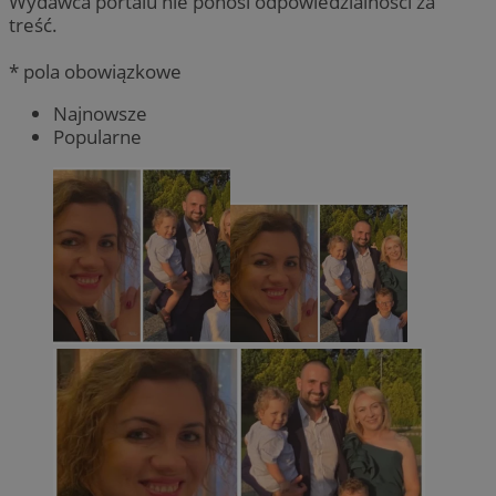
Wydawca portalu nie ponosi odpowiedzialności za
treść.
* pola obowiązkowe
Najnowsze
Popularne