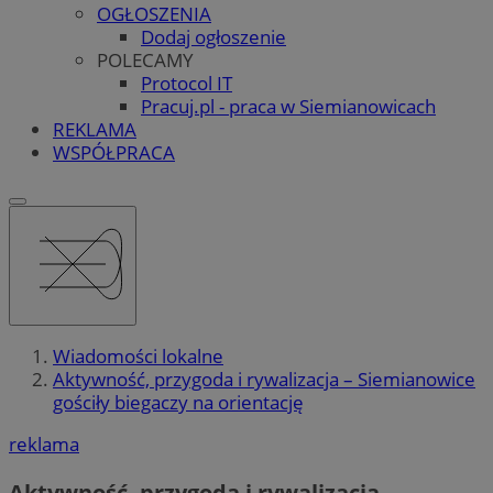
OGŁOSZENIA
Dodaj ogłoszenie
POLECAMY
Protocol IT
Pracuj.pl - praca w Siemianowicach
REKLAMA
WSPÓŁPRACA
Wiadomości lokalne
Aktywność, przygoda i rywalizacja – Siemianowice
gościły biegaczy na orientację
reklama
Aktywność, przygoda i rywalizacja –