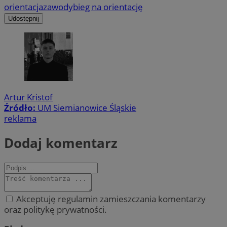
orientacja
zawody
bieg na orientację
Udostępnij
Artur Kristof
Źródło:
UM Siemianowice Śląskie
reklama
Dodaj komentarz
Akceptuję regulamin zamieszczania komentarzy
oraz politykę prywatności.