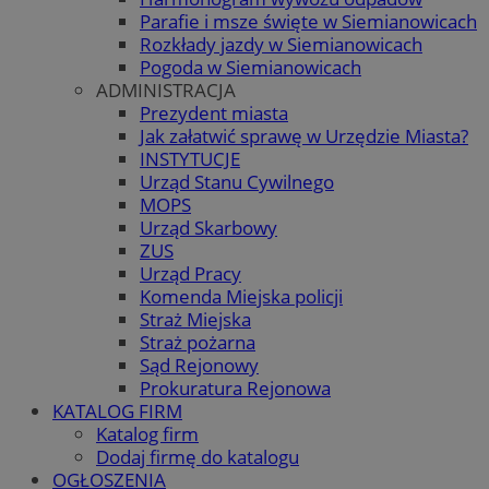
Parafie i msze święte w Siemianowicach
Rozkłady jazdy w Siemianowicach
Pogoda w Siemianowicach
ADMINISTRACJA
Prezydent miasta
Jak załatwić sprawę w Urzędzie Miasta?
INSTYTUCJE
Urząd Stanu Cywilnego
MOPS
Urząd Skarbowy
ZUS
Urząd Pracy
Komenda Miejska policji
Straż Miejska
Straż pożarna
Sąd Rejonowy
Prokuratura Rejonowa
KATALOG FIRM
Katalog firm
Dodaj firmę do katalogu
OGŁOSZENIA