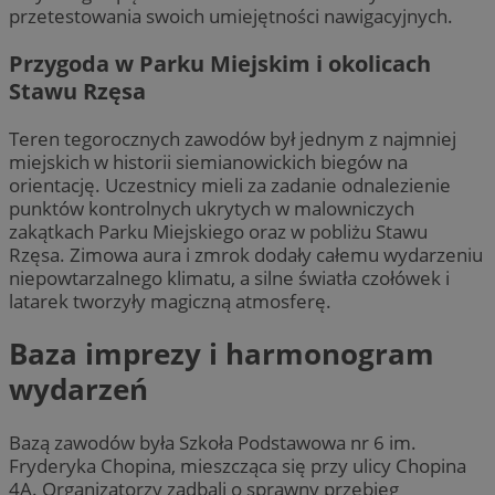
przetestowania swoich umiejętności nawigacyjnych.
Przygoda w Parku Miejskim i okolicach
Stawu Rzęsa
Teren tegorocznych zawodów był jednym z najmniej
miejskich w historii siemianowickich biegów na
orientację. Uczestnicy mieli za zadanie odnalezienie
punktów kontrolnych ukrytych w malowniczych
zakątkach Parku Miejskiego oraz w pobliżu Stawu
Rzęsa. Zimowa aura i zmrok dodały całemu wydarzeniu
niepowtarzalnego klimatu, a silne światła czołówek i
latarek tworzyły magiczną atmosferę.
Baza imprezy i harmonogram
wydarzeń
Bazą zawodów była Szkoła Podstawowa nr 6 im.
Fryderyka Chopina, mieszcząca się przy ulicy Chopina
4A. Organizatorzy zadbali o sprawny przebieg