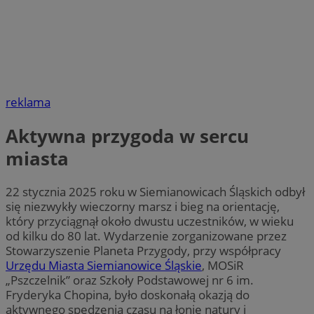
reklama
Aktywna przygoda w sercu
miasta
22 stycznia 2025 roku w Siemianowicach Śląskich odbył
się niezwykły wieczorny marsz i bieg na orientację,
który przyciągnął około dwustu uczestników, w wieku
od kilku do 80 lat. Wydarzenie zorganizowane przez
Stowarzyszenie Planeta Przygody, przy współpracy
Urzędu Miasta Siemianowice Śląskie
, MOSiR
„Pszczelnik” oraz Szkoły Podstawowej nr 6 im.
Fryderyka Chopina, było doskonałą okazją do
aktywnego spędzenia czasu na łonie natury i