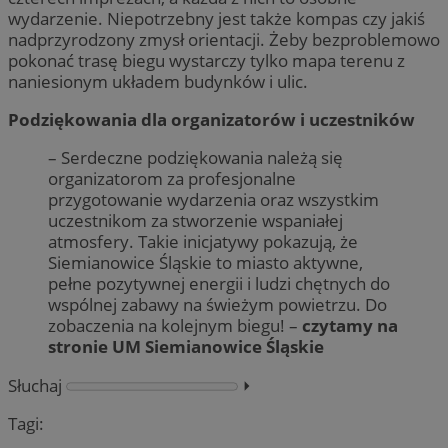
wydarzenie. Niepotrzebny jest także kompas czy jakiś
nadprzyrodzony zmysł orientacji. Żeby bezproblemowo
pokonać trasę biegu wystarczy tylko mapa terenu z
naniesionym układem budynków i ulic.
Podziękowania dla organizatorów i uczestników
– Serdeczne podziękowania należą się
organizatorom za profesjonalne
przygotowanie wydarzenia oraz wszystkim
uczestnikom za stworzenie wspaniałej
atmosfery. Takie inicjatywy pokazują, że
Siemianowice Śląskie to miasto aktywne,
pełne pozytywnej energii i ludzi chętnych do
wspólnej zabawy na świeżym powietrzu. Do
zobaczenia na kolejnym biegu! –
czytamy na
stronie UM Siemianowice Śląskie
Słuchaj
⏵︎
Tagi: