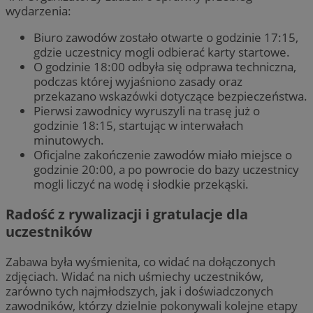
wydarzenia:
Biuro zawodów zostało otwarte o godzinie 17:15,
gdzie uczestnicy mogli odbierać karty startowe.
O godzinie 18:00 odbyła się odprawa techniczna,
podczas której wyjaśniono zasady oraz
przekazano wskazówki dotyczące bezpieczeństwa.
Pierwsi zawodnicy wyruszyli na trasę już o
godzinie 18:15, startując w interwałach
minutowych.
Oficjalne zakończenie zawodów miało miejsce o
godzinie 20:00, a po powrocie do bazy uczestnicy
mogli liczyć na wodę i słodkie przekąski.
Radość z rywalizacji i gratulacje dla
uczestników
Zabawa była wyśmienita, co widać na dołączonych
zdjęciach. Widać na nich uśmiechy uczestników,
zarówno tych najmłodszych, jak i doświadczonych
zawodników, którzy dzielnie pokonywali kolejne etapy