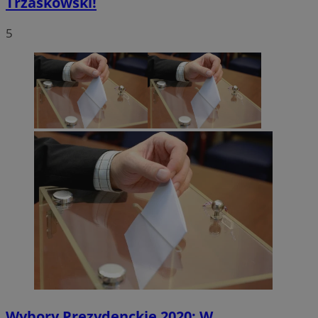
Trzaskowski!
5
Wybory Prezydenckie 2020: W