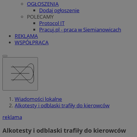
OGŁOSZENIA
Dodaj ogłoszenie
POLECAMY
Protocol IT
Pracuj.pl - praca w Siemianowicach
REKLAMA
WSPÓŁPRACA
Wiadomości lokalne
Alkotesty i odblaski trafiły do kierowców
reklama
Alkotesty i odblaski trafiły do kierowców