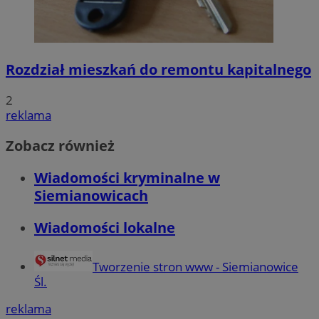
Rozdział mieszkań do remontu kapitalnego
2
reklama
Zobacz również
Wiadomości kryminalne w
Siemianowicach
Wiadomości lokalne
Tworzenie stron www - Siemianowice
Śl.
reklama