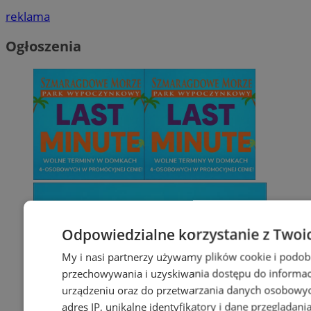
reklama
Ogłoszenia
Odpowiedzialne korzystanie z Twoi
My i nasi partnerzy używamy plików cookie i podob
przechowywania i uzyskiwania dostępu do informac
urządzeniu oraz do przetwarzania danych osobowych
adres IP, unikalne identyfikatory i dane przeglądani