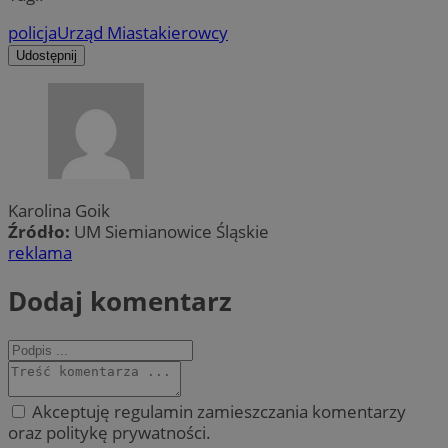
policja
Urząd Miasta
kierowcy
Udostępnij
Karolina Goik
Źródło:
UM Siemianowice Śląskie
reklama
Dodaj komentarz
Akceptuję regulamin zamieszczania komentarzy
oraz politykę prywatności.