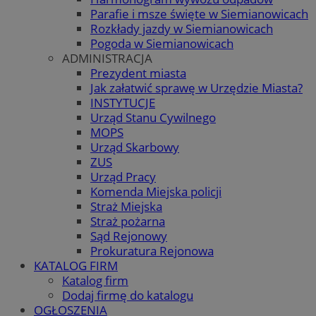
Parafie i msze święte w Siemianowicach
Rozkłady jazdy w Siemianowicach
Pogoda w Siemianowicach
ADMINISTRACJA
Prezydent miasta
Jak załatwić sprawę w Urzędzie Miasta?
INSTYTUCJE
Urząd Stanu Cywilnego
MOPS
Urząd Skarbowy
ZUS
Urząd Pracy
Komenda Miejska policji
Straż Miejska
Straż pożarna
Sąd Rejonowy
Prokuratura Rejonowa
KATALOG FIRM
Katalog firm
Dodaj firmę do katalogu
OGŁOSZENIA