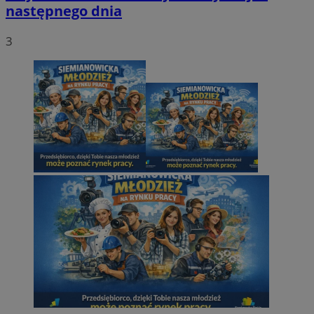
następnego dnia
3