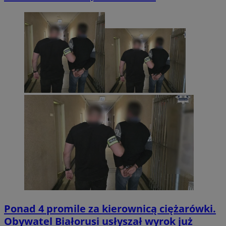
Ponad 4 promile za kierownicą ciężarówki.
Obywatel Białorusi usłyszał wyrok już