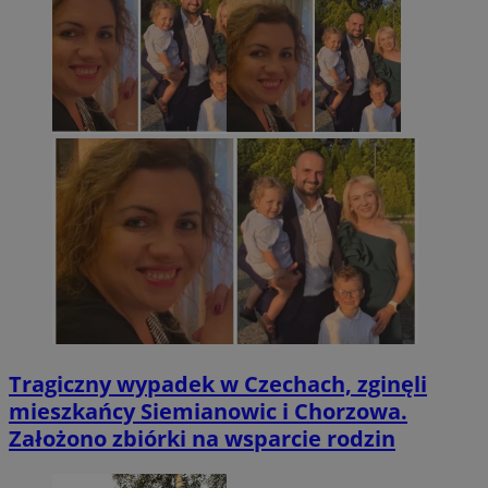
Tragiczny wypadek w Czechach, zginęli
mieszkańcy Siemianowic i Chorzowa.
Założono zbiórki na wsparcie rodzin