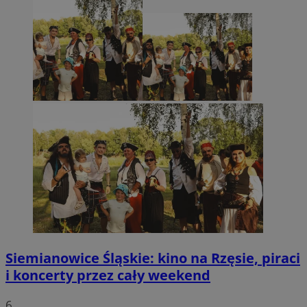
Siemianowice Śląskie: kino na Rzęsie, piraci
i koncerty przez cały weekend
6