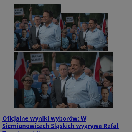
Oficjalne wyniki wyborów: W
Siemianowicach Śląskich wygrywa Rafał