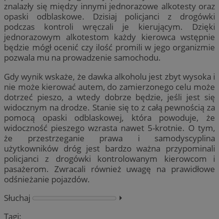
znalazły się między innymi jednorazowe alkotesty oraz
opaski odblaskowe. Dzisiaj policjanci z drogówki
podczas kontroli wręczali je kierującym. Dzięki
jednorazowym alkotestom każdy kierowca wstępnie
będzie mógł ocenić czy ilość promili w jego organizmie
pozwala mu na prowadzenie samochodu.
Gdy wynik wskaże, że dawka alkoholu jest zbyt wysoka i
nie może kierować autem, do zamierzonego celu może
dotrzeć pieszo, a wtedy dobrze będzie, jeśli jest się
widocznym na drodze. Stanie się to z całą pewnością za
pomocą opaski odblaskowej, która powoduje, że
widoczność pieszego wzrasta nawet 5-krotnie. O tym,
że przestrzeganie prawa i samodyscyplina
użytkowników dróg jest bardzo ważna przypominali
policjanci z drogówki kontrolowanym kierowcom i
pasażerom. Zwracali również uwagę na prawidłowe
odśnieżanie pojazdów.
Słuchaj
⏵︎
Tagi: