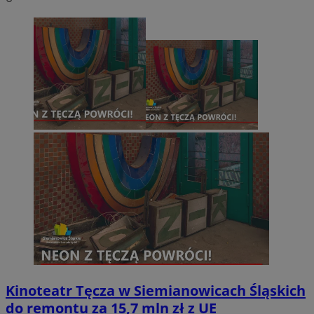
Kinoteatr Tęcza w Siemianowicach Śląskich
do remontu za 15,7 mln zł z UE