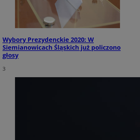
Wybory Prezydenckie 2020: W
Siemianowicach Śląskich już policzono
głosy
3