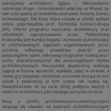
starożytnej architektury Egiptu i Mezopotamii,
natomiast drugo- i trzecioklasiści udali się na Wawel, by
tam pod opieką przewodnika poznawać historię Zamku
Królewskiego. Dla klasy która została w szkole wykład
online poprowadziła prof. Dominika Kuśnierz-Krupa
(PK). Oferta programu nauczania architektury oraz
urbanistyki zaproponowana przez Politechnikę
Krakowską jest bardzo bogata. Uczniowie uczestniczący
w zróżnicowanych zajęciach organizowanych przez
uczelnię odbywają prawdziwą podróż przez
poszczególne epoki, odkrywają oryginalne rozwiązania i
cechy charakterystyczne dla poszczególnych stylów
architektonicznych. Nauczyciele akademiccy realizują
zajęcia w formie wycieczki, wykładu, zajęć w terenie, a
nawet gry miejskiej, natomiast uczniowie biorący w nich
udział z pewnością w tym czasie nie nudzą się.
Niewykluczone, że są coraz bliżej podjęcia decyzji o
wyborze architektury jako swojego pomysłu na życie.
Klasy o profilu architektoniczno-urbanistycznym
skupiają się również na walorach architektonicznych