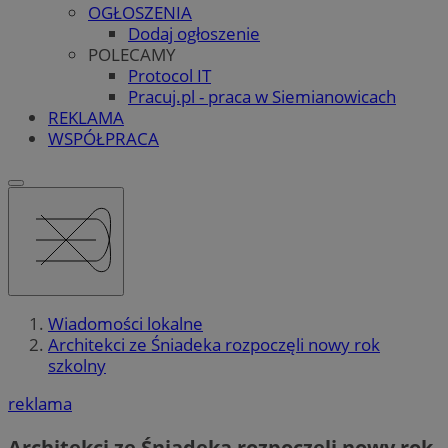
OGŁOSZENIA
Dodaj ogłoszenie
POLECAMY
Protocol IT
Pracuj.pl - praca w Siemianowicach
REKLAMA
WSPÓŁPRACA
Wiadomości lokalne
Architekci ze Śniadeka rozpoczęli nowy rok
szkolny
reklama
Architekci ze Śniadeka rozpoczęli nowy rok