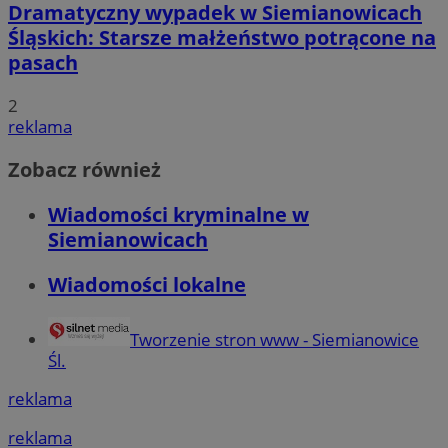
Dramatyczny wypadek w Siemianowicach
Śląskich: Starsze małżeństwo potrącone na
pasach
2
reklama
Zobacz również
Wiadomości kryminalne w
Siemianowicach
Wiadomości lokalne
Tworzenie stron www - Siemianowice
Śl.
reklama
reklama