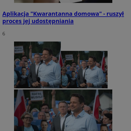
Aplikacja "Kwarantanna domowa" - ruszył
proces jej udostępniania
6