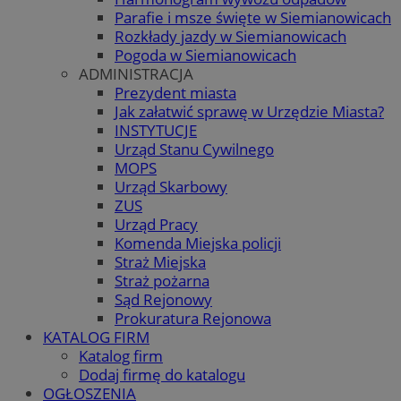
Parafie i msze święte w Siemianowicach
Rozkłady jazdy w Siemianowicach
Pogoda w Siemianowicach
ADMINISTRACJA
Prezydent miasta
Jak załatwić sprawę w Urzędzie Miasta?
INSTYTUCJE
Urząd Stanu Cywilnego
MOPS
Urząd Skarbowy
ZUS
Urząd Pracy
Komenda Miejska policji
Straż Miejska
Straż pożarna
Sąd Rejonowy
Prokuratura Rejonowa
KATALOG FIRM
Katalog firm
Dodaj firmę do katalogu
OGŁOSZENIA