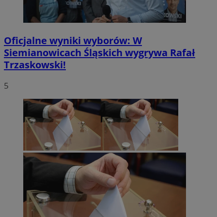
Oficjalne wyniki wyborów: W
Siemianowicach Śląskich wygrywa Rafał
Trzaskowski!
5