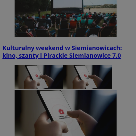
Kulturalny weekend w Siemianowicach:
kino, szanty i Pirackie Siemianowice 7.0