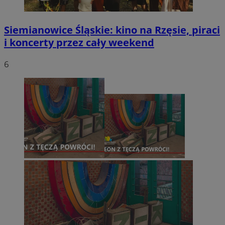
Siemianowice Śląskie: kino na Rzęsie, piraci
i koncerty przez cały weekend
6