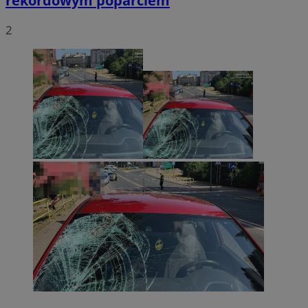
rekordowym poparciem
2