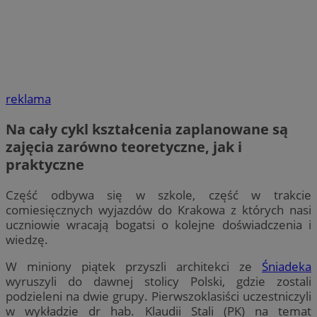
reklama
Na cały cykl kształcenia zaplanowane są
zajęcia zarówno teoretyczne, jak i
praktyczne
Część odbywa się w szkole, część w trakcie
comiesięcznych wyjazdów do Krakowa z których nasi
uczniowie wracają bogatsi o kolejne doświadczenia i
wiedzę.
W miniony piątek przyszli architekci ze
Śniadeka
wyruszyli do dawnej stolicy Polski, gdzie zostali
podzieleni na dwie grupy. Pierwszoklasiści uczestniczyli
w wykładzie dr hab. Klaudii Stali (PK) na temat