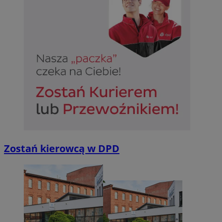
Zostań kierowcą w DPD