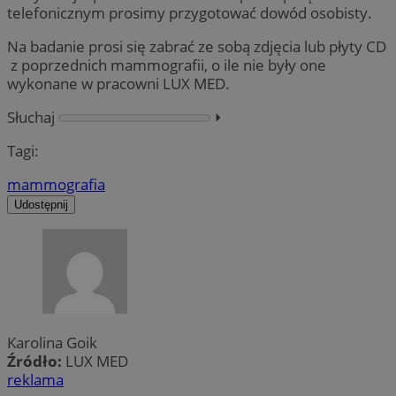
telefonicznym prosimy przygotować dowód osobisty.
Na badanie prosi się zabrać ze sobą zdjęcia lub płyty CD
z poprzednich mammografii, o ile nie były one
wykonane w pracowni LUX MED.
Słuchaj
⏵︎
Tagi:
mammografia
Udostępnij
Karolina Goik
Źródło:
LUX MED
reklama