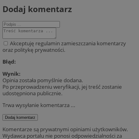
Dodaj komentarz
Akceptuję regulamin zamieszczania komentarzy
oraz politykę prywatności.
Błąd:
Wynik:
Opinia została pomyślnie dodana.
Po przeprowadzeniu weryfikacji, jej treść zostanie
udostępniona publicznie.
Trwa wysyłanie komentarza ...
Dodaj komentarz
Komentarze są prywatnymi opiniami użytkowników.
Wydawca portalu nie ponosi odpowiedzialności za