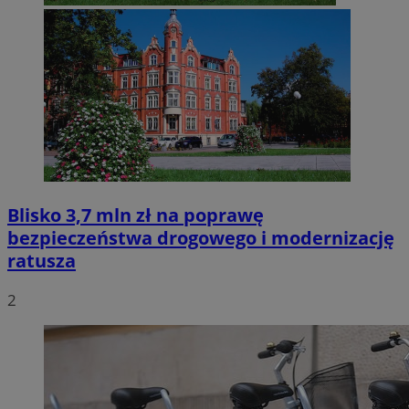
Blisko 3,7 mln zł na poprawę
bezpieczeństwa drogowego i modernizację
ratusza
2