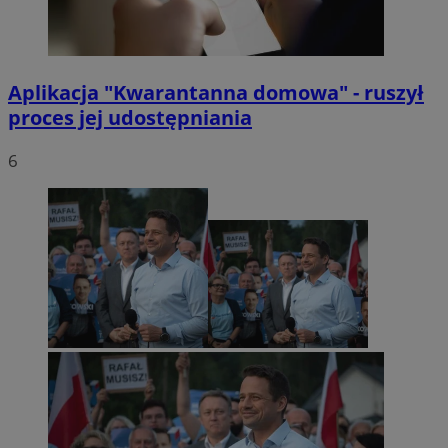
Aplikacja "Kwarantanna domowa" - ruszył
proces jej udostępniania
6