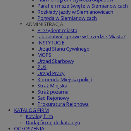
Parafie i msze święte w Siemianowicach
Rozkłady jazdy w Siemianowicach
Pogoda w Siemianowicach
ADMINISTRACJA
Prezydent miasta
Jak załatwić sprawę w Urzędzie Miasta?
INSTYTUCJE
Urząd Stanu Cywilnego
MOPS
Urząd Skarbowy
ZUS
Urząd Pracy
Komenda Miejska policji
Straż Miejska
Straż pożarna
Sąd Rejonowy
Prokuratura Rejonowa
KATALOG FIRM
Katalog firm
Dodaj firmę do katalogu
OGŁOSZENIA