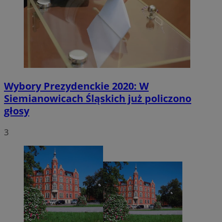
Wybory Prezydenckie 2020: W
Siemianowicach Śląskich już policzono
głosy
3