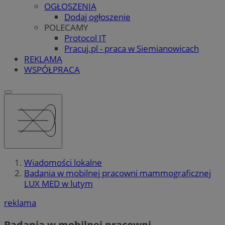
OGŁOSZENIA
Dodaj ogłoszenie
POLECAMY
Protocol IT
Pracuj.pl - praca w Siemianowicach
REKLAMA
WSPÓŁPRACA
Wiadomości lokalne
Badania w mobilnej pracowni mammograficznej
LUX MED w lutym
reklama
Badania w mobilnej pracowni