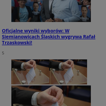
Oficjalne wyniki wyborów: W
Siemianowicach Śląskich wygrywa Rafał
Trzaskowski!
5