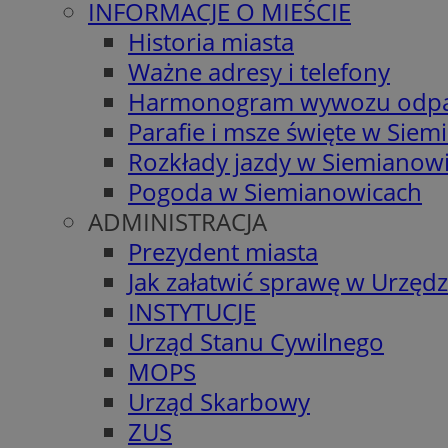
INFORMACJE O MIEŚCIE
Historia miasta
Ważne adresy i telefony
Harmonogram wywozu odp
Parafie i msze święte w Sie
Rozkłady jazdy w Siemianow
Pogoda w Siemianowicach
ADMINISTRACJA
Prezydent miasta
Jak załatwić sprawę w Urzędz
INSTYTUCJE
Urząd Stanu Cywilnego
MOPS
Urząd Skarbowy
ZUS