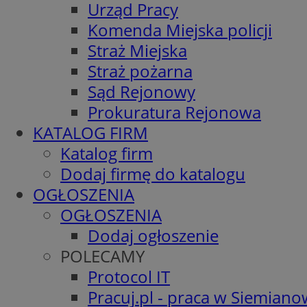
Urząd Pracy
Komenda Miejska policji
Straż Miejska
Straż pożarna
Sąd Rejonowy
Prokuratura Rejonowa
KATALOG FIRM
Katalog firm
Dodaj firmę do katalogu
OGŁOSZENIA
OGŁOSZENIA
Dodaj ogłoszenie
POLECAMY
Protocol IT
Pracuj.pl - praca w Siemiano