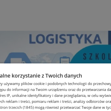
lne korzystanie z Twoich danych
rzy używamy plików cookie i podobnych technologii do przechow
ępu do informacji na Twoim urządzeniu oraz do przetwarzania 
dres IP, unikalne identyfikatory i dane przeglądania, w celu wyświ
h reklam i treści, pomiaru reklam i treści, analizy odbiorców or
tron trzecich (1845)
mogą również przetwarzać Twoje dane w tych