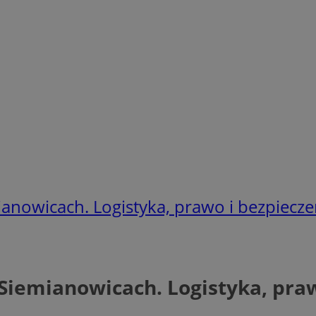
mianowicach. Logistyka, prawo i bezpiec
 Siemianowicach. Logistyka, pr