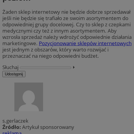
Żaden sklep internetowy nie będzie dobrze sprzedawał
jeśli nie będzie się trafiało ze swoim asortymentem do
odpowiedniej grupy docelowej. Czy to sklep z czepkami
medycznymi czy też z innym asortymentem. Aby
wzrosła sprzedaż należy wdrożyć odpowiednie działania
marketingowe.
Pozycjonowanie sklepów internetowych
jest jednym z obszarów, który warto rozwijać i
przeznaczać na niego odpowiedni budżet.
Słuchaj
⏵︎
Udostępnij
s.gerlaczek
Źródło:
Artykuł sponsorowany
reklama