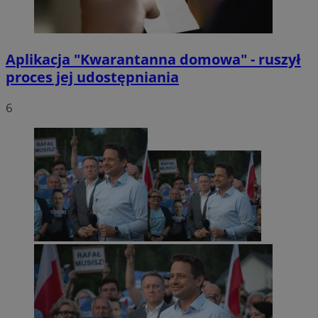
Aplikacja "Kwarantanna domowa" - ruszył
proces jej udostępniania
6