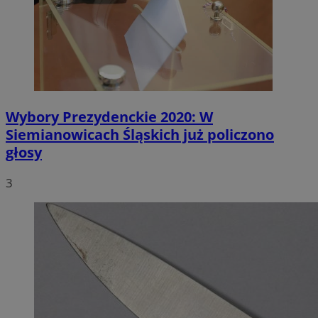
Wybory Prezydenckie 2020: W
Siemianowicach Śląskich już policzono
głosy
3