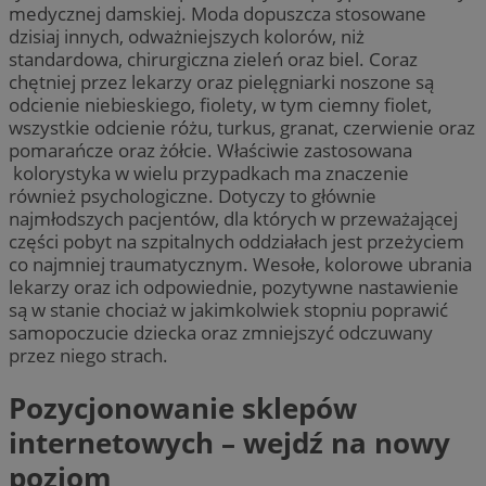
medycznej damskiej. Moda dopuszcza stosowane
dzisiaj innych, odważniejszych kolorów, niż
standardowa, chirurgiczna zieleń oraz biel. Coraz
chętniej przez lekarzy oraz pielęgniarki noszone są
odcienie niebieskiego, fiolety, w tym ciemny fiolet,
wszystkie odcienie różu, turkus, granat, czerwienie oraz
pomarańcze oraz żółcie. Właściwie zastosowana
kolorystyka w wielu przypadkach ma znaczenie
również psychologiczne. Dotyczy to głównie
najmłodszych pacjentów, dla których w przeważającej
części pobyt na szpitalnych oddziałach jest przeżyciem
co najmniej traumatycznym. Wesołe, kolorowe ubrania
lekarzy oraz ich odpowiednie, pozytywne nastawienie
są w stanie chociaż w jakimkolwiek stopniu poprawić
samopoczucie dziecka oraz zmniejszyć odczuwany
przez niego strach.
Pozycjonowanie sklepów
internetowych – wejdź na nowy
poziom