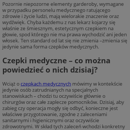
Pozornie niepozorne elementy garderoby, wymagane
w przypadku personelu medycznego ratującego
zdrowie i życie ludzi, mają wielorakie znaczenie oraz
wydźwięk. Chyba każdemu z nas lekarz kojarzy się
właśnie ze śmiesznym, estetycznym czepkiem na
głowie, spod którego nie ma prawa wychodzić ani jeden
włosek. Ten standard od lat się nie zmienia –zmienia się
jedynie sama forma czepków medycznych.
Czepki medyczne – co można
powiedzieć o nich dzisiaj?
Wciąż o
czepkach medycznych
mówimy w kontekście
jedynie osób zatrudnianych na specjalnych
stanowiskach – chodzi tu oczywiście głównie o
chirurgów oraz całe zaplecze pomocników. Dzisiaj, aby
zabieg czy operacja mogły się odbyć, konieczne jest
właściwe przygotowanie, zgodne z zaleceniami
sanitarnymi i higienicznymi oraz oczywiście
zdrowotnymi. W skład tych zaleceń wchodzi konkretny