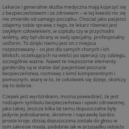
Lekarze i generalnie służba medyczna mają kojarzyć się
z bezpieczeństwem i ze zdrowiem – w tej kwestii nic się
nie zmieniło od samego początku. Chociaż jako pacjenci
zdajemy sobie sprawę z tego, że lekarz również jest
zwykłym człowiekiem, w szpitalu czy w przychodni
wolimy, aby był ubrany w swój specjalny, profesjonalny
uniform. To dzięki niemu jest on z miejsca
rozpoznawany – co jest dla samych chorych i ich
bliskich, oczekujących na wieści po operacji czy zabiegu,
szczególnie ważne. Nawet te niepozorne elementy
garderoby są w stanie dać pacjentowi poczucie
bezpieczeństwa, rozmowy z kimś kompetentnym i
pomocnym, wiarę w to, że cokolwiek się dzieje, skończy
się to dobrze.
Czepek jest wyróżnikiem, można powiedzieć, że jest
rodzajem symbolu bezpieczeństwa i opieki zdrowotnej
jako takiej. Jeszcze kilka lat temu dopuszczalne były
jedynie jednobarwne, skromne i naprawdę bardzo
proste kroje, dzisiaj dopuszczona została do głosu w
tym zakresie moda, podobnie jak w przypadku odzieży