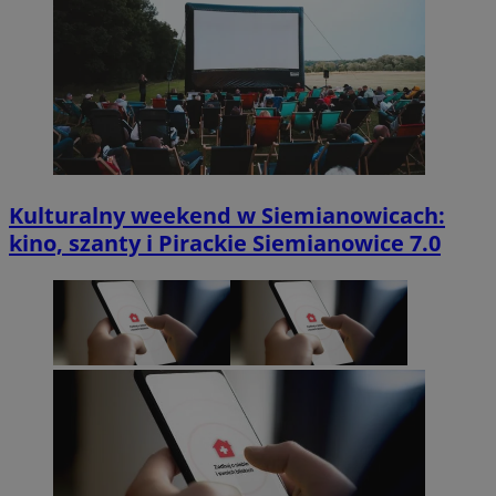
Kulturalny weekend w Siemianowicach:
kino, szanty i Pirackie Siemianowice 7.0