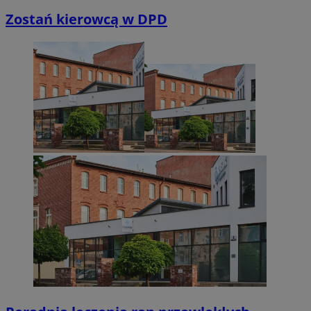
Zostań kierowcą w DPD