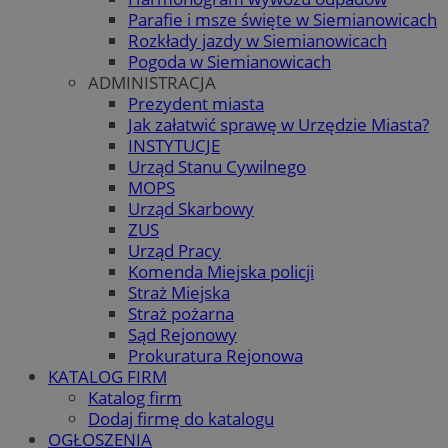
Parafie i msze święte w Siemianowicach
Rozkłady jazdy w Siemianowicach
Pogoda w Siemianowicach
ADMINISTRACJA
Prezydent miasta
Jak załatwić sprawę w Urzędzie Miasta?
INSTYTUCJE
Urząd Stanu Cywilnego
MOPS
Urząd Skarbowy
ZUS
Urząd Pracy
Komenda Miejska policji
Straż Miejska
Straż pożarna
Sąd Rejonowy
Prokuratura Rejonowa
KATALOG FIRM
Katalog firm
Dodaj firmę do katalogu
OGŁOSZENIA