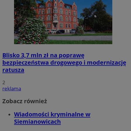
Blisko 3,7 mln zł na poprawę
bezpieczeństwa drogowego i modernizację
ratusza
2
reklama
Zobacz również
Wiadomości kryminalne w
Siemianowicach