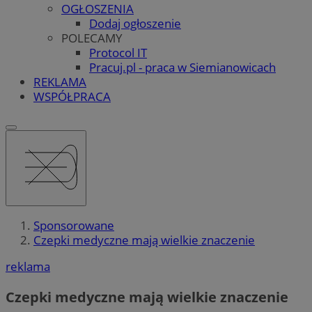
OGŁOSZENIA
Dodaj ogłoszenie
POLECAMY
Protocol IT
Pracuj.pl - praca w Siemianowicach
REKLAMA
WSPÓŁPRACA
Sponsorowane
Czepki medyczne mają wielkie znaczenie
reklama
Czepki medyczne mają wielkie znaczenie