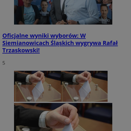
Oficjalne wyniki wyborów: W
Siemianowicach Śląskich wygrywa Rafał
Trzaskowski!
5