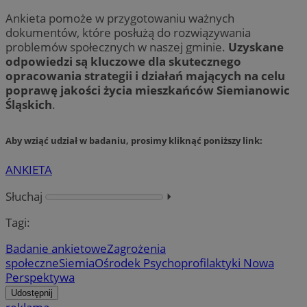
Ankieta pomoże w przygotowaniu ważnych
dokumentów, które posłużą do rozwiązywania
problemów społecznych w naszej gminie.
Uzyskane
odpowiedzi są kluczowe dla skutecznego
opracowania strategii i działań mających na celu
poprawę jakości życia mieszkańców Siemianowic
Śląskich
.
Aby wziąć udział w badaniu
, prosimy kliknąć poniższy link:
ANKIETA
Słuchaj
⏵︎
Tagi:
Badanie ankietowe
Zagrożenia
społeczne
Siemia
Ośrodek Psychoprofilaktyki Nowa
Perspektywa
Udostępnij