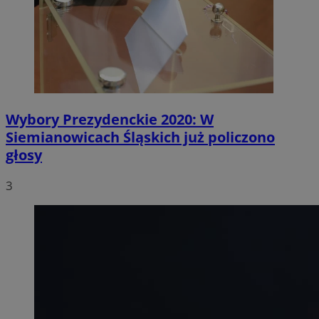
Wybory Prezydenckie 2020: W
Siemianowicach Śląskich już policzono
głosy
3