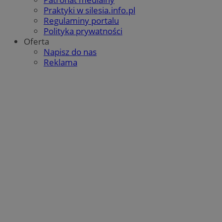
Praktyki w silesia.info.pl
Regulaminy portalu
Polityka prywatności
Oferta
Napisz do nas
Reklama