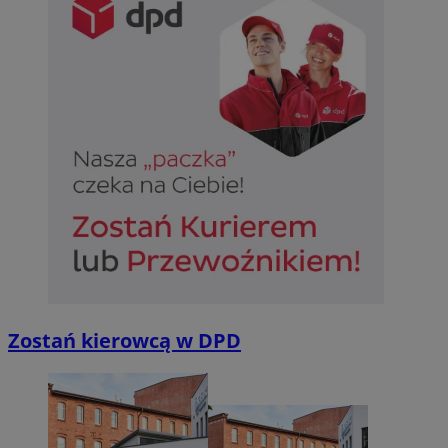
Zostań kierowcą w DPD