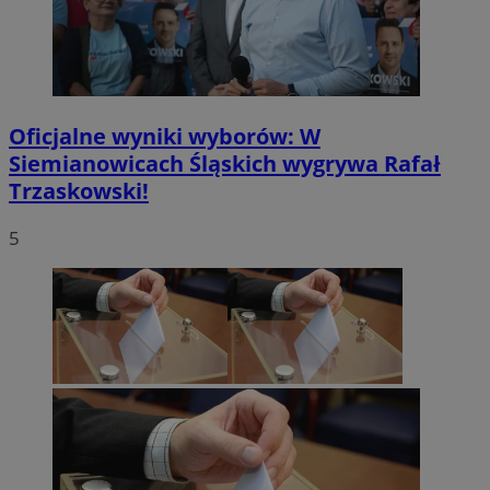
Oficjalne wyniki wyborów: W
Siemianowicach Śląskich wygrywa Rafał
Trzaskowski!
5