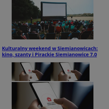
Kulturalny weekend w Siemianowicach:
kino, szanty i Pirackie Siemianowice 7.0