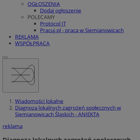
OGŁOSZENIA
Dodaj ogłoszenie
POLECAMY
Protocol IT
Pracuj.pl - praca w Siemianowicach
REKLAMA
WSPÓŁPRACA
Wiadomości lokalne
Diagnoza lokalnych zagrożeń społecznych w
Siemianowicach Śląskich - ANIEKTA
reklama
Diagnoza lokalnych zagrożeń społecznych