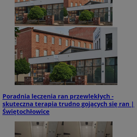
Poradnia leczenia ran przewlekłych -
skuteczna terapia trudno gojących się ran |
Świętochłowice