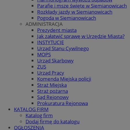
Parafie i msze święte w Siemianowicach
Rozkłady jazdy w Siemianowicach
Pogoda w Siemianowicach
ADMINISTRACJA
Prezydent miasta
Jak załatwić sprawę w Urzędzie Miasta?
INSTYTUCJE
Urząd Stanu Cywilnego
MOPS
Urząd Skarbowy
ZUS
Urząd Pracy
Komenda Miejska policji
Straż Miejska
Straż pożarna
Sąd Rejonowy
Prokuratura Rejonowa
KATALOG FIRM
Katalog firm
Dodaj firmę do katalogu
OGŁOSZENIA