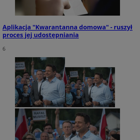
Aplikacja "Kwarantanna domowa" - ruszył
proces jej udostępniania
6