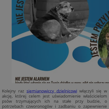
Kolejny raz
siemianowiccy dzielnicowi
włączyli się w
akcję, której celem jest uświadomienie właścicielom
psów trzymających ich na stałe przy budzie, o
potrzebach czworonogów i zadbaniu o zapewnienie