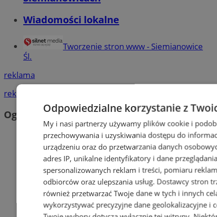
Wiadomości lokalne
Tworzenie stron www - Siemianowice
Śl.
reklama
reklama
Odpowiedzialne korzystanie z Twoi
Ogłoszenia
My i nasi partnerzy używamy plików cookie i podob
przechowywania i uzyskiwania dostępu do informac
urządzeniu oraz do przetwarzania danych osobowych
adres IP, unikalne identyfikatory i dane przeglądani
spersonalizowanych reklam i treści, pomiaru reklam i
odbiorców oraz ulepszania usług.
Dostawcy stron tr
również przetwarzać Twoje dane w tych i innych cel
wykorzystywać precyzyjne dane geolokalizacyjne i c
Twoje wybory dotyczą wyłącznie tej witryny. Niekt