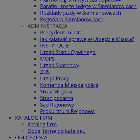
Parafie i msze święte w Siemianowicach
Rozkłady jazdy w Siemianowicach
Pogoda w Siemianowicach
ADMINISTRACJA
Prezydent miasta
Jak załatwić sprawę w Urzędzie Miasta?
INSTYTUCJE
Urząd Stanu Cywilnego
MOPS
Urząd Skarbowy
ZUS
Urząd Pracy
Komenda Miejska policji
Straż Miejska
Straż pożarna
Sąd Rejonowy
Prokuratura Rejonowa
KATALOG FIRM
Katalog firm
Dodaj firmę do katalogu
OGŁOSZENIA