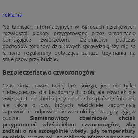
reklama
Na tablicach informacyjnych w ogrodach działkowych
rozwieszali plakaty przygotowane przez organizacje
pomagające zwierzętom. Dzielnicowi podczas
obchodów terenów działkowych sprawdzają czy nie są
łamane regulaminy dotyczące zakazu trzymania na
stałe psów przy budzie.
Bezpieczeństwo czworonogów
Czas zimy, nawet takiej bez śniegu, jest nie tylko
niebezpieczny dla bezdomnych osób, ale również dla
zwierząt. I nie chodzi jedynie o te bezpańskie futrzaki,
ale także o psy, których właściciele zapominają
zapewnić im odpowiednie warunki bytowe, gdy żyją w
budzie.
Siemianowiccy dzielnicowi chcieli
przypomnieć właścicielom czworonogów, aby
zadbali o nie szczególnie wtedy, gdy temperatury
są niskie
. W tym celu na tablicach informacyjnych przy