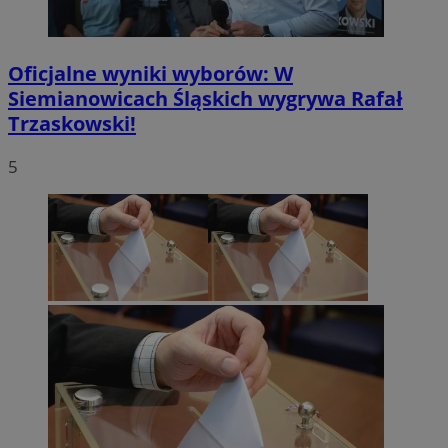
Oficjalne wyniki wyborów: W
Siemianowicach Śląskich wygrywa Rafał
Trzaskowski!
5