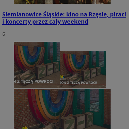
Siemianowice Śląskie: kino na Rzęsie, piraci
i koncerty przez cały weekend
6