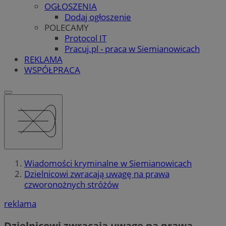
OGŁOSZENIA
Dodaj ogłoszenie
POLECAMY
Protocol IT
Pracuj.pl - praca w Siemianowicach
REKLAMA
WSPÓŁPRACA
Wiadomości kryminalne w Siemianowicach
Dzielnicowi zwracają uwagę na prawa
czworonożnych stróżów
reklama
Dzielnicowi zwracają uwagę na prawa