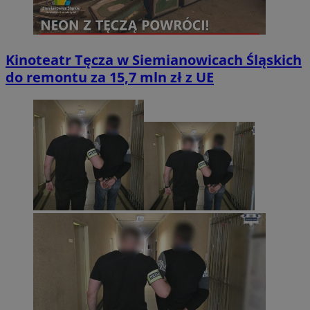
Kinoteatr Tęcza w Siemianowicach Śląskich
do remontu za 15,7 mln zł z UE