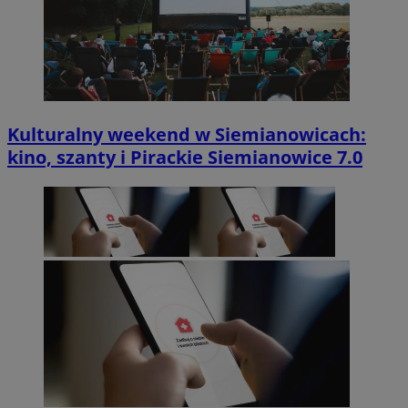
Kulturalny weekend w Siemianowicach:
kino, szanty i Pirackie Siemianowice 7.0