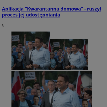
Aplikacja "Kwarantanna domowa" - ruszył
proces jej udostępniania
6