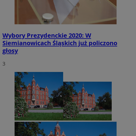
Wybory Prezydenckie 2020: W
Siemianowicach Śląskich już policzono
głosy
3