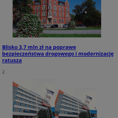
Blisko 3,7 mln zł na poprawę
bezpieczeństwa drogowego i modernizację
ratusza
2