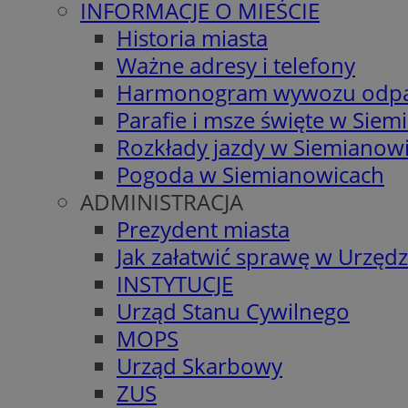
INFORMACJE O MIEŚCIE
Historia miasta
Ważne adresy i telefony
Harmonogram wywozu odp
Parafie i msze święte w Sie
Rozkłady jazdy w Siemianow
Pogoda w Siemianowicach
ADMINISTRACJA
Prezydent miasta
Jak załatwić sprawę w Urzędz
INSTYTUCJE
Urząd Stanu Cywilnego
MOPS
Urząd Skarbowy
ZUS