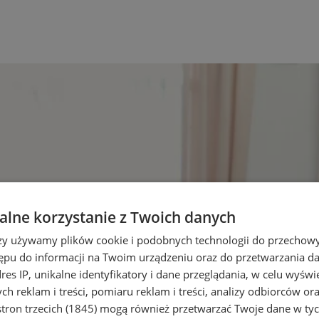
lne korzystanie z Twoich danych
rzy używamy plików cookie i podobnych technologii do przechow
ępu do informacji na Twoim urządzeniu oraz do przetwarzania 
dres IP, unikalne identyfikatory i dane przeglądania, w celu wyświ
h reklam i treści, pomiaru reklam i treści, analizy odbiorców or
tron trzecich (1845)
mogą również przetwarzać Twoje dane w tych