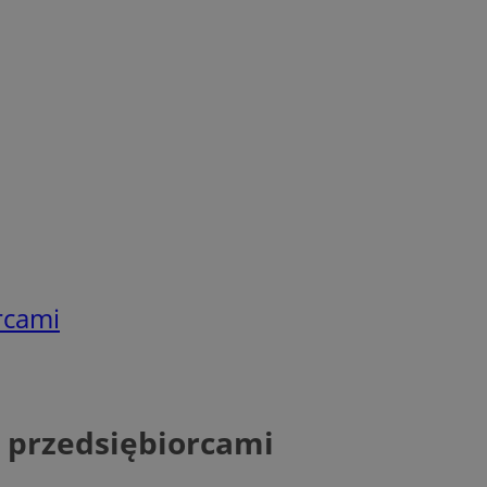
rcami
 przedsiębiorcami