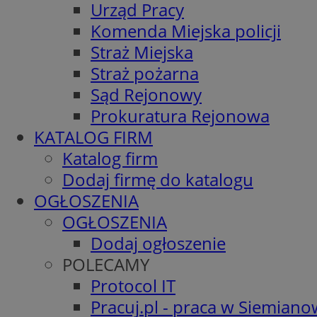
Urząd Pracy
Komenda Miejska policji
Straż Miejska
Straż pożarna
Sąd Rejonowy
Prokuratura Rejonowa
KATALOG FIRM
Katalog firm
Dodaj firmę do katalogu
OGŁOSZENIA
OGŁOSZENIA
Dodaj ogłoszenie
POLECAMY
Protocol IT
Pracuj.pl - praca w Siemiano