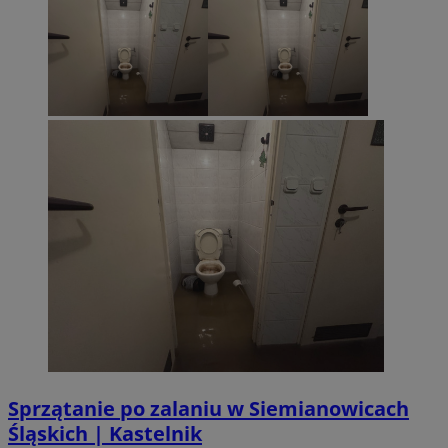
Sprzątanie po zalaniu w Siemianowicach
Śląskich | Kastelnik