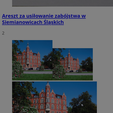
Areszt za usiłowanie zabójstwa w
Siemianowicach Śląskich
2