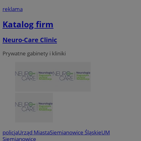
reklama
Katalog firm
Neuro-Care Clinic
Prywatne gabinety i kliniki
policja
Urząd Miasta
Siemianowice Śląskie
UM
Siemianowice