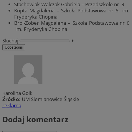
Stachowiak-Walczak Gabriela – Przedszkole nr 9
Kopta Magdalena – Szkoła Podstawowa nr 6 im.
Fryderyka Chopina
Brol-Zober Magdalena – Szkoła Podstawowa nr 6
im. Fryderyka Chopina
Słuchaj
⏵︎
Udostępnij
Karolina Goik
Źródło:
UM Siemianowice Śląskie
reklama
Dodaj komentarz