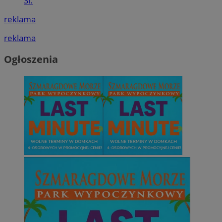
Śl.
reklama
reklama
Ogłoszenia