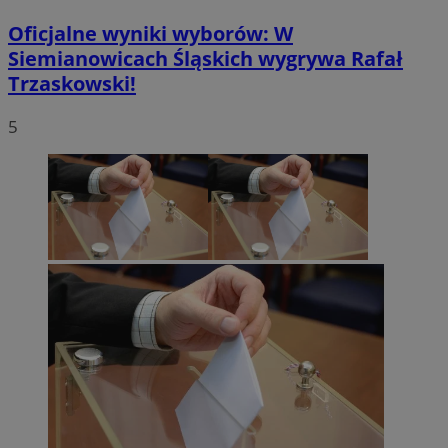
Oficjalne wyniki wyborów: W
Siemianowicach Śląskich wygrywa Rafał
Trzaskowski!
5