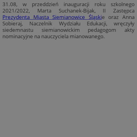
31.08, w przeddzień inauguracji roku szkolnego
2021/2022, Marta Suchanek-Bijak, II Zastępca
Prezydenta Miasta Siemianowice Śląski
e oraz Anna
Sobieraj, Naczelnik Wydziału Edukacji, wręczyły
siedemnastu siemianowickim pedagogom akty
nominacyjne na nauczyciela mianowanego.