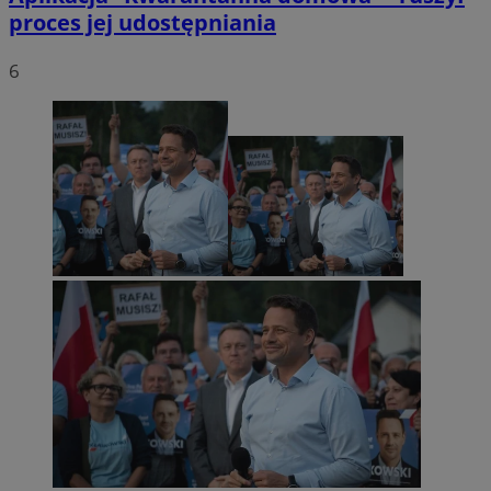
proces jej udostępniania
6