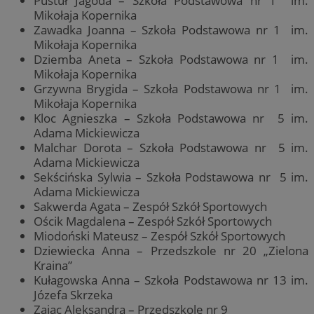
Pustuł Jagoda – Szkoła Podstawowa nr 1 im.
Mikołaja Kopernika
Zawadka Joanna – Szkoła Podstawowa nr 1 im.
Mikołaja Kopernika
Dziemba Aneta – Szkoła Podstawowa nr 1 im.
Mikołaja Kopernika
Grzywna Brygida – Szkoła Podstawowa nr 1 im.
Mikołaja Kopernika
Kloc Agnieszka – Szkoła Podstawowa nr 5 im.
Adama Mickiewicza
Malchar Dorota – Szkoła Podstawowa nr 5 im.
Adama Mickiewicza
Sekścińska Sylwia – Szkoła Podstawowa nr 5 im.
Adama Mickiewicza
Sakwerda Agata – Zespół Szkół Sportowych
Ościk Magdalena – Zespół Szkół Sportowych
Miodoński Mateusz – Zespół Szkół Sportowych
Dziewiecka Anna – Przedszkole nr 20 „Zielona
Kraina”
Kułagowska Anna – Szkoła Podstawowa nr 13 im.
Józefa Skrzeka
Zając Aleksandra – Przedszkole nr 9