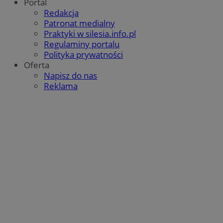
Portal
Redakcja
Patronat medialny
Praktyki w silesia.info.pl
Regulaminy portalu
Polityka prywatności
Oferta
Napisz do nas
Reklama