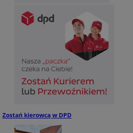
Zostań kierowcą w DPD