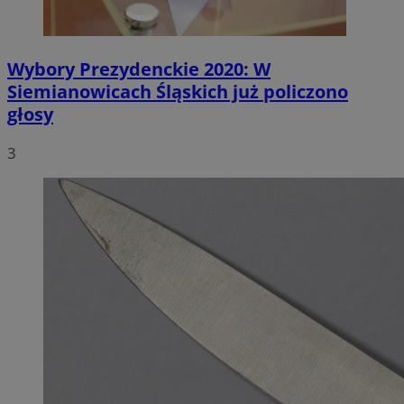
Wybory Prezydenckie 2020: W
Siemianowicach Śląskich już policzono
głosy
3