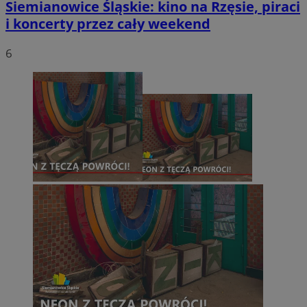
Siemianowice Śląskie: kino na Rzęsie, piraci
i koncerty przez cały weekend
6